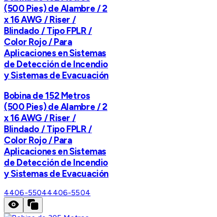
(500 Pies) de Alambre / 2
x 16 AWG / Riser /
Blindado / Tipo FPLR /
Color Rojo / Para
Aplicaciones en Sistemas
de Detección de Incendio
y Sistemas de Evacuación
Bobina de 152 Metros
(500 Pies) de Alambre / 2
x 16 AWG / Riser /
Blindado / Tipo FPLR /
Color Rojo / Para
Aplicaciones en Sistemas
de Detección de Incendio
y Sistemas de Evacuación
4406-5504
4406-5504