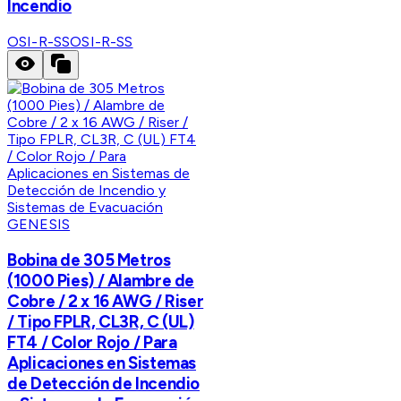
Incendio
OSI-R-SS
OSI-R-SS
GENESIS
Bobina de 305 Metros
(1000 Pies) / Alambre de
Cobre / 2 x 16 AWG / Riser
/ Tipo FPLR, CL3R, C (UL)
FT4 / Color Rojo / Para
Aplicaciones en Sistemas
de Detección de Incendio