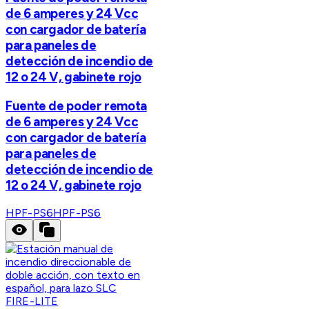
de 6 amperes y 24 Vcc
con cargador de batería
para paneles de
detección de incendio de
12 o 24 V, gabinete rojo
Fuente de poder remota
de 6 amperes y 24 Vcc
con cargador de batería
para paneles de
detección de incendio de
12 o 24 V, gabinete rojo
HPF-PS6
HPF-PS6
FIRE-LITE