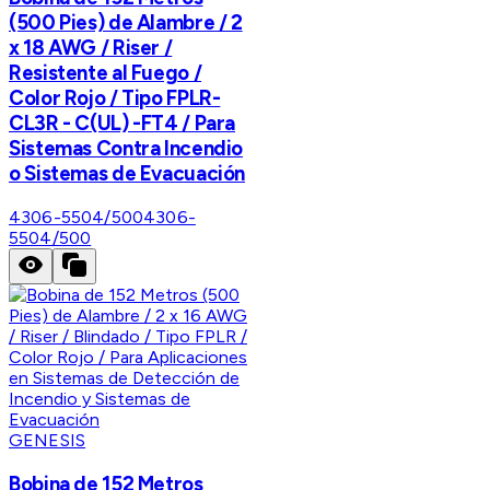
(500 Pies) de Alambre / 2
x 18 AWG / Riser /
Resistente al Fuego /
Color Rojo / Tipo FPLR-
CL3R - C(UL) -FT4 / Para
Sistemas Contra Incendio
o Sistemas de Evacuación
4306-5504/500
4306-
5504/500
GENESIS
Bobina de 152 Metros