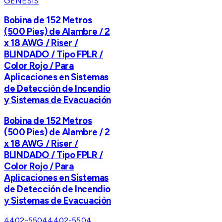
GENESIS
Bobina de 152 Metros
(500 Pies) de Alambre / 2
x 18 AWG / Riser /
BLINDADO / Tipo FPLR /
Color Rojo / Para
Aplicaciones en Sistemas
de Detección de Incendio
y Sistemas de Evacuación
Bobina de 152 Metros
(500 Pies) de Alambre / 2
x 18 AWG / Riser /
BLINDADO / Tipo FPLR /
Color Rojo / Para
Aplicaciones en Sistemas
de Detección de Incendio
y Sistemas de Evacuación
4402-5504
4402-5504