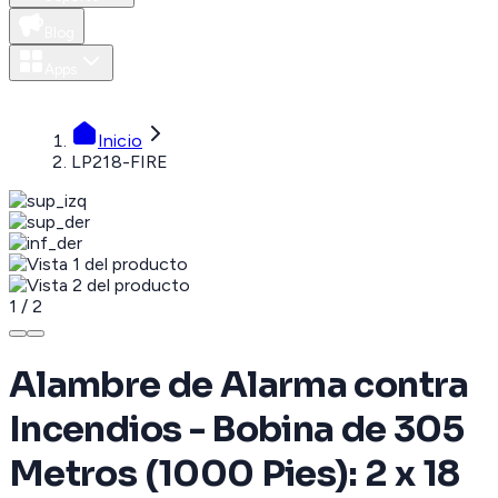
Blog
Apps
MXN
Inicio
LP218-FIRE
1
/
2
Alambre de Alarma contra
Incendios - Bobina de 305
Metros (1000 Pies): 2 x 18