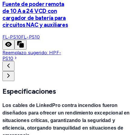
Fuente de poder remota
de 10 A a 24 VCD con
cargador de batería para
circuitos NAC y auxiliares
FL-PS10
FL-PS10
Reemplazo sugerido:
HPF-
PS10
Especificaciones
Los cables de LinkedPro contra incendios fueron
diseñados para ofrecer un rendimiento excepcional en
situaciones críticas, garantizando la seguridad y
eficiencia, otorgando tranquilidad en situaciones de