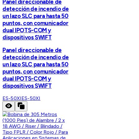
Panel direccionable de
detección de incendio de
un lazo SLC para hasta 50
puntos, con comunicador
dual IPOTS-COM y
dispositivos SWIFT
Panel direccionable de
detección de incendio de
un lazo SLC para hasta 50
puntos, con comunicador
dual IPOTS-COM y
dispositivos SWIFT
ES-50XI
ES-50XI