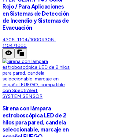
Rojo / Para Aplicaciones
en Sistemas de Detección
de Incendio y Sistemas de
Evacuación
4306-1104/1000
4306-
1104/1000
SYSTEM SENSOR
Sirena con lámpara
estroboscópica LED de 2
hilos para pared, candela
seleccionable, marcaje en
español FUEGO,