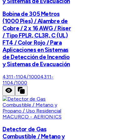
y Sistemas de Evacuación
Bobina de 305 Metros
(1000 Pies) / Alambre de
Cobre / 2 x 16 AWG / Riser
/ Tipo FPLR, CL3R, C (UL)
FT4 / Color Rojo / Para
Aplicaciones en Sistemas
de Detección de Incendio
y Sistemas de Evacuación
4311-1104/1000
4311-
1104/1000
MACURCO - AERIONICS
Detector de Gas
Combustible / Metano y