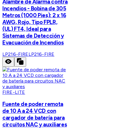
Alambre de Alarma contra
Incendios - Bobina de 305
Metros (1000 Pies): 2 x 16
AWG, Rojo, Tipo FPLR,
(UL) FT4, Ideal para
Sistemas de Detección y
Evacuación de Incendios
LP216-FIRE
LP216-FIRE
FIRE-LITE
Fuente de poder remota
de 10 A a 24 VCD con
cargador de batería para
circuitos NAC y auxiliares