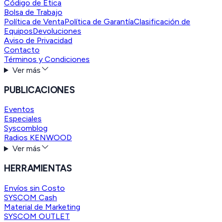
Código de Ética
Bolsa de Trabajo
Política de Venta
Política de Garantía
Clasificación de
Equipos
Devoluciones
Aviso de Privacidad
Contacto
Términos y Condiciones
Ver más
PUBLICACIONES
Eventos
Especiales
Syscomblog
Radios KENWOOD
Ver más
HERRAMIENTAS
Envíos sin Costo
SYSCOM Cash
Material de Marketing
SYSCOM OUTLET