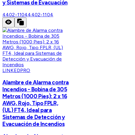
y Sistemas de Evacuación
4402-1104
4402-1104
LINKEDPRO
Alambre de Alarma contra
Incendios - Bobina de 305
Metros (1000 Pies): 2 x 16
AWG, Rojo, Tipo FPLR,
(UL) FT4, Ideal para
Sistemas de Detección y
Evacuación de Incendios