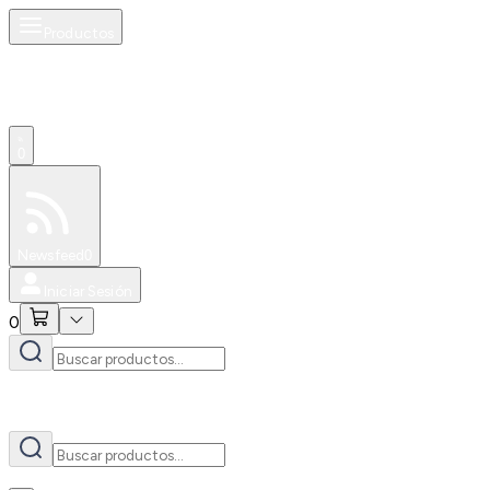
Productos
AI
0
Especiales
Newsfeed
0
Iniciar Sesión
0
AI