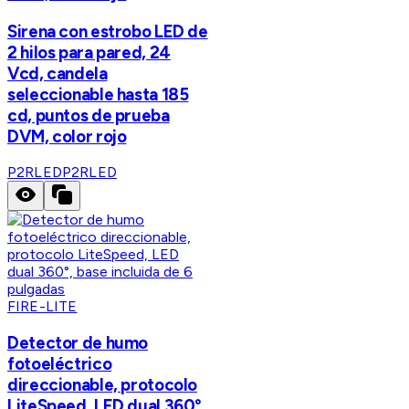
Sirena con estrobo LED de
2 hilos para pared, 24
Vcd, candela
seleccionable hasta 185
cd, puntos de prueba
DVM, color rojo
P2RLED
P2RLED
FIRE-LITE
Detector de humo
fotoeléctrico
direccionable, protocolo
LiteSpeed, LED dual 360°,