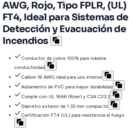
AWG, Rojo, Tipo FPLR, (UL)
FT4, Ideal para Sistemas de
Detección y Evacuación de
Incendios
Conductor de cobre 100% para máxima
conductividad
Calibre 18 AWG ideal para uso interior
Aislamiento de PVC para mayor durabilidad
Cumple con UL 1666 (Riser) y CSA C22.2
Diámetro exterior de 1.32 mm compacto
Certificación FT4 (UL) para resistencia al fuego