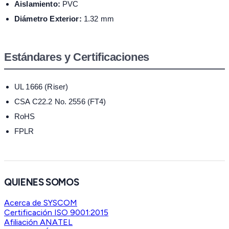
Aislamiento:
PVC
Diámetro Exterior:
1.32 mm
Estándares y Certificaciones
UL 1666 (Riser)
CSA C22.2 No. 2556 (FT4)
RoHS
FPLR
QUIENES SOMOS
Acerca de SYSCOM
Certificación ISO 9001:2015
Afiliación ANATEL