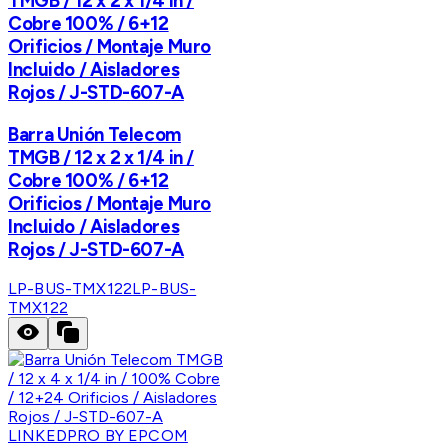
TMGB / 12 x 2 x 1/4 in /
Cobre 100% / 6+12
Orificios / Montaje Muro
Incluido / Aisladores
Rojos / J-STD-607-A
Barra Unión Telecom
TMGB / 12 x 2 x 1/4 in /
Cobre 100% / 6+12
Orificios / Montaje Muro
Incluido / Aisladores
Rojos / J-STD-607-A
LP-BUS-TMX122
LP-BUS-
TMX122
LINKEDPRO BY EPCOM