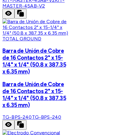
KIT-MASTER-45AB-V2
KIT-
MASTER-45AB-V2
TOTAL GROUND
Barra de Unión de Cobre
de 16 Contactos 2" x 15-
1/4" x 1/4" (50.8 x 387.35
x 6.35 mm)
Barra de Unión de Cobre
de 16 Contactos 2" x 15-
1/4" x 1/4" (50.8 x 387.35
x 6.35 mm)
TG-BPS-240
TG-BPS-240