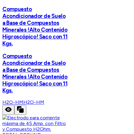
Compuesto
Acondicionador de Suelo
a Base de Compuestos
Minerales !Alto Contenido
Higroscópico! Saco con 11
Kgs.
Compuesto
Acondicionador de Suelo
a Base de Compuestos
Minerales !Alto Contenido
Higroscópico! Saco con 11
Kgs.
H2O-HM
H2O-HM