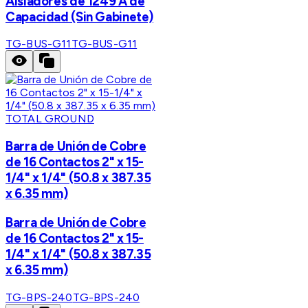
Aisladores de 1249 A de
Capacidad (Sin Gabinete)
TG-BUS-G11
TG-BUS-G11
TOTAL GROUND
Barra de Unión de Cobre
de 16 Contactos 2" x 15-
1/4" x 1/4" (50.8 x 387.35
x 6.35 mm)
Barra de Unión de Cobre
de 16 Contactos 2" x 15-
1/4" x 1/4" (50.8 x 387.35
x 6.35 mm)
TG-BPS-240
TG-BPS-240