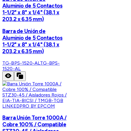
Aluminio de 5 Contactos
1-1/2" x 8" x 1/4" (38.1 x
203.2 x 6.35 mm)
Barra de Unión de
Aluminio de 5 Contactos
1-1/2" x 8" x 1/4" (38.1 x
203.2 x 6.35 mm)
TG-BPS-1520-AL
TG-BPS-
1520-AL
LINKEDPRO BY EPCOM
Barra Unión Torre 1000A /
Cobre 100% / Compatible