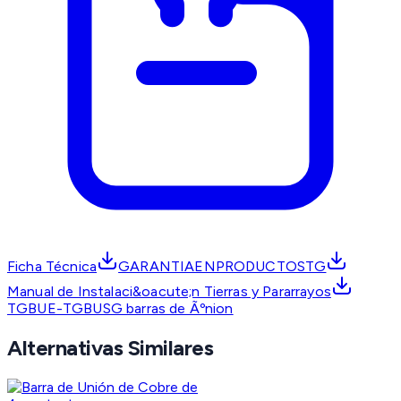
Ficha Técnica
GARANTIAENPRODUCTOSTG
Manual de Instalaci&oacute;n Tierras y Pararrayos
TGBUE-TGBUSG barras de Ãºnion
Alternativas Similares