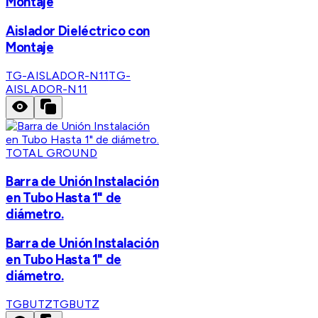
Montaje
Aislador Dieléctrico con
Montaje
TG-AISLADOR-N11
TG-
AISLADOR-N11
TOTAL GROUND
Barra de Unión Instalación
en Tubo Hasta 1" de
diámetro.
Barra de Unión Instalación
en Tubo Hasta 1" de
diámetro.
TGBUTZ
TGBUTZ