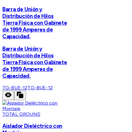
Barra de Unión y
Distribución de Hilos
Tierra Física con Gabinete
de 1999 Amperes de
Capacidad.
Barra de Unión y
Distribución de Hilos
Tierra Física con Gabinete
de 1999 Amperes de
Capacidad.
TG-BUE-12
TG-BUE-12
TOTAL GROUND
Aislador Dieléctrico con