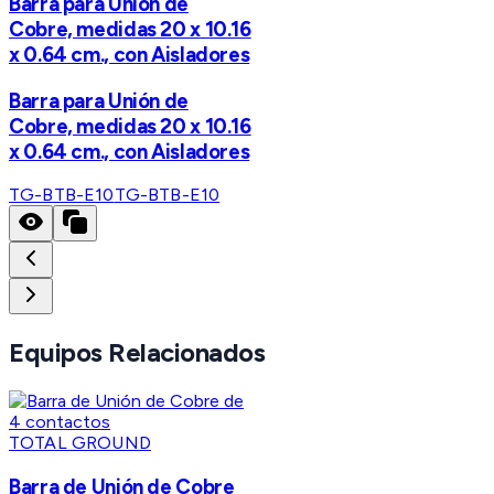
Barra para Unión de
Cobre, medidas 20 x 10.16
x 0.64 cm., con Aisladores
Barra para Unión de
Cobre, medidas 20 x 10.16
x 0.64 cm., con Aisladores
TG-BTB-E10
TG-BTB-E10
Equipos Relacionados
TOTAL GROUND
Barra de Unión de Cobre