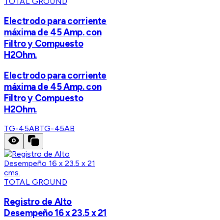
TOTAL GROUND
Electrodo para corriente
máxima de 45 Amp. con
Filtro y Compuesto
H2Ohm.
Electrodo para corriente
máxima de 45 Amp. con
Filtro y Compuesto
H2Ohm.
TG-45AB
TG-45AB
TOTAL GROUND
Registro de Alto
Desempeño 16 x 23.5 x 21