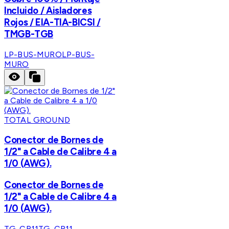
Incluido / Aisladores
Rojos / EIA-TIA-BICSI /
TMGB-TGB
LP-BUS-MURO
LP-BUS-
MURO
TOTAL GROUND
Conector de Bornes de
1/2" a Cable de Calibre 4 a
1/0 (AWG).
Conector de Bornes de
1/2" a Cable de Calibre 4 a
1/0 (AWG).
TG-CR11
TG-CR11