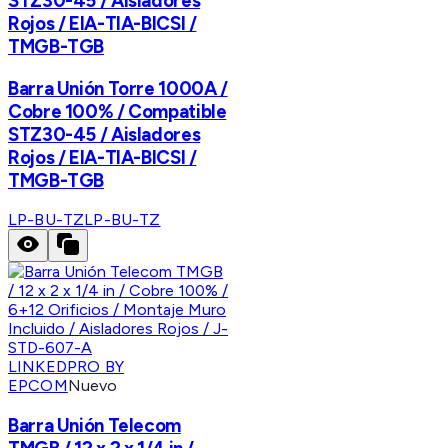
STZ30-45 / Aisladores
Rojos / EIA-TIA-BICSI /
TMGB-TGB
Barra Unión Torre 1000A /
Cobre 100% / Compatible
STZ30-45 / Aisladores
Rojos / EIA-TIA-BICSI /
TMGB-TGB
LP-BU-TZ
LP-BU-TZ
LINKEDPRO BY
EPCOM
Nuevo
Barra Unión Telecom