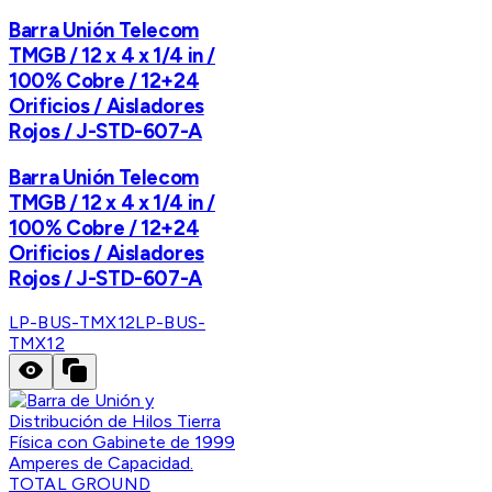
Barra Unión Telecom
TMGB / 12 x 4 x 1/4 in /
100% Cobre / 12+24
Orificios / Aisladores
Rojos / J-STD-607-A
Barra Unión Telecom
TMGB / 12 x 4 x 1/4 in /
100% Cobre / 12+24
Orificios / Aisladores
Rojos / J-STD-607-A
LP-BUS-TMX12
LP-BUS-
TMX12
TOTAL GROUND