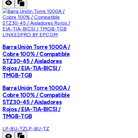
LINKEDPRO BY EPCOM
Barra Unión Torre 1000A /
Cobre 100% / Compatible
STZ30-45 / Aisladores
Rojos / EIA-TIA-BICSI /
TMGB-TGB
Barra Unión Torre 1000A /
Cobre 100% / Compatible
STZ30-45 / Aisladores
Rojos / EIA-TIA-BICSI /
TMGB-TGB
LP-BU-TZ
LP-BU-TZ