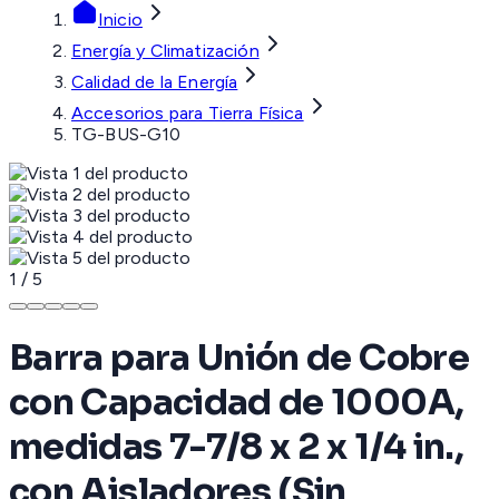
Inicio
Energía y Climatización
Calidad de la Energía
Accesorios para Tierra Física
TG-BUS-G10
1
/
5
Barra para Unión de Cobre
con Capacidad de 1000A,
medidas 7-7/8 x 2 x 1/4 in.,
con Aisladores (Sin