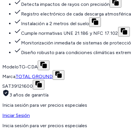
Detecta impactos de rayos con precisión
Registro electrónico de cada descarga atmosférica
Instalación a 2 metros del suelo
Cumple normativas UNE 21.186 y NFC 17.102
Monitorización inmediata de sistemas de protecci
Diseño robusto para condiciones climáticas extre
Modelo
TG-CDA
Marca
TOTAL GROUND
SAT
39121600
3 años de garantía
Inicia sesión para ver precios especiales
Iniciar Sesión
Inicia sesión para ver precios especiales