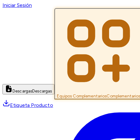
Iniciar Sesión
Descargas
Descargas
Equipos Complementarios
Complementario
Etiqueta Producto