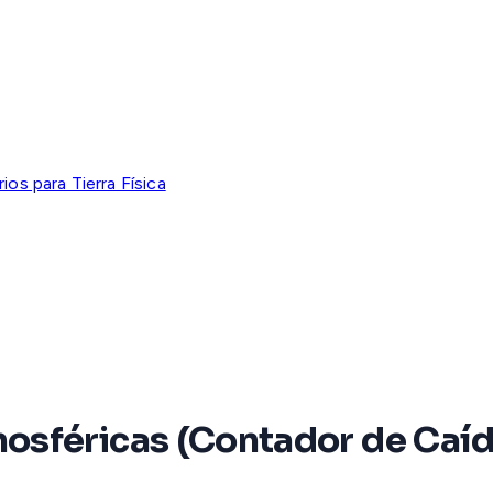
os para Tierra Física
sféricas (Contador de Caíd