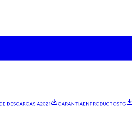
E DESCARGAS A2021
GARANTIAENPRODUCTOSTG