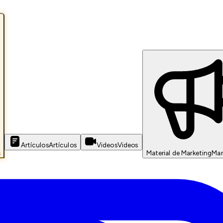
Artículos
Artículos
Videos
Videos
s
Material de Marketing
Mar