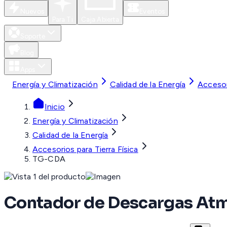
Nuevos
Eventos
Para Ti
Caja Abierta
Soporte
Blog
Apps
Energía y Climatización
Calidad de la Energía
Accesori
Inicio
Energía y Climatización
Calidad de la Energía
Accesorios para Tierra Física
TG-CDA
Contador de Descargas Atmo