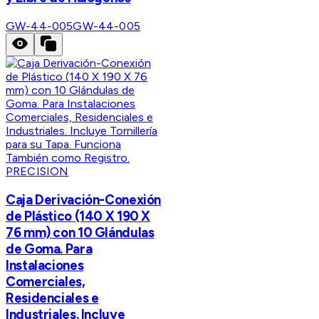
GW-44-005
GW-44-005
PRECISION
Caja Derivación-Conexión
de Plástico (140 X 190 X
76 mm) con 10 Glándulas
de Goma. Para
Instalaciones
Comerciales,
Residenciales e
Industriales. Incluye