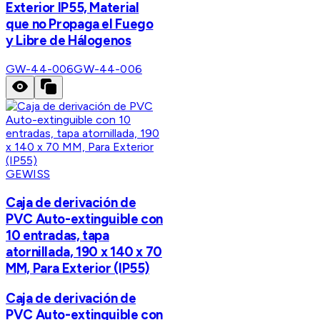
Exterior IP55, Material
que no Propaga el Fuego
y Libre de Hálogenos
GW-44-006
GW-44-006
GEWISS
Caja de derivación de
PVC Auto-extinguible con
10 entradas, tapa
atornillada, 190 x 140 x 70
MM, Para Exterior (IP55)
Caja de derivación de
PVC Auto-extinguible con