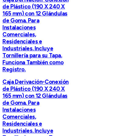
de Plástico (190 X 240 X
165 mm) con 12 Glándulas
de Goma. Para
Instalaciones
Comerciales,
Residenciales e
Industriales. Incluye
Tornillería para su Tapa.
Funciona También como
Registro.
Caja Derivación-Conexión
de Plástico (190 X 240 X
165 mm) con 12 Glándulas
de Goma. Para
Instalaciones
Comerciales,
Residenciales e
Industriales. Incluye