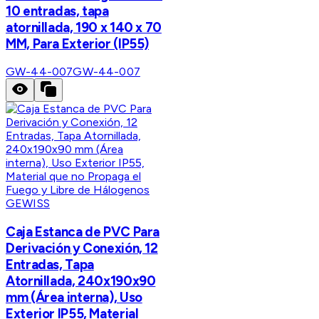
10 entradas, tapa
atornillada, 190 x 140 x 70
MM, Para Exterior (IP55)
GW-44-007
GW-44-007
GEWISS
Caja Estanca de PVC Para
Derivación y Conexión, 12
Entradas, Tapa
Atornillada, 240x190x90
mm (Área interna), Uso
Exterior IP55, Material