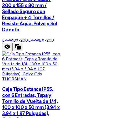
200 x 155 x 80 mm /
Sellado Seguro con
Empaque + 4 Tornillos /
Resiste Agua, Polvo y Sol
Directo
LP-WBX-200
LP-WBX-200
THORSMAN
Caja Tipo Estanca IP55,
con 6 Entradas, Tapa y
Tornillo de Vuelta de 1/4,
100 x 100 x 50 mm (3.94 x
3.94 x 1.97 Pulgadas),