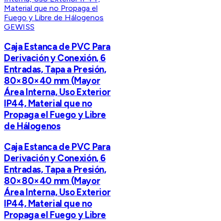
GEWISS
Caja Estanca de PVC Para
Derivación y Conexión, 6
Entradas, Tapa a Presión,
80×80×40 mm (Mayor
Área Interna, Uso Exterior
IP44, Material que no
Propaga el Fuego y Libre
de Hálogenos
Caja Estanca de PVC Para
Derivación y Conexión, 6
Entradas, Tapa a Presión,
80×80×40 mm (Mayor
Área Interna, Uso Exterior
IP44, Material que no
Propaga el Fuego y Libre