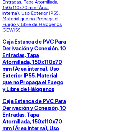
GEWISS
Caja Estanca de PVC Para
Derivación y Conexión, 10
Entradas, Tapa
Atornillada, 150x110x70
mm (Área interna), Uso
Exterior IP55, Material
que no Propaga el Fuego
y Libre de Hálogenos
Caja Estanca de PVC Para
Derivación y Conexión, 10
Entradas, Tapa
Atornillada, 150x110x70
mm (Área interna), Uso