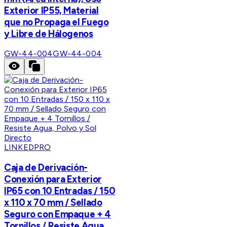
Exterior IP55, Material
que no Propaga el Fuego
y Libre de Hálogenos
GW-44-004
GW-44-004
LINKEDPRO
Caja de Derivación-
Conexión para Exterior
IP65 con 10 Entradas / 150
x 110 x 70 mm / Sellado
Seguro con Empaque + 4
Tornillos / Resiste Agua,