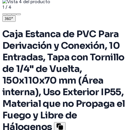
1
/
4
360°
Caja Estanca de PVC Para
Derivación y Conexión, 10
Entradas, Tapa con Tornillo
de 1/4" de Vuelta,
150x110x70 mm (Área
interna), Uso Exterior IP55,
Material que no Propaga el
Fuego y Libre de
Hálogenos