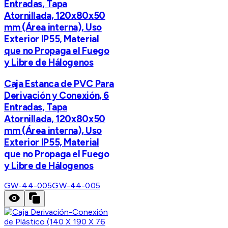
Entradas, Tapa
Atornillada, 120x80x50
mm (Área interna), Uso
Exterior IP55, Material
que no Propaga el Fuego
y Libre de Hálogenos
Caja Estanca de PVC Para
Derivación y Conexión, 6
Entradas, Tapa
Atornillada, 120x80x50
mm (Área interna), Uso
Exterior IP55, Material
que no Propaga el Fuego
y Libre de Hálogenos
GW-44-005
GW-44-005