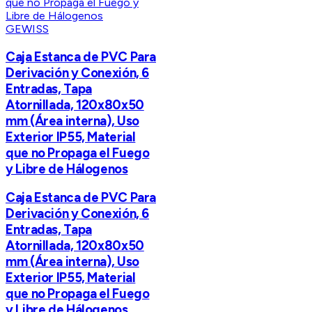
GEWISS
Caja Estanca de PVC Para
Derivación y Conexión, 6
Entradas, Tapa
Atornillada, 120x80x50
mm (Área interna), Uso
Exterior IP55, Material
que no Propaga el Fuego
y Libre de Hálogenos
Caja Estanca de PVC Para
Derivación y Conexión, 6
Entradas, Tapa
Atornillada, 120x80x50
mm (Área interna), Uso
Exterior IP55, Material
que no Propaga el Fuego
y Libre de Hálogenos