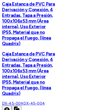
Caja Estanca de PVC Para
Derivación y Conexión, 4
Entradas, Tapa a Presión,
100x106x53 mm (Área
interna), Uso Exterior
IP55, Material que no
Propaga el Fuego, (línea
Quadrix)
Caja Estanca de PVC Para
Derivación y Conexión, 4
Entradas, Tapa a Presión,
100x106x53 mm (Área
interna), Uso Exterior
IP55, Material que no
Propaga el Fuego, (línea
Quadrix)
DX-45-004
DX-45-004