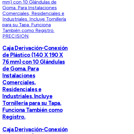
PRECISION
Caja Derivación-Conexión
de Plástico (140 X 190 X
76 mm) con 10 Glándulas
de Goma. Para
Instalaciones
Comerciales,
Residenciales e
Industriales. Incluye
Tornillería para su Tapa.
Funciona También como
Registro.
Caja Derivación-Conexión