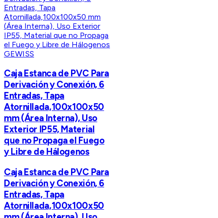
GEWISS
Caja Estanca de PVC Para
Derivación y Conexión, 6
Entradas, Tapa
Atornillada,100x100x50
mm (Área Interna), Uso
Exterior IP55, Material
que no Propaga el Fuego
y Libre de Hálogenos
Caja Estanca de PVC Para
Derivación y Conexión, 6
Entradas, Tapa
Atornillada,100x100x50
mm (Área Interna), Uso