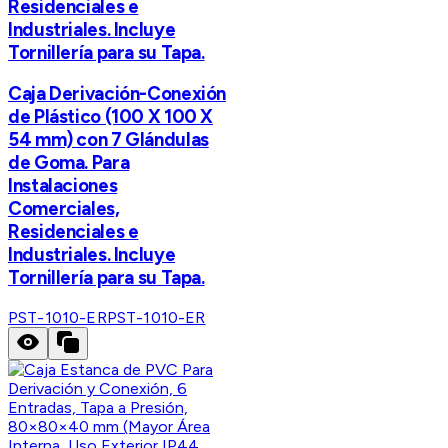
Residenciales e
Industriales. Incluye
Tornillería para su Tapa.
Caja Derivación-Conexión
de Plástico (100 X 100 X
54 mm) con 7 Glándulas
de Goma. Para
Instalaciones
Comerciales,
Residenciales e
Industriales. Incluye
Tornillería para su Tapa.
PST-1010-ER
PST-1010-ER