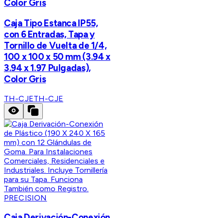
Color Gris
Caja Tipo Estanca IP55,
con 6 Entradas, Tapa y
Tornillo de Vuelta de 1/4,
100 x 100 x 50 mm (3.94 x
3.94 x 1.97 Pulgadas),
Color Gris
TH-CJE
TH-CJE
PRECISION
Caja Derivación-Conexión