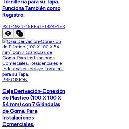
Tornillería para su Tapa.
Funciona También como
Registro.
PST-1924-1ER
PST-1924-1ER
PRECISION
Caja Derivación-Conexión
de Plástico (100 X 100 X
54 mm) con 7 Glándulas
de Goma. Para
Instalaciones
Comerciales,