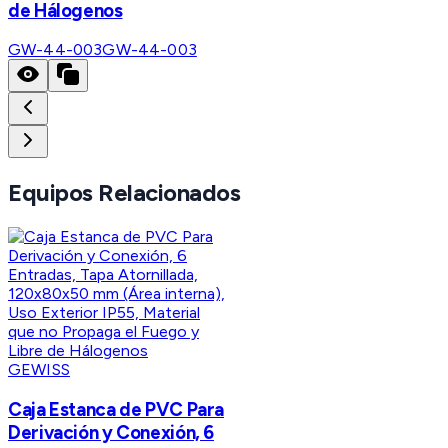
de Hálogenos
GW-44-003
GW-44-003
Equipos Relacionados
GEWISS
Caja Estanca de PVC Para
Derivación y Conexión, 6