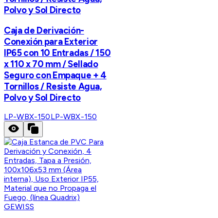
Polvo y Sol Directo
Caja de Derivación-
Conexión para Exterior
IP65 con 10 Entradas / 150
x 110 x 70 mm / Sellado
Seguro con Empaque + 4
Tornillos / Resiste Agua,
Polvo y Sol Directo
LP-WBX-150
LP-WBX-150
GEWISS