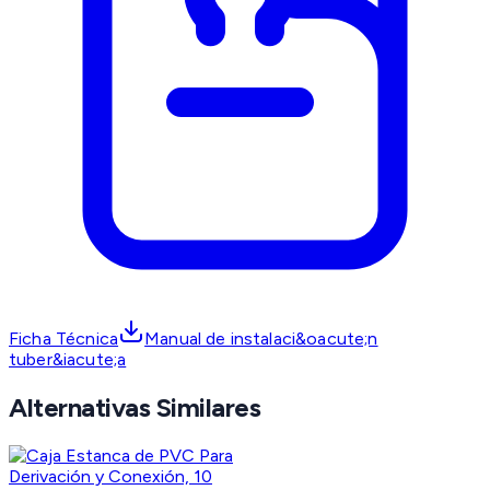
Ficha Técnica
Manual de instalaci&oacute;n
tuber&iacute;a
Alternativas Similares