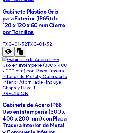
Gabinete Plástico Gris
para Exterior (IP65) de
120 x 120 x 60 mm Cierre
por Tornillos.
TXG-01-52
TXG-01-52
PRECISION
Gabinete de Acero IP66
Uso en Intemperie (300 x
400 x 200 mm) con Placa
Trasera Interior de Metal
y Compuerta Inferior