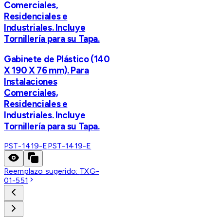
Comerciales,
Residenciales e
Industriales. Incluye
Tornillería para su Tapa.
Gabinete de Plástico (140
X 190 X 76 mm). Para
Instalaciones
Comerciales,
Residenciales e
Industriales. Incluye
Tornillería para su Tapa.
PST-1419-E
PST-1419-E
Reemplazo sugerido:
TXG-
01-551