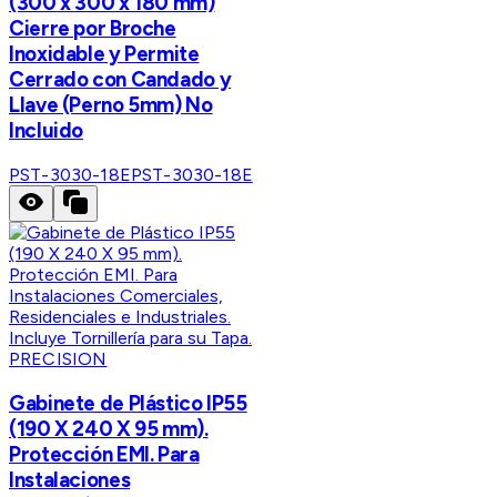
(300 x 300 x 180 mm)
Cierre por Broche
Inoxidable y Permite
Cerrado con Candado y
Llave (Perno 5mm) No
Incluido
PST-3030-18E
PST-3030-18E
PRECISION
Gabinete de Plástico IP55
(190 X 240 X 95 mm).
Protección EMI. Para
Instalaciones