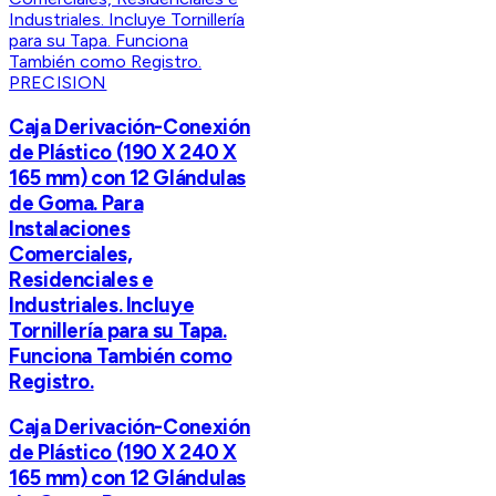
PRECISION
Caja Derivación-Conexión
de Plástico (190 X 240 X
165 mm) con 12 Glándulas
de Goma. Para
Instalaciones
Comerciales,
Residenciales e
Industriales. Incluye
Tornillería para su Tapa.
Funciona También como
Registro.
Caja Derivación-Conexión
de Plástico (190 X 240 X
165 mm) con 12 Glándulas