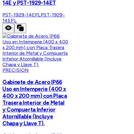
14E y PST-1929-14ET
PST-1929-14EPL
PST-1929-
14EPL
PRECISION
Gabinete de Acero IP66
Uso en Intemperie (400 x
400 x 200 mm) con Placa
Trasera Interior de Metal
y Compuerta Inferior
Atornillable (Incluye
Chapa y Llave T).