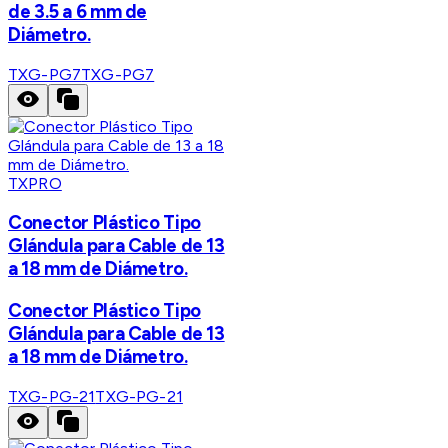
de 3.5 a 6 mm de
Diámetro.
TXG-PG7
TXG-PG7
TXPRO
Conector Plástico Tipo
Glándula para Cable de 13
a 18 mm de Diámetro.
Conector Plástico Tipo
Glándula para Cable de 13
a 18 mm de Diámetro.
TXG-PG-21
TXG-PG-21