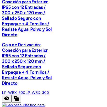
Conexión para Exterior
IP65 con 12 Entradas /
300 x 250 x 120 mm /
Sellado Seguro con
Empaque + 4 Tornillos /
Resiste Agua, Polvo y Sol
Directo
Caja de Derivación-
Conexión para Exterior
IP65 con 12 Entradas /
300 x 250 x 120 mm /
Sellado Seguro con
Empaque + 4 Tornillos /
Resiste Agua, Polvo y Sol
Directo
LP-WBX-300
LP-WBX-300