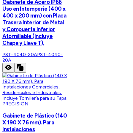
Gabinete de Acero IP66
Uso en Intemperie (400 x
400 x 200 mm) con Placa
Trasera Interior de Metal
y Compuerta Inferior
Atornillable (Incluye
Chapa y Llave T).
PST-4040-20A
PST-4040-
20A
PRECISION
Gabinete de Plástico (140
X 190 X 76 mm). Para
Instalaciones