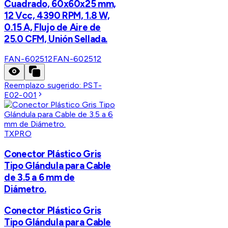
Cuadrado, 60x60x25 mm,
12 Vcc, 4390 RPM, 1.8 W,
0.15 A, Flujo de Aire de
25.0 CFM, Unión Sellada.
FAN-602512
FAN-602512
Reemplazo sugerido:
PST-
E02-001
TXPRO
Conector Plástico Gris
Tipo Glándula para Cable
de 3.5 a 6 mm de
Diámetro.
Conector Plástico Gris
Tipo Glándula para Cable