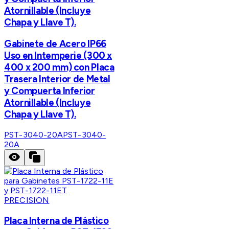
Atornillable (Incluye
Chapa y Llave T).
Gabinete de Acero IP66
Uso en Intemperie (300 x
400 x 200 mm) con Placa
Trasera Interior de Metal
y Compuerta Inferior
Atornillable (Incluye
Chapa y Llave T).
PST-3040-20A
PST-3040-
20A
PRECISION
Placa Interna de Plástico