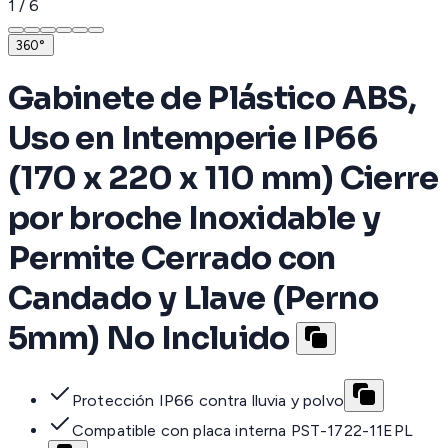
1
/
6
360°
Gabinete de Plástico ABS,
Uso en Intemperie IP66
(170 x 220 x 110 mm) Cierre
por broche Inoxidable y
Permite Cerrado con
Candado y Llave (Perno
5mm) No Incluido
Protección IP66 contra lluvia y polvo
Compatible con placa interna PST-1722-11EPL