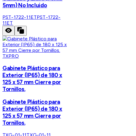
5mm) No Incluido
PST-1722-11ET
PST-1722-
11ET
TXPRO
Gabinete Plástico para
Exterior (IP65) de 180 x
125 x 57 mm Cierre por
Tornillos.
Gabinete Plástico para
Exterior (IP65) de 180 x
125 x 57 mm Cierre por
Tornillos.
TXG-01-11
TXG-01-11