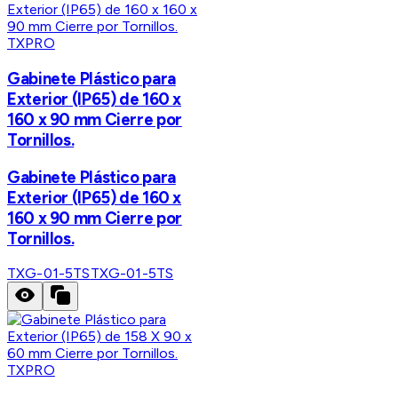
TXPRO
Gabinete Plástico para
Exterior (IP65) de 160 x
160 x 90 mm Cierre por
Tornillos.
Gabinete Plástico para
Exterior (IP65) de 160 x
160 x 90 mm Cierre por
Tornillos.
TXG-01-5TS
TXG-01-5TS
TXPRO