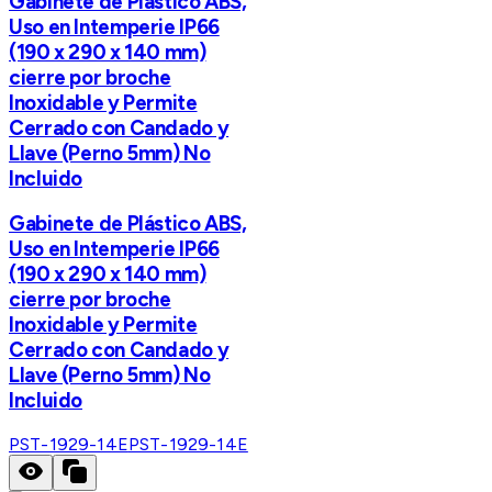
Gabinete de Plástico ABS,
Uso en Intemperie IP66
(190 x 290 x 140 mm)
cierre por broche
Inoxidable y Permite
Cerrado con Candado y
Llave (Perno 5mm) No
Incluido
Gabinete de Plástico ABS,
Uso en Intemperie IP66
(190 x 290 x 140 mm)
cierre por broche
Inoxidable y Permite
Cerrado con Candado y
Llave (Perno 5mm) No
Incluido
PST-1929-14E
PST-1929-14E