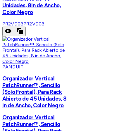
Unidades, 8in de Ancho,
Color Negro
PR2VD08
PR2VD08
PANDUIT
Organizador Vertical
PatchRunner™, Sencillo
(Solo Frontal), Para Rack
Abierto de 45 Unidades, 8
in de Ancho, Color Negro
Organizador Vertical
PatchRunner™, Sencillo
(Solo Frontal), Para Rack