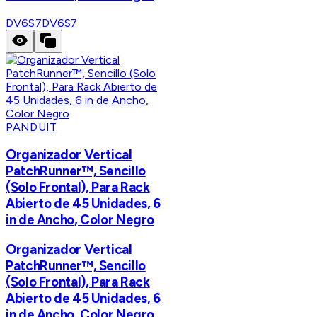
DV6S7
DV6S7
PANDUIT
Organizador Vertical
PatchRunner™, Sencillo
(Solo Frontal), Para Rack
Abierto de 45 Unidades, 6
in de Ancho, Color Negro
Organizador Vertical
PatchRunner™, Sencillo
(Solo Frontal), Para Rack
Abierto de 45 Unidades, 6
in de Ancho, Color Negro