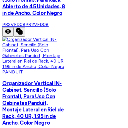
Abierto de 45 Unidades, 8
in de Ancho, Color Negro
PR2VFD08
PR2VFD08
PANDUIT
Organizador Vertical IN-
Cabinet, Sencillo (Solo
Frontal), Para Uso Con
Gabinetes Panduit,
Montaje Lateral en Riel de
Rack, 40 UR, 1.95 in de
Ancho, Color Negro