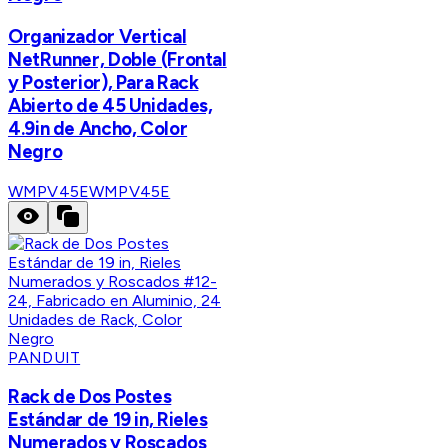
Organizador Vertical
NetRunner, Doble (Frontal
y Posterior), Para Rack
Abierto de 45 Unidades,
4.9in de Ancho, Color
Negro
WMPV45E
WMPV45E
PANDUIT
Rack de Dos Postes
Estándar de 19 in, Rieles
Numerados y Roscados