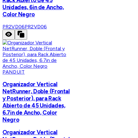
Rack Abierto de 45
Unidades, 6in de Ancho,
Color Negro
PR2VD06
PR2VD06
PANDUIT
Organizador Vertical
NetRunner, Doble (Frontal
y Posterior), para Rack
Abierto de 45 Unidades,
6.7in de Ancho, Color
Negro
Organizador Vertical