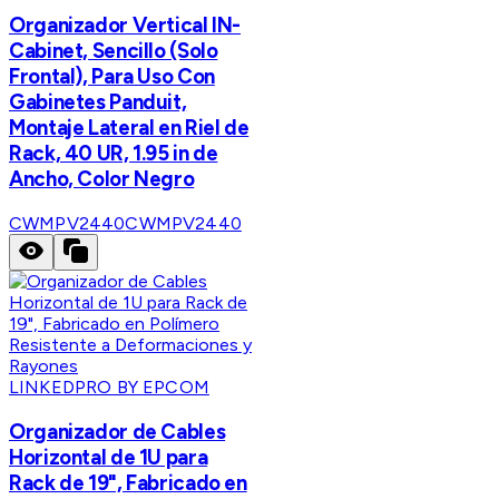
Organizador Vertical IN-
Cabinet, Sencillo (Solo
Frontal), Para Uso Con
Gabinetes Panduit,
Montaje Lateral en Riel de
Rack, 40 UR, 1.95 in de
Ancho, Color Negro
CWMPV2440
CWMPV2440
LINKEDPRO BY EPCOM
Organizador de Cables
Horizontal de 1U para
Rack de 19", Fabricado en