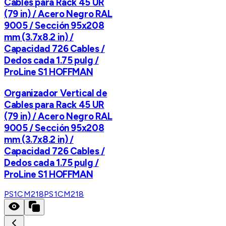
Cables para Rack 45 UR
(79 in) / Acero Negro RAL
9005 / Sección 95x208
mm (3.7x8.2 in) /
Capacidad 726 Cables /
Dedos cada 1.75 pulg /
ProLine S1 HOFFMAN
Organizador Vertical de
Cables para Rack 45 UR
(79 in) / Acero Negro RAL
9005 / Sección 95x208
mm (3.7x8.2 in) /
Capacidad 726 Cables /
Dedos cada 1.75 pulg /
ProLine S1 HOFFMAN
PS1CM218
PS1CM218