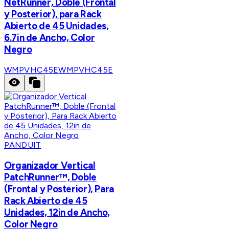
NetRunner, Doble (Frontal
y Posterior), para Rack
Abierto de 45 Unidades,
6.7in de Ancho, Color
Negro
WMPVHC45E
WMPVHC45E
PANDUIT
Organizador Vertical
PatchRunner™, Doble
(Frontal y Posterior), Para
Rack Abierto de 45
Unidades, 12in de Ancho,
Color Negro