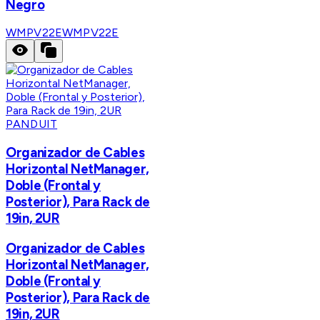
Negro
WMPV22E
WMPV22E
PANDUIT
Organizador de Cables
Horizontal NetManager,
Doble (Frontal y
Posterior), Para Rack de
19in, 2UR
Organizador de Cables
Horizontal NetManager,
Doble (Frontal y
Posterior), Para Rack de
19in, 2UR