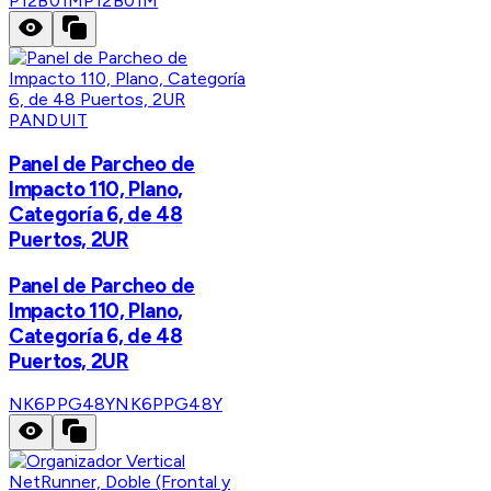
P12B01M
P12B01M
PANDUIT
Panel de Parcheo de
Impacto 110, Plano,
Categoría 6, de 48
Puertos, 2UR
Panel de Parcheo de
Impacto 110, Plano,
Categoría 6, de 48
Puertos, 2UR
NK6PPG48Y
NK6PPG48Y