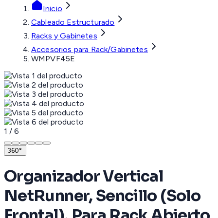
Inicio
Cableado Estructurado
Racks y Gabinetes
Accesorios para Rack/Gabinetes
WMPVF45E
1
/
6
360°
Organizador Vertical
NetRunner, Sencillo (Solo
Frontal), Para Rack Abierto