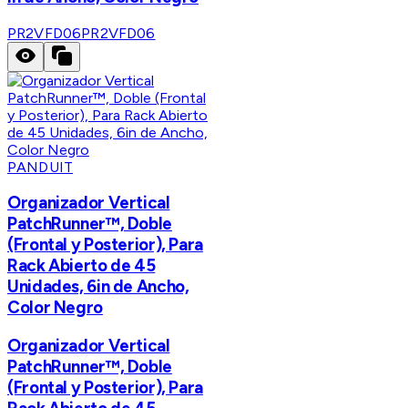
PR2VFD06
PR2VFD06
PANDUIT
Organizador Vertical
PatchRunner™, Doble
(Frontal y Posterior), Para
Rack Abierto de 45
Unidades, 6in de Ancho,
Color Negro
Organizador Vertical
PatchRunner™, Doble
(Frontal y Posterior), Para