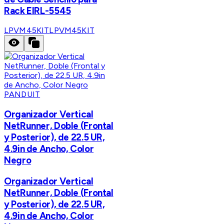
Rack EIRL-5545
LPVM45KIT
LPVM45KIT
PANDUIT
Organizador Vertical
NetRunner, Doble (Frontal
y Posterior), de 22.5 UR,
4.9in de Ancho, Color
Negro
Organizador Vertical
NetRunner, Doble (Frontal
y Posterior), de 22.5 UR,
4.9in de Ancho, Color