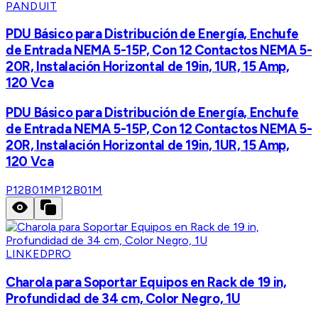
PANDUIT
PDU Básico para Distribución de Energía, Enchufe
de Entrada NEMA 5-15P, Con 12 Contactos NEMA 5-
20R, Instalación Horizontal de 19in, 1UR, 15 Amp,
120 Vca
PDU Básico para Distribución de Energía, Enchufe
de Entrada NEMA 5-15P, Con 12 Contactos NEMA 5-
20R, Instalación Horizontal de 19in, 1UR, 15 Amp,
120 Vca
P12B01M
P12B01M
LINKEDPRO
Charola para Soportar Equipos en Rack de 19 in,
Profundidad de 34 cm, Color Negro, 1U