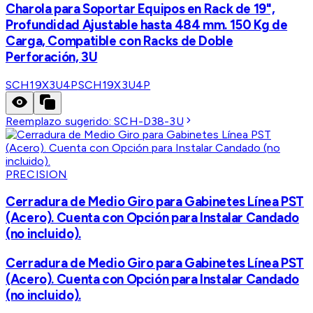
Charola para Soportar Equipos en Rack de 19",
Profundidad Ajustable hasta 484 mm. 150 Kg de
Carga, Compatible con Racks de Doble
Perforación, 3U
SCH19X3U4P
SCH19X3U4P
Reemplazo sugerido:
SCH-D38-3U
PRECISION
Cerradura de Medio Giro para Gabinetes Línea PST
(Acero). Cuenta con Opción para Instalar Candado
(no incluido).
Cerradura de Medio Giro para Gabinetes Línea PST
(Acero). Cuenta con Opción para Instalar Candado
(no incluido).