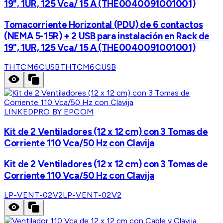
19", 1UR, 125 Vca/ 15 A (THE0040091001001)
Tomacorriente Horizontal (PDU) de 6 contactos
(NEMA 5-15R) + 2 USB para instalación en Rack de
19", 1UR, 125 Vca/ 15 A (THE0040091001001)
THTCM6CUSB
THTCM6CUSB
LINKEDPRO BY EPCOM
Kit de 2 Ventiladores (12 x 12 cm) con 3 Tomas de
Corriente 110 Vca/50 Hz con Clavija
Kit de 2 Ventiladores (12 x 12 cm) con 3 Tomas de
Corriente 110 Vca/50 Hz con Clavija
LP-VENT-02V2
LP-VENT-02V2