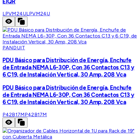
EIQR
LPVM24U
LPVM24U
PANDUIT
PDU Básico para Distribución de Energía, Enchufe
de Entrada NEMA L6-30P, Con 36 Contactos C13 y
6 C19, de Instalación Vertical, 30 Amp, 208 Vca
PDU Básico para Distribución de Energía, Enchufe
de Entrada NEMA L6-30P, Con 36 Contactos C13 y
6 C19, de Instalación Vertical, 30 Amp, 208 Vca
P42B17M
P42B17M