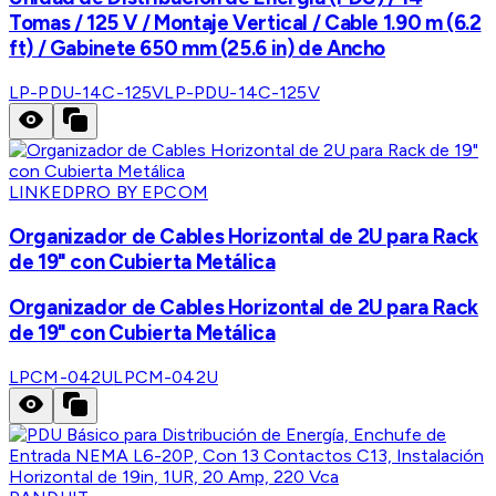
Tomas / 125 V / Montaje Vertical / Cable 1.90 m (6.2
ft) / Gabinete 650 mm (25.6 in) de Ancho
LP-PDU-14C-125V
LP-PDU-14C-125V
LINKEDPRO BY EPCOM
Organizador de Cables Horizontal de 2U para Rack
de 19" con Cubierta Metálica
Organizador de Cables Horizontal de 2U para Rack
de 19" con Cubierta Metálica
LPCM-042U
LPCM-042U