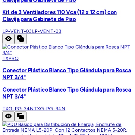
Kit de 3 Ventiladores 110 Vca (12 x 12 cm) con
Clavija para Gabinete de Piso
LP-VENT-03
LP-VENT-03
TXPRO
Conector Plástico Blanco Tipo Glándula para Rosca
NPT 3/4"
Conector Plástico Blanco Tipo Glándula para Rosca
NPT 3/4"
TXG-PG-34N
TXG-PG-34N