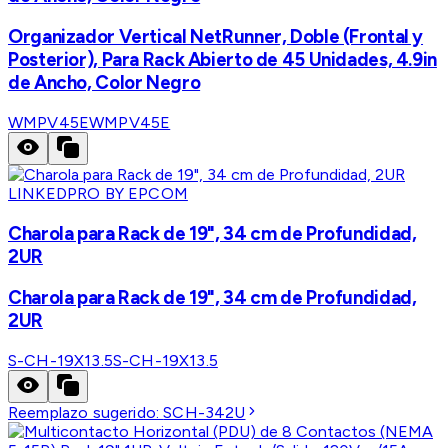
Organizador Vertical NetRunner, Doble (Frontal y
Posterior), Para Rack Abierto de 45 Unidades, 4.9in
de Ancho, Color Negro
WMPV45E
WMPV45E
LINKEDPRO BY EPCOM
Charola para Rack de 19", 34 cm de Profundidad,
2UR
Charola para Rack de 19", 34 cm de Profundidad,
2UR
S-CH-19X13.5
S-CH-19X13.5
Reemplazo sugerido:
SCH-342U