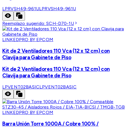
LPRVSH49-961U
LPRVSH49-961U
Reemplazo sugerido:
SCH-D70-1U
LINKEDPRO BY EPCOM
Kit de 2 Ventiladores 110 Vca (12 x 12 cm) con
Clavija para Gabinete de Piso
Kit de 2 Ventiladores 110 Vca (12 x 12 cm) con
Clavija para Gabinete de Piso
LPVENT02BASIC
LPVENT02BASIC
LINKEDPRO BY EPCOM
Barra Unión Torre 1000A / Cobre 100% /