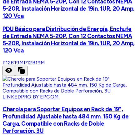
de Entrada NEMA 5-20P, Con 12 Contactos NEMA
5-20R, Instalación Horizontal de 19in, 1UR, 20 Amp,
120 Vca
PDU Básico para Distribución de Energía, Enchufe
de Entrada NEMA 5-20P, Con 12 Contactos NEMA
5-20R, Instalación Horizontal de 19in, 1UR, 20 Amp,
120 Vca
P12B19M
P12B19M
LINKEDPRO BY EPCOM
Charola para Soportar Equipos en Rack de 19",
Profundidad Ajustable hasta 484 mm. 150 Kg de
Carga, Compatible con Racks de Doble
Perforación, 3U