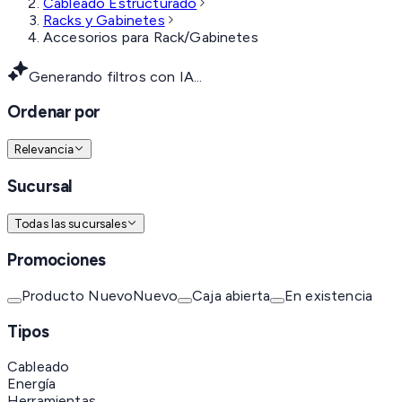
Cableado Estructurado
Racks y Gabinetes
Accesorios para Rack/Gabinetes
Generando filtros con IA...
Ordenar por
Relevancia
Sucursal
Todas las sucursales
Promociones
Producto Nuevo
Nuevo
Caja abierta
En existencia
Tipos
Cableado
Energía
Herramientas