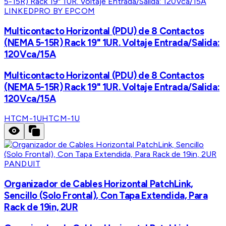
LINKEDPRO BY EPCOM
Multicontacto Horizontal (PDU) de 8 Contactos
(NEMA 5-15R) Rack 19" 1UR. Voltaje Entrada/Salida:
120Vca/15A
Multicontacto Horizontal (PDU) de 8 Contactos
(NEMA 5-15R) Rack 19" 1UR. Voltaje Entrada/Salida:
120Vca/15A
HTCM-1U
HTCM-1U
PANDUIT
Organizador de Cables Horizontal PatchLink,
Sencillo (Solo Frontal), Con Tapa Extendida, Para
Rack de 19in, 2UR