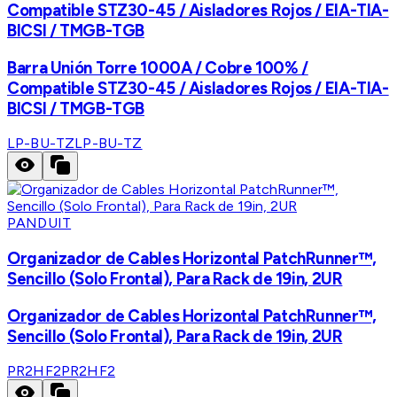
Compatible STZ30-45 / Aisladores Rojos / EIA-TIA-
BICSI / TMGB-TGB
Barra Unión Torre 1000A / Cobre 100% /
Compatible STZ30-45 / Aisladores Rojos / EIA-TIA-
BICSI / TMGB-TGB
LP-BU-TZ
LP-BU-TZ
PANDUIT
Organizador de Cables Horizontal PatchRunner™,
Sencillo (Solo Frontal), Para Rack de 19in, 2UR
Organizador de Cables Horizontal PatchRunner™,
Sencillo (Solo Frontal), Para Rack de 19in, 2UR
PR2HF2
PR2HF2