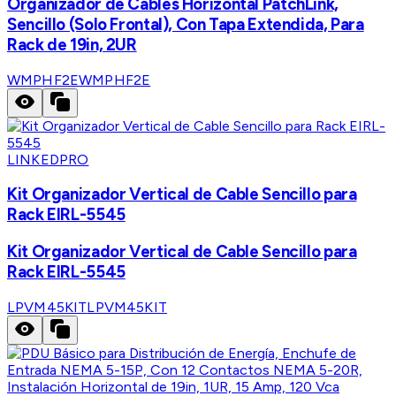
Organizador de Cables Horizontal PatchLink,
Sencillo (Solo Frontal), Con Tapa Extendida, Para
Rack de 19in, 2UR
WMPHF2E
WMPHF2E
LINKEDPRO
Kit Organizador Vertical de Cable Sencillo para
Rack EIRL-5545
Kit Organizador Vertical de Cable Sencillo para
Rack EIRL-5545
LPVM45KIT
LPVM45KIT