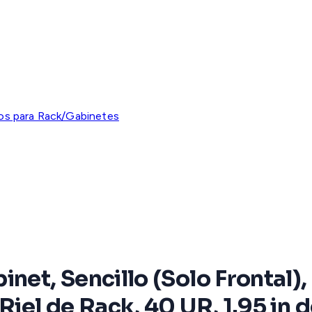
os para Rack/Gabinetes
inet, Sencillo (Solo Frontal)
Riel de Rack, 40 UR, 1.95 in