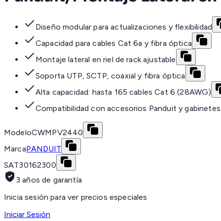
Diseño modular para actualizaciones y flexibilidad
Capacidad para cables Cat 6a y fibra óptica
Montaje lateral en riel de rack ajustable
Soporta UTP, SCTP, coaxial y fibra óptica
Alta capacidad: hasta 165 cables Cat 6 (28AWG)
Compatibilidad con accesorios Panduit y gabinetes
Modelo
CWMPV2440
Marca
PANDUIT
SAT
30162300
3 años de garantía
Inicia sesión para ver precios especiales
Iniciar Sesión