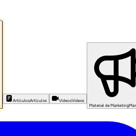
Artículos
Artículos
Videos
Videos
s
Material de Marketing
Mar