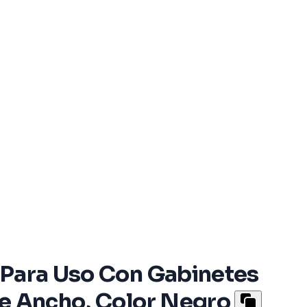
, Para Uso Con Gabinetes
 de Ancho, Color Negro