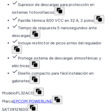
Supresor de descargas para protección en
sistemas fotovoltaicos
Pastilla térmica 800 VCC en 32 A, 2 polos
Tiempo de respuesta 5 nanosegundos ante
descargas
Incluye restrictor de picos antes del regulador
Protege sistema de descargas atmosféricas y
eléctricas
Diseño compacto para fácil instalación en
gabinetes
Modelo
PL32ACD
Marca
EPCOM POWERLINE
SAT
39121600