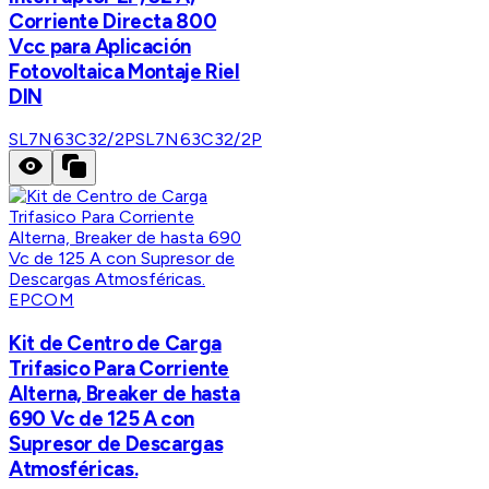
Corriente Directa 800
Vcc para Aplicación
Fotovoltaica Montaje Riel
DIN
SL7N63C32/2P
SL7N63C32/2P
EPCOM
Kit de Centro de Carga
Trifasico Para Corriente
Alterna, Breaker de hasta
690 Vc de 125 A con
Supresor de Descargas
Atmosféricas.