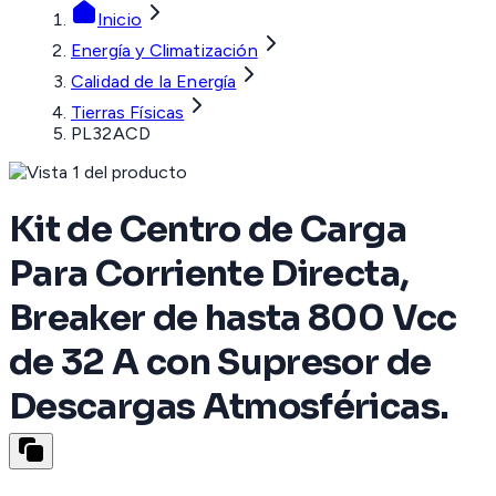
Inicio
Energía y Climatización
Calidad de la Energía
Tierras Físicas
PL32ACD
Kit de Centro de Carga
Para Corriente Directa,
Breaker de hasta 800 Vcc
de 32 A con Supresor de
Descargas Atmosféricas.