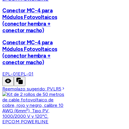
Conector MC-4 para
Módulos Fotovoltaicos
(conector hembra +
conector macho)
Conector MC-4 para
Módulos Fotovoltaicos
(conector hembra +
conector macho)
EPL-01
EPL-01
Reemplazo sugerido:
PVLR5
EPCOM POWERLINE