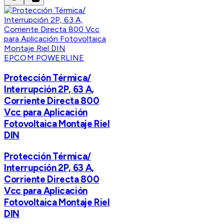
EPCOM POWERLINE
Protección Térmica/
Interrupción 2P, 63 A,
Corriente Directa 800
Vcc para Aplicación
Fotovoltaica Montaje Riel
DIN
Protección Térmica/
Interrupción 2P, 63 A,
Corriente Directa 800
Vcc para Aplicación
Fotovoltaica Montaje Riel
DIN