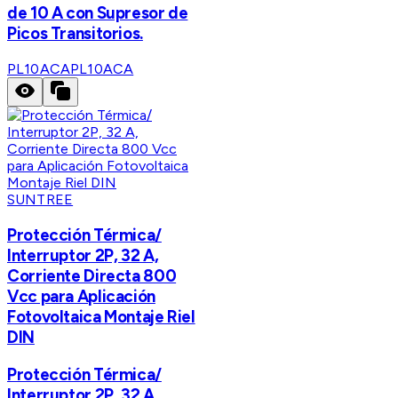
de 10 A con Supresor de
Picos Transitorios.
PL10ACA
PL10ACA
SUNTREE
Protección Térmica/
Interruptor 2P, 32 A,
Corriente Directa 800
Vcc para Aplicación
Fotovoltaica Montaje Riel
DIN
Protección Térmica/
Interruptor 2P, 32 A,