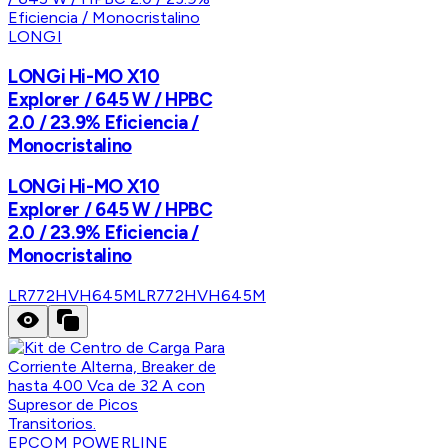
LONGI
LONGi Hi-MO X10
Explorer / 645 W / HPBC
2.0 / 23.9% Eficiencia /
Monocristalino
LONGi Hi-MO X10
Explorer / 645 W / HPBC
2.0 / 23.9% Eficiencia /
Monocristalino
LR772HVH645M
LR772HVH645M
EPCOM POWERLINE