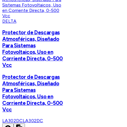
DELTA
Protector de Descargas
Atmosféricas, Diseñado
Para Sistemas
Fotovoltaicos, Uso en
Corriente Directa, 0-500
Vcc
Protector de Descargas
Atmosféricas, Diseñado
Para Sistemas
Fotovoltaicos, Uso en
Corriente Directa, 0-500
Vcc
LA302DC
LA302DC