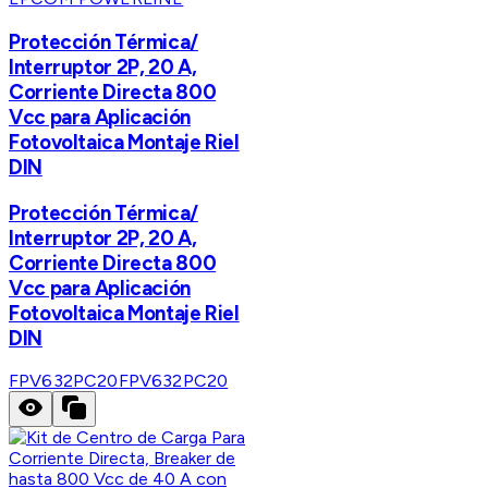
Protección Térmica/
Interruptor 2P, 20 A,
Corriente Directa 800
Vcc para Aplicación
Fotovoltaica Montaje Riel
DIN
Protección Térmica/
Interruptor 2P, 20 A,
Corriente Directa 800
Vcc para Aplicación
Fotovoltaica Montaje Riel
DIN
FPV632PC20
FPV632PC20