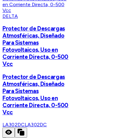
DELTA
Protector de Descargas
Atmosféricas, Diseñado
Para Sistemas
Fotovoltaicos, Uso en
Corriente Directa, 0-500
Vcc
Protector de Descargas
Atmosféricas, Diseñado
Para Sistemas
Fotovoltaicos, Uso en
Corriente Directa, 0-500
Vcc
LA302DC
LA302DC