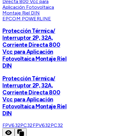
EPCOM POWERLINE
Protección Térmica/
Interruptor 2P, 32A,
Corriente Directa 800
Vcc para Aplicación
Fotovoltaica Montaje Riel
DIN
Protección Térmica/
Interruptor 2P, 32A,
Corriente Directa 800
Vcc para Aplicación
Fotovoltaica Montaje Riel
DIN
FPV632PC32
FPV632PC32