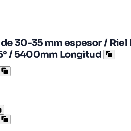
de 30-35 mm espesor / Riel N
45° / 5400mm Longitud