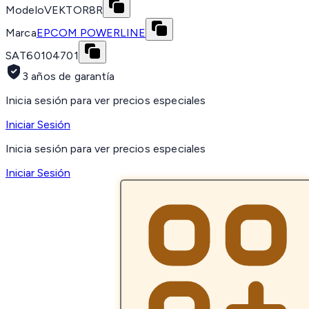
Modelo
VEKTOR8R
Marca
EPCOM POWERLINE
SAT
60104701
3 años de garantía
Inicia sesión para ver precios especiales
Iniciar Sesión
Inicia sesión para ver precios especiales
Iniciar Sesión