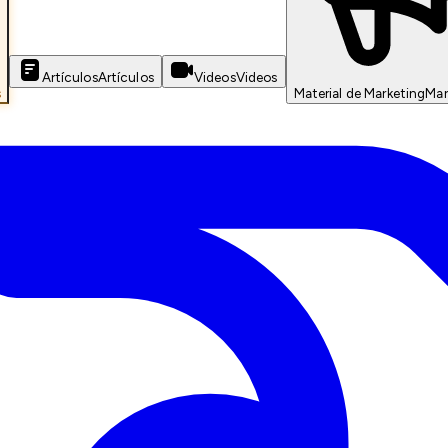
Artículos
Artículos
Videos
Videos
s
Material de Marketing
Mar