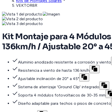
Kits de Montajes Solares
VEKTOR8R
Kit Montaje para 4 Módulos 
136km/h / Ajustable 20° a 
Aluminio anodizado resistente a corrosión y viento
Resistencia a viento de hasta 136 km/h
Ajustable inclinación de 20° a 45°
Sistema de aterrizaje 'Ground Clip' integrado
Soporta 4 módulos fotovoltaicos de 30-35 mm
Diseño adaptable para techos o pisos de concreto