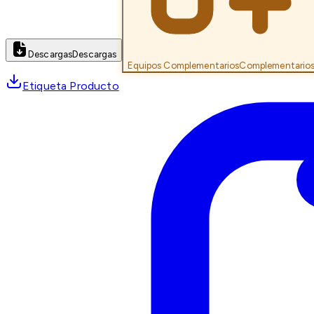
Descargas
Descargas
Equipos Complementarios
Complementario
Etiqueta Producto