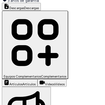
3 años de garantía
Descargas
Descargas
Equipos Complementarios
Complementarios
Artículos
Artículos
Videos
Videos