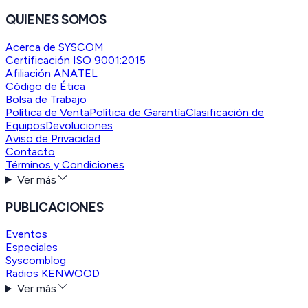
QUIENES SOMOS
Acerca de SYSCOM
Certificación ISO 9001:2015
Afiliación ANATEL
Código de Ética
Bolsa de Trabajo
Política de Venta
Política de Garantía
Clasificación de
Equipos
Devoluciones
Aviso de Privacidad
Contacto
Términos y Condiciones
Ver más
PUBLICACIONES
Eventos
Especiales
Syscomblog
Radios KENWOOD
Ver más