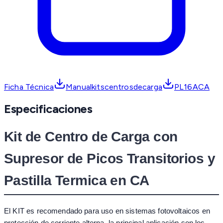
Ficha Técnica
Manualkitscentrosdecarga
PL16ACA
Especificaciones
Kit de Centro de Carga con
Supresor de Picos Transitorios y
Pastilla Termica en CA
El KIT es recomendado para uso en sistemas fotovoltaicos en
protección de corriente alterna, la principal aplicación son los