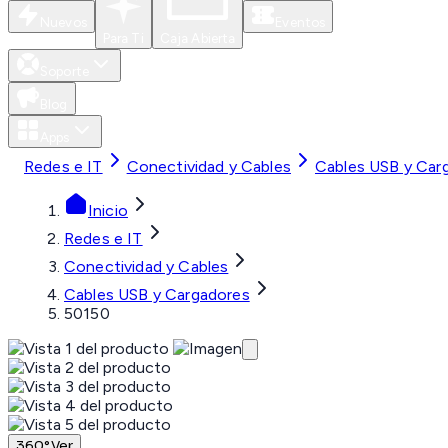
Nuevos
Eventos
Para Ti
Caja Abierta
Soporte
Blog
Apps
Redes e IT
Conectividad y Cables
Cables USB y Car
Inicio
Redes e IT
Conectividad y Cables
Cables USB y Cargadores
50150
360°
Ver