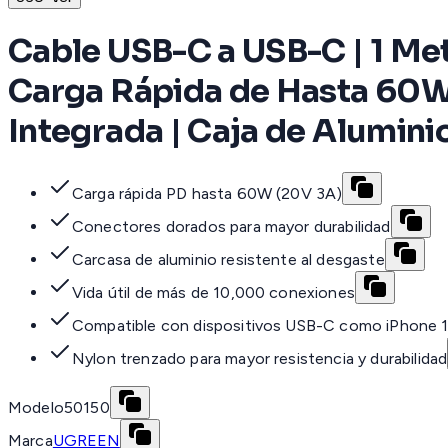
Cable USB-C a USB-C | 1 Met
Carga Rápida de Hasta 60W |
Integrada | Caja de Alumini
Carga rápida PD hasta 60W (20V 3A)
Conectores dorados para mayor durabilidad
Carcasa de aluminio resistente al desgaste
Vida útil de más de 10,000 conexiones
Compatible con dispositivos USB-C como iPhone 
Nylon trenzado para mayor resistencia y durabilidad
Modelo
50150
Marca
UGREEN