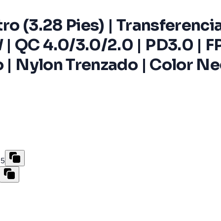
ro (3.28 Pies) | Transferenc
 QC 4.0/3.0/2.0 | PD3.0 | FP
o | Nylon Trenzado | Color N
15