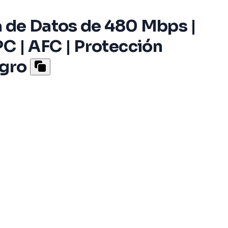
ia de Datos de 480 Mbps |
C | AFC | Protección
egro