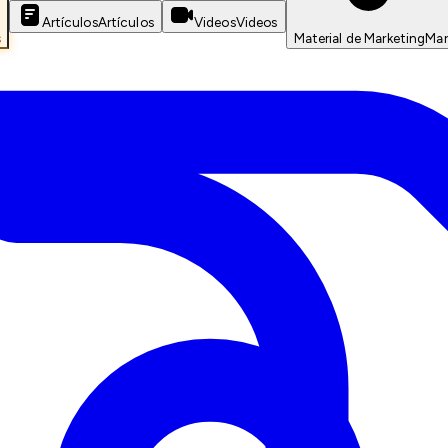
Artículos
Artículos
Videos
Videos
s
Material de Marketing
Mar