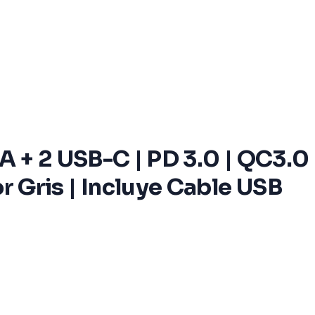
 + 2 USB-C | PD 3.0 | QC3.0
or Gris | Incluye Cable USB