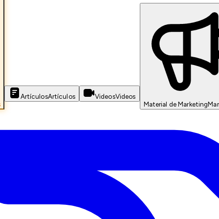
Artículos
Artículos
Videos
Videos
s
Material de Marketing
Mar