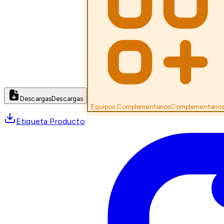
Descargas
Descargas
Equipos Complementarios
Complementario
Etiqueta Producto