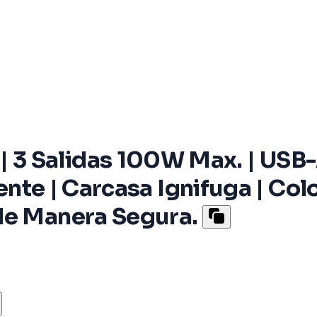
 Salidas 100W Max. | USB-A
gente | Carcasa Ignifuga | Col
de Manera Segura.