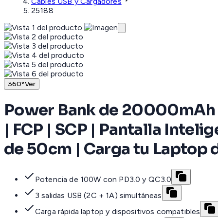
Cables USB y Cargadores
25188
360°
Ver
Power Bank de 20000mAh | 3
| FCP | SCP | Pantalla Inteli
de 50cm | Carga tu Laptop 
Potencia de 100W con PD3.0 y QC3.0
3 salidas USB (2C + 1A) simultáneas
Carga rápida laptop y dispositivos compatibles