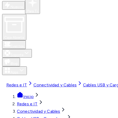
Nuevos
Para Ti
Caja Abierta
Eventos
Soporte
Blog
Apps
MXN
Redes e IT
Conectividad y Cables
Cables USB y Car
Inicio
Redes e IT
Conectividad y Cables