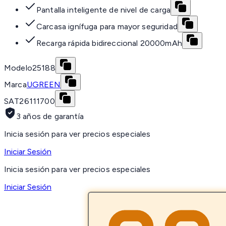
Pantalla inteligente de nivel de carga
Carcasa ignífuga para mayor seguridad
Recarga rápida bidireccional 20000mAh
Modelo
25188
Marca
UGREEN
SAT
26111700
3 años de garantía
Inicia sesión para ver precios especiales
Iniciar Sesión
Inicia sesión para ver precios especiales
Iniciar Sesión