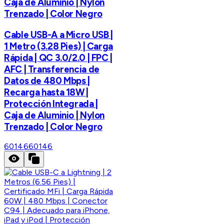
Caja de Aluminio | Nylon
Trenzado | Color Negro
Cable USB-A a Micro USB |
1 Metro (3.28 Pies) | Carga
Rápida | QC 3.0/2.0 | FPC |
AFC | Transferencia de
Datos de 480 Mbps |
Recarga hasta 18W |
Protección Integrada |
Caja de Aluminio | Nylon
Trenzado | Color Negro
60146
60146