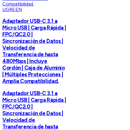
UGREEN
Adaptador USB-C 3.1 a
Micro USB | Carga Rápida |
FPC/QC2.0 |
Sincronización de Datos |
Velocidad de
Transferencia de hasta
480Mbps | Incluye
Cordón | Caja de Aluminio
| Múltiples Protecciones |
Amplia Compatibilidad.
Adaptador USB-C 3.1 a
Micro USB | Carga Rápida |
FPC/QC2.0 |
Sincronización de Datos |
Velocidad de
Transferencia de hasta