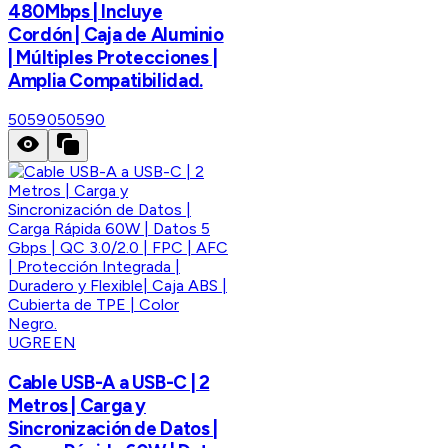
480Mbps | Incluye
Cordón | Caja de Aluminio
| Múltiples Protecciones |
Amplia Compatibilidad.
50590
50590
UGREEN
Cable USB-A a USB-C | 2
Metros | Carga y
Sincronización de Datos |