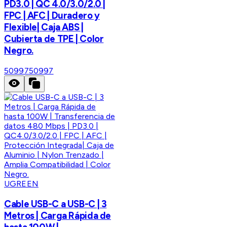
PD3.0 | QC 4.0/3.0/2.0 |
FPC | AFC | Duradero y
Flexible| Caja ABS |
Cubierta de TPE | Color
Negro.
50997
50997
UGREEN
Cable USB-C a USB-C | 3
Metros | Carga Rápida de