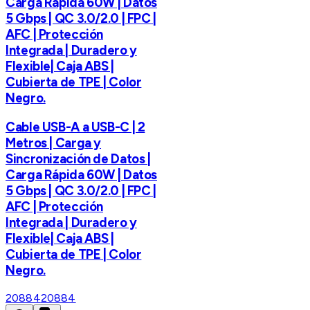
Carga Rápida 60W | Datos
5 Gbps | QC 3.0/2.0 | FPC |
AFC | Protección
Integrada | Duradero y
Flexible| Caja ABS |
Cubierta de TPE | Color
Negro.
Cable USB-A a USB-C | 2
Metros | Carga y
Sincronización de Datos |
Carga Rápida 60W | Datos
5 Gbps | QC 3.0/2.0 | FPC |
AFC | Protección
Integrada | Duradero y
Flexible| Caja ABS |
Cubierta de TPE | Color
Negro.
20884
20884