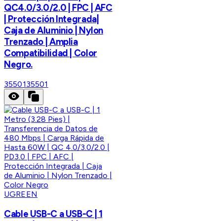
QC4.0/3.0/2.0 | FPC | AFC
| Protección Integrada|
Caja de Aluminio | Nylon
Trenzado | Amplia
Compatibilidad | Color
Negro.
35501
35501
UGREEN
Cable USB-C a USB-C | 1