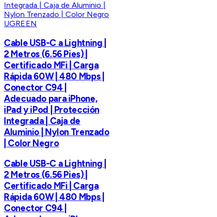
UGREEN
Cable USB-C a Lightning |
2 Metros (6.56 Pies) |
Certificado MFi | Carga
Rápida 60W | 480 Mbps |
Conector C94 |
Adecuado para iPhone,
iPad y iPod | Protección
Integrada | Caja de
Aluminio | Nylon Trenzado
| Color Negro
Cable USB-C a Lightning |
2 Metros (6.56 Pies) |
Certificado MFi | Carga
Rápida 60W | 480 Mbps |
Conector C94 |