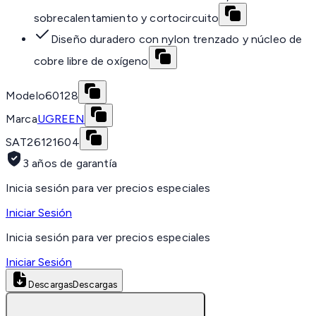
sobrecalentamiento y cortocircuito
Diseño duradero con nylon trenzado y núcleo de
cobre libre de oxígeno
Modelo
60128
Marca
UGREEN
SAT
26121604
3 años de garantía
Inicia sesión para ver precios especiales
Iniciar Sesión
Inicia sesión para ver precios especiales
Iniciar Sesión
Descargas
Descargas