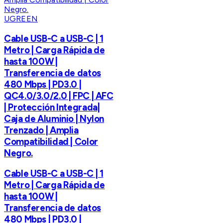
UGREEN
Cable USB-C a USB-C | 1
Metro | Carga Rápida de
hasta 100W |
Transferencia de datos
480 Mbps | PD3.0 |
QC4.0/3.0/2.0 | FPC | AFC
| Protección Integrada|
Caja de Aluminio | Nylon
Trenzado | Amplia
Compatibilidad | Color
Negro.
Cable USB-C a USB-C | 1
Metro | Carga Rápida de
hasta 100W |
Transferencia de datos
480 Mbps | PD3.0 |