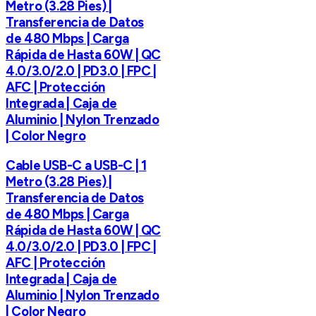
Metro (3.28 Pies) |
Transferencia de Datos
de 480 Mbps | Carga
Rápida de Hasta 60W | QC
4.0/3.0/2.0 | PD3.0 | FPC |
AFC | Protección
Integrada | Caja de
Aluminio | Nylon Trenzado
| Color Negro
Cable USB-C a USB-C | 1
Metro (3.28 Pies) |
Transferencia de Datos
de 480 Mbps | Carga
Rápida de Hasta 60W | QC
4.0/3.0/2.0 | PD3.0 | FPC |
AFC | Protección
Integrada | Caja de
Aluminio | Nylon Trenzado
| Color Negro