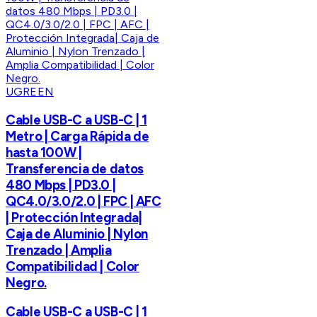
UGREEN
Cable USB-C a USB-C | 1
Metro | Carga Rápida de
hasta 100W |
Transferencia de datos
480 Mbps | PD3.0 |
QC4.0/3.0/2.0 | FPC | AFC
| Protección Integrada|
Caja de Aluminio | Nylon
Trenzado | Amplia
Compatibilidad | Color
Negro.
Cable USB-C a USB-C | 1