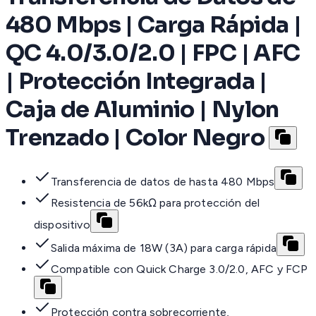
480 Mbps | Carga Rápida |
QC 4.0/3.0/2.0 | FPC | AFC
| Protección Integrada |
Caja de Aluminio | Nylon
Trenzado | Color Negro
Transferencia de datos de hasta 480 Mbps
Resistencia de 56kΩ para protección del
dispositivo
Salida máxima de 18W (3A) para carga rápida
Compatible con Quick Charge 3.0/2.0, AFC y FCP
Protección contra sobrecorriente,