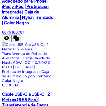
Adecuado para iPhone,
iPad y iPod | Protección
Integrada | Caja de
Aluminio | Nylon Trenzado
| Color Negro
60761
60761
UGREEN
Cable USB-C a USB-C | 2
Metros (6.56 Pies) |
Transferencia de Datos