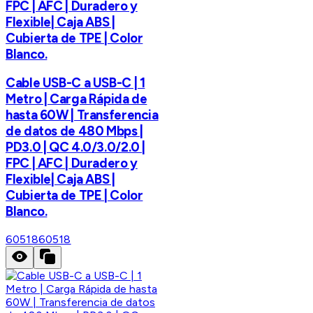
FPC | AFC | Duradero y
Flexible| Caja ABS |
Cubierta de TPE | Color
Blanco.
Cable USB-C a USB-C | 1
Metro | Carga Rápida de
hasta 60W | Transferencia
de datos de 480 Mbps |
PD3.0 | QC 4.0/3.0/2.0 |
FPC | AFC | Duradero y
Flexible| Caja ABS |
Cubierta de TPE | Color
Blanco.
60518
60518