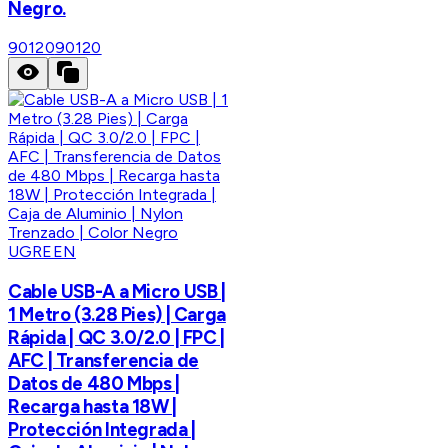
Negro.
90120
90120
UGREEN
Cable USB-A a Micro USB |
1 Metro (3.28 Pies) | Carga
Rápida | QC 3.0/2.0 | FPC |
AFC | Transferencia de
Datos de 480 Mbps |
Recarga hasta 18W |
Protección Integrada |