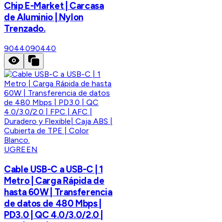
Chip E-Market | Carcasa
de Aluminio | Nylon
Trenzado.
90440
90440
UGREEN
Cable USB-C a USB-C | 1
Metro | Carga Rápida de
hasta 60W | Transferencia
de datos de 480 Mbps |
PD3.0 | QC 4.0/3.0/2.0 |