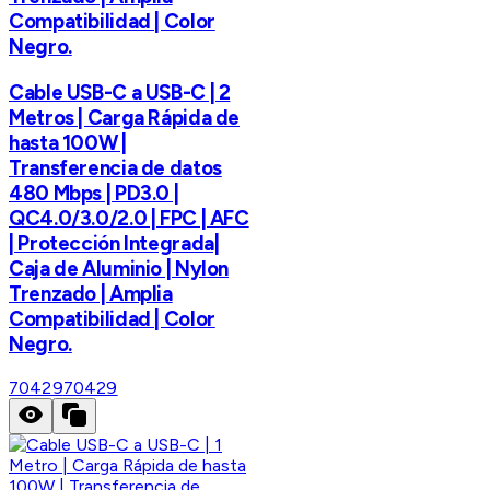
Compatibilidad | Color
Negro.
Cable USB-C a USB-C | 2
Metros | Carga Rápida de
hasta 100W |
Transferencia de datos
480 Mbps | PD3.0 |
QC4.0/3.0/2.0 | FPC | AFC
| Protección Integrada|
Caja de Aluminio | Nylon
Trenzado | Amplia
Compatibilidad | Color
Negro.
70429
70429