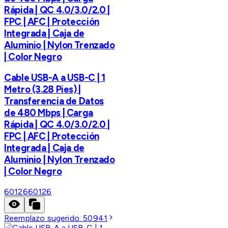
Rápida | QC 4.0/3.0/2.0 |
FPC | AFC | Protección
Integrada | Caja de
Aluminio | Nylon Trenzado
| Color Negro
Cable USB-A a USB-C | 1
Metro (3.28 Pies) |
Transferencia de Datos
de 480 Mbps | Carga
Rápida | QC 4.0/3.0/2.0 |
FPC | AFC | Protección
Integrada | Caja de
Aluminio | Nylon Trenzado
| Color Negro
60126
60126
Reemplazo sugerido:
50941