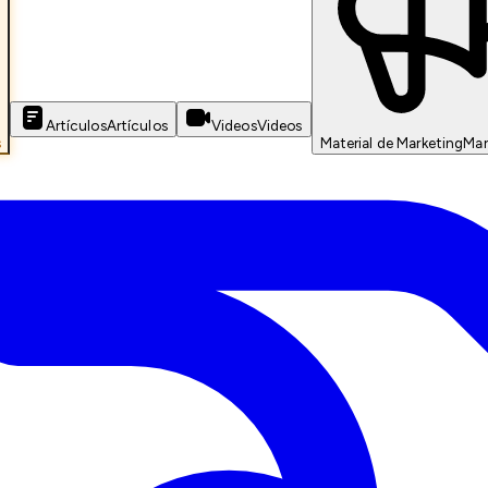
Artículos
Artículos
Videos
Videos
s
Material de Marketing
Mar