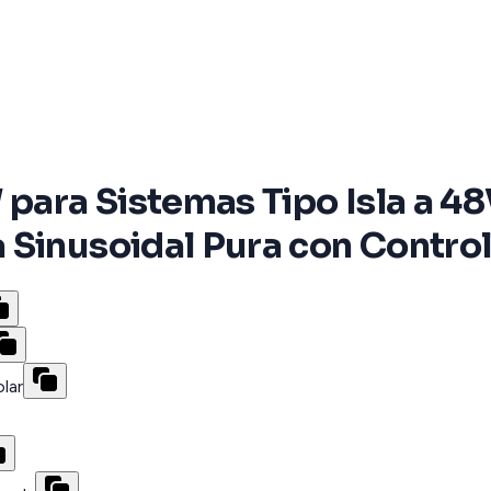
 para Sistemas Tipo Isla a 4
 Sinusoidal Pura con Contr
lar