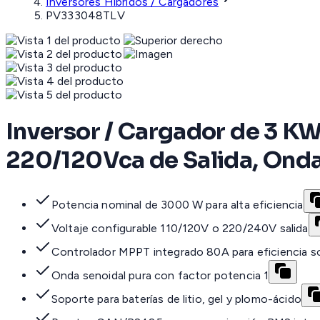
Inversores Híbridos / Cargadores
PV333048TLV
Inversor / Cargador de 3 KW
220/120Vca de Salida, Onda
Potencia nominal de 3000 W para alta eficiencia
Voltaje configurable 110/120V o 220/240V salida
Controlador MPPT integrado 80A para eficiencia so
Onda senoidal pura con factor potencia 1
Soporte para baterías de litio, gel y plomo-ácido