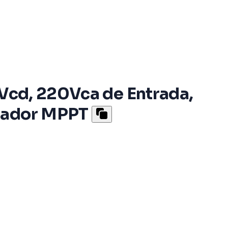
8Vcd, 220Vca de Entrada,
olador MPPT