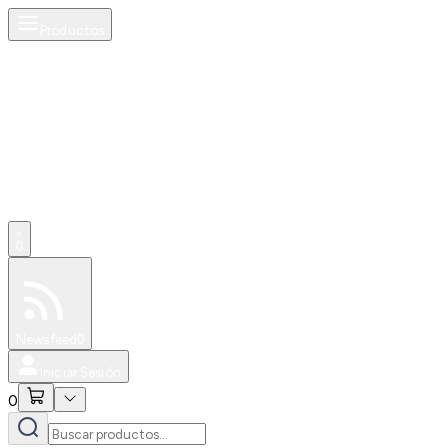
Productos
AI
0
Especiales
Newsfeed
0
Iniciar Sesión
0