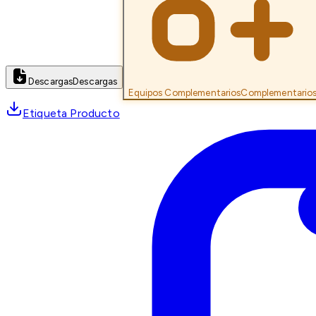
Descargas
Descargas
Equipos Complementarios
Complementario
Etiqueta Producto