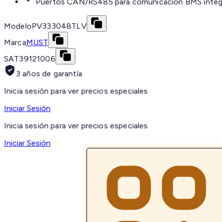
Puertos CAN/RS485 para comunicación BMS integ
Modelo
PV333048TLV
Marca
MUST
SAT
39121006
3 años de garantía
Inicia sesión para ver precios especiales
Iniciar Sesión
Inicia sesión para ver precios especiales
Iniciar Sesión