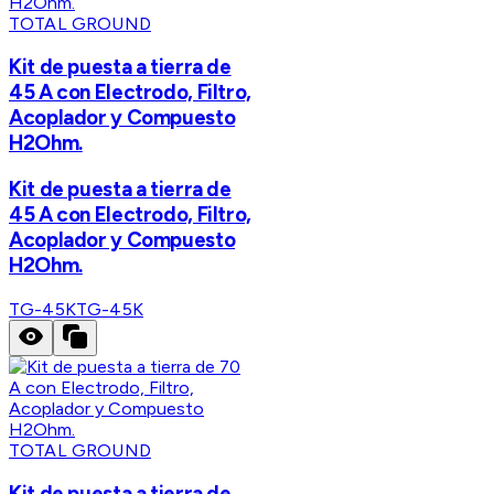
TOTAL GROUND
Kit de puesta a tierra de
45 A con Electrodo, Filtro,
Acoplador y Compuesto
H2Ohm.
Kit de puesta a tierra de
45 A con Electrodo, Filtro,
Acoplador y Compuesto
H2Ohm.
TG-45K
TG-45K
TOTAL GROUND
Kit de puesta a tierra de