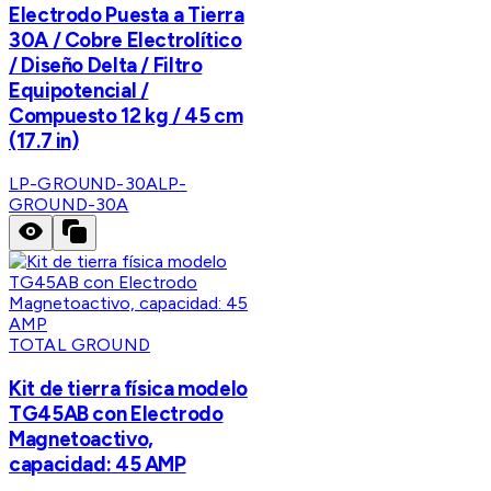
Electrodo Puesta a Tierra
30A / Cobre Electrolítico
/ Diseño Delta / Filtro
Equipotencial /
Compuesto 12 kg / 45 cm
(17.7 in)
LP-GROUND-30A
LP-
GROUND-30A
TOTAL GROUND
Kit de tierra física modelo
TG45AB con Electrodo
Magnetoactivo,
capacidad: 45 AMP