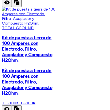
TOTAL GROUND
Kit de puesta a tierra de
100 Amperes con
Electrodo, Filtro,
Acoplador y Compuesto
H2Ohm.
Kit de puesta a tierra de
100 Amperes con
Electrodo, Filtro,
Acoplador y Compuesto
H2Ohm.
TG-100K
TG-100K