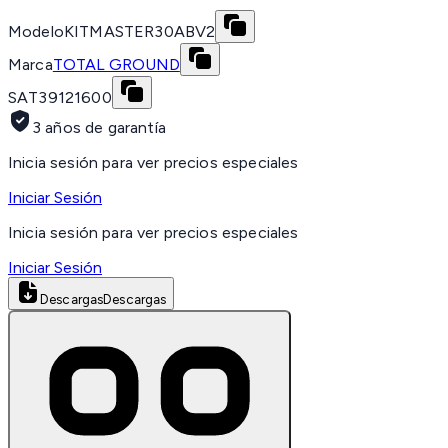
Modelo
KITMASTER30ABV2
Marca
TOTAL GROUND
SAT
39121600
3 años de garantía
Inicia sesión para ver precios especiales
Iniciar Sesión
Inicia sesión para ver precios especiales
Iniciar Sesión
Descargas
Descargas