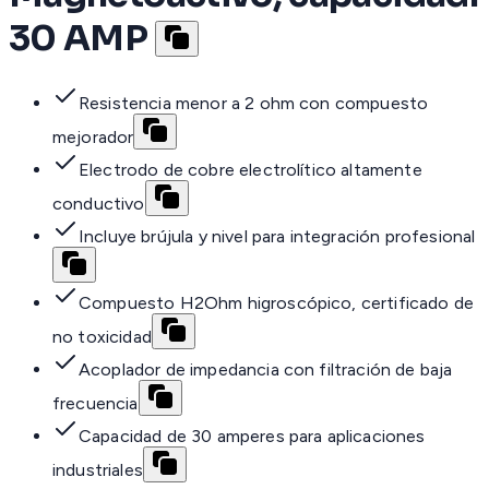
30 AMP
Resistencia menor a 2 ohm con compuesto
mejorador
Electrodo de cobre electrolítico altamente
conductivo
Incluye brújula y nivel para integración profesional
Compuesto H2Ohm higroscópico, certificado de
no toxicidad
Acoplador de impedancia con filtración de baja
frecuencia
Capacidad de 30 amperes para aplicaciones
industriales