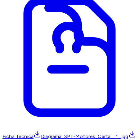
Ficha Técnica
Diagrama_SPT-Motores_Carta__1_.jpg