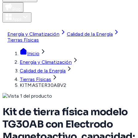
Blog
Apps
MXN
Energía y Climatización
Calidad de la Energía
Tierras Físicas
Inicio
Energía y Climatización
Calidad de la Energía
Tierras Físicas
KITMASTER30ABV2
Kit de tierra física modelo
TG30AB con Electrodo
Magnetoactivo, capacidad: