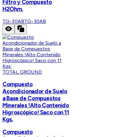
Filtro y Compuesto
H2Ohm.
TG-30AB
TG-30AB
TOTAL GROUND
Compuesto
Acondicionador de Suelo
a Base de Compuestos
Minerales !Alto Contenido
Higroscópico! Saco con 11
Kgs.
Compuesto