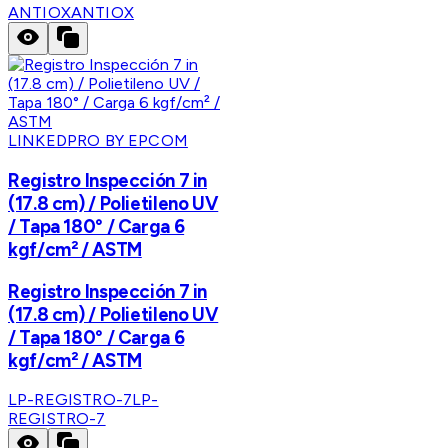
ANTIOX
ANTIOX
LINKEDPRO BY EPCOM
Registro Inspección 7 in
(17.8 cm) / Polietileno UV
/ Tapa 180° / Carga 6
kgf/cm² / ASTM
Registro Inspección 7 in
(17.8 cm) / Polietileno UV
/ Tapa 180° / Carga 6
kgf/cm² / ASTM
LP-REGISTRO-7
LP-
REGISTRO-7