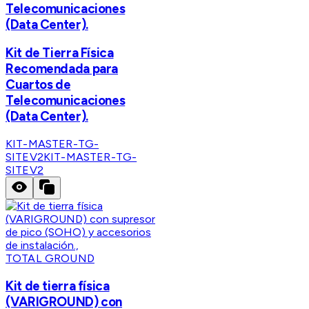
Telecomunicaciones
(Data Center).
Kit de Tierra Física
Recomendada para
Cuartos de
Telecomunicaciones
(Data Center).
KIT-MASTER-TG-
SITEV2
KIT-MASTER-TG-
SITEV2
TOTAL GROUND
Kit de tierra física
(VARIGROUND) con