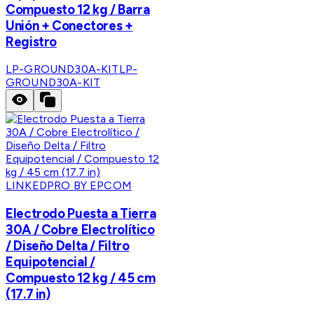
Compuesto 12 kg / Barra
Unión + Conectores +
Registro
LP-GROUND30A-KIT
LP-
GROUND30A-KIT
LINKEDPRO BY EPCOM
Electrodo Puesta a Tierra
30A / Cobre Electrolítico
/ Diseño Delta / Filtro
Equipotencial /
Compuesto 12 kg / 45 cm
(17.7 in)