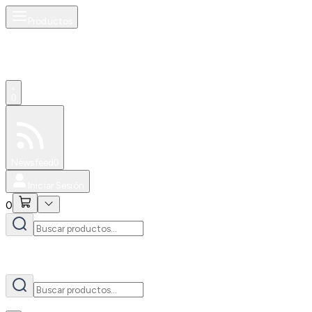
Productos
AI
0
Especiales
Newsfeed
0
Iniciar Sesión
0
AI