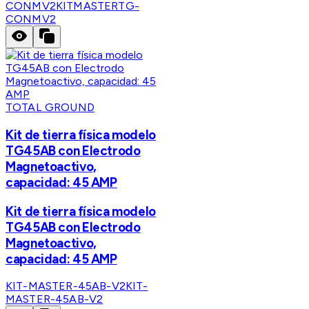
CONMV2
KITMASTERTG-
CONMV2
TOTAL GROUND
Kit de tierra física modelo
TG45AB con Electrodo
Magnetoactivo,
capacidad: 45 AMP
Kit de tierra física modelo
TG45AB con Electrodo
Magnetoactivo,
capacidad: 45 AMP
KIT-MASTER-45AB-V2
KIT-
MASTER-45AB-V2