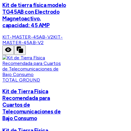
Kit de tierra física modelo
TG45AB con Electrodo
Magnetoactivo,
capacidad: 45 AMP
KIT-MASTER-45AB-V2
KIT-
MASTER-45AB-V2
TOTAL GROUND
Kit de Tierra Física
Recomendada para
Cuartos de
Telecomunicaciones de
Bajo Consumo
Kit de Tierra Física