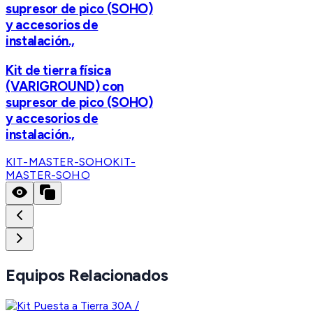
supresor de pico (SOHO)
y accesorios de
instalación.,
Kit de tierra física
(VARIGROUND) con
supresor de pico (SOHO)
y accesorios de
instalación.,
KIT-MASTER-SOHO
KIT-
MASTER-SOHO
Equipos Relacionados