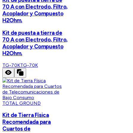
70 A con Electrodo, Filtro,
Acoplador y Compuesto
H2Ohm.
Kit de puesta a tierra de
70 A con Electrodo, Filtro,
Acoplador y Compuesto
H2Ohm.
TG-70K
TG-70K
TOTAL GROUND
Kit de Tierra Física
Recomendada para
Cuartos de