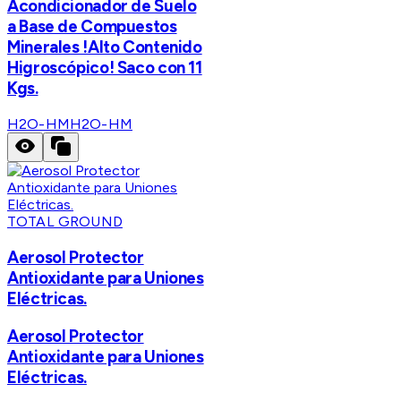
Acondicionador de Suelo
a Base de Compuestos
Minerales !Alto Contenido
Higroscópico! Saco con 11
Kgs.
H2O-HM
H2O-HM
TOTAL GROUND
Aerosol Protector
Antioxidante para Uniones
Eléctricas.
Aerosol Protector
Antioxidante para Uniones
Eléctricas.