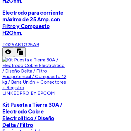
H2Ohm.
Electrodo para corriente
máxima de 25 Amp. con
Filtro y Compuesto
H2Ohm.
TG25AB
TG25AB
LINKEDPRO BY EPCOM
Kit Puesta a Tierra 30A /
Electrodo Cobre
Electrolítico / Diseño
Delta / Filtro