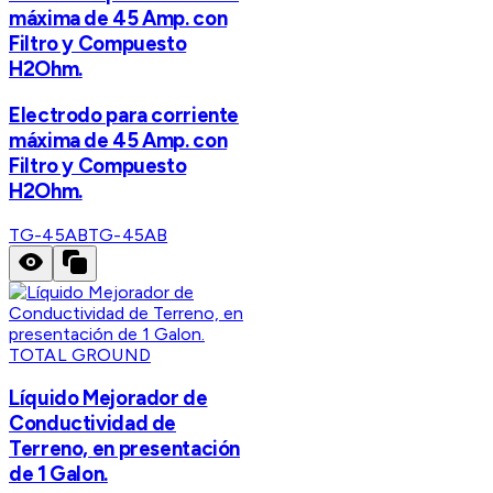
máxima de 45 Amp. con
Filtro y Compuesto
H2Ohm.
Electrodo para corriente
máxima de 45 Amp. con
Filtro y Compuesto
H2Ohm.
TG-45AB
TG-45AB
TOTAL GROUND
Líquido Mejorador de
Conductividad de
Terreno, en presentación
de 1 Galon.