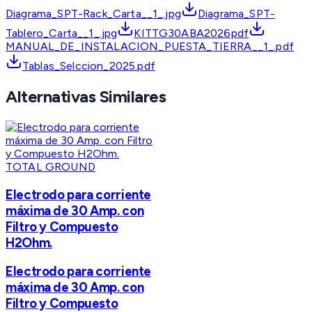
Diagrama_SPT-Rack_Carta__1_.jpg
Diagrama_SPT-
Tablero_Carta__1_.jpg
KITTG30ABA2026pdf
MANUAL_DE_INSTALACION_PUESTA_TIERRA__1_.pdf
Tablas_Selccion_2025.pdf
Alternativas Similares
TOTAL GROUND
Electrodo para corriente
máxima de 30 Amp. con
Filtro y Compuesto
H2Ohm.
Electrodo para corriente
máxima de 30 Amp. con
Filtro y Compuesto