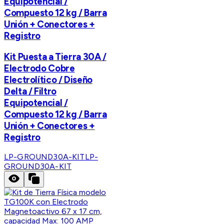
Equipotencial /
Compuesto 12 kg / Barra
Unión + Conectores +
Registro
Kit Puesta a Tierra 30A /
Electrodo Cobre
Electrolítico / Diseño
Delta / Filtro
Equipotencial /
Compuesto 12 kg / Barra
Unión + Conectores +
Registro
LP-GROUND30A-KIT
LP-
GROUND30A-KIT