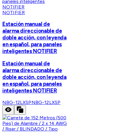
NOTIFIER
Estación manual de
alarma direccionable de
doble acción, con leyenda
en español, para paneles
inteligentes NOTIFIER
Estación manual de
alarma direccionable de
doble acción, con leyenda
en español, para paneles
inteligentes NOTIFIER
NBG-12LXSP
NBG-12LXSP