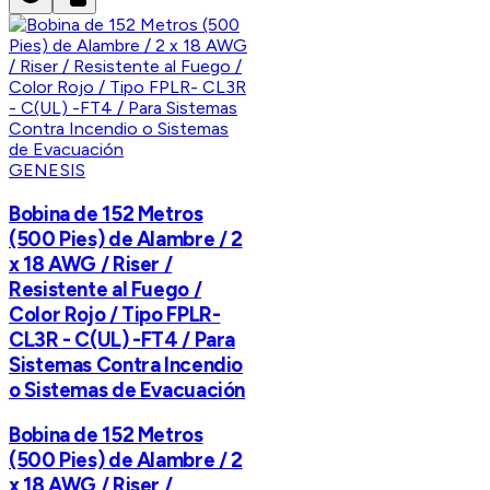
GENESIS
Bobina de 152 Metros
(500 Pies) de Alambre / 2
x 18 AWG / Riser /
Resistente al Fuego /
Color Rojo / Tipo FPLR-
CL3R - C(UL) -FT4 / Para
Sistemas Contra Incendio
o Sistemas de Evacuación
Bobina de 152 Metros
(500 Pies) de Alambre / 2
x 18 AWG / Riser /