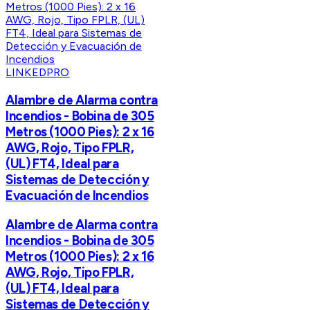
LINKEDPRO
Alambre de Alarma contra
Incendios - Bobina de 305
Metros (1000 Pies): 2 x 16
AWG, Rojo, Tipo FPLR,
(UL) FT4, Ideal para
Sistemas de Detección y
Evacuación de Incendios
Alambre de Alarma contra
Incendios - Bobina de 305
Metros (1000 Pies): 2 x 16
AWG, Rojo, Tipo FPLR,
(UL) FT4, Ideal para
Sistemas de Detección y