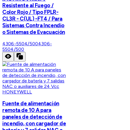
Resistente al Fuego /
Color Rojo / Tipo FPLR-
CL3R - C(UL) -FT4 / Para
Sistemas Contra Incendio
o Sistemas de Evacuación
4306-5504/500
4306-
5504/500
HONEYWELL
Fuente de alimentación
remota de 10 A para
paneles de detección de
incendio, con cargador de