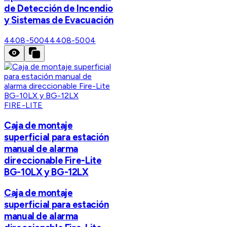
de Detección de Incendio
y Sistemas de Evacuación
4408-5004
4408-5004
FIRE-LITE
Caja de montaje
superficial para estación
manual de alarma
direccionable Fire-Lite
BG-10LX y BG-12LX
Caja de montaje
superficial para estación
manual de alarma