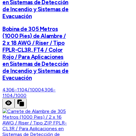
en Sistemas de Detección
de Incendio y Sistemas de
Evacuación
Bobina de 305 Metros
(1000 Pies) de Alambre /
2 x 18 AWG / Riser / Tipo
FPLR-CL3R, FT4 / Color
Rojo / Para Aplicaciones
en Sistemas de Detección
de Incendio y Sistemas de
Evacuación
4306-1104/1000
4306-
1104/1000