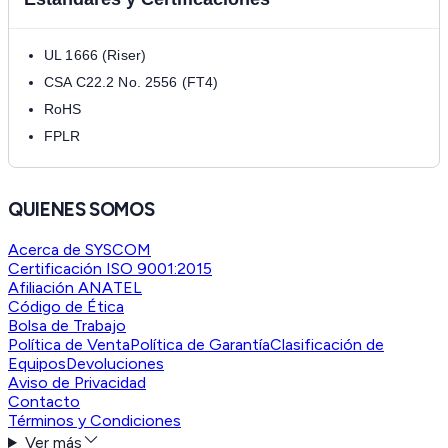
UL 1666 (Riser)
CSA C22.2 No. 2556 (FT4)
RoHS
FPLR
QUIENES SOMOS
Acerca de SYSCOM
Certificación ISO 9001:2015
Afiliación ANATEL
Código de Ética
Bolsa de Trabajo
Política de Venta
Política de Garantía
Clasificación de
Equipos
Devoluciones
Aviso de Privacidad
Contacto
Términos y Condiciones
Ver más