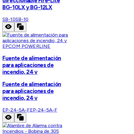
direccionable Fire-Lite
BG-10LX y BG-12LX
SB-10
SB-10
EPCOM POWERLINE
Fuente de alimentación
para aplicaciones de
incendio, 24 v
Fuente de alimentación
para aplicaciones de
incendio, 24 v
EP-24-5A-F
EP-24-5A-F