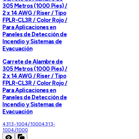
305 Metros (1000 Pies) /
2 x 14 AWG / Riser / Tipo
FPLR-CL3R / Color Rojo /
Para Aplicaciones en
Paneles de Detección de
Incendio y Sistemas de
Evacuación
Carrete de Alambre de
305 Metros (1000 Pies) /
2 x 14 AWG / Riser / Tipo
FPLR-CL3R / Color Rojo /
Para Aplicaciones en
Paneles de Detección de
Incendio y Sistemas de
Evacuación
4313-1004/1000
4313-
1004/1000