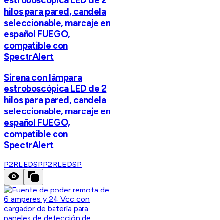
estroboscópica LED de 2
hilos para pared, candela
seleccionable, marcaje en
español FUEGO,
compatible con
SpectrAlert
Sirena con lámpara
estroboscópica LED de 2
hilos para pared, candela
seleccionable, marcaje en
español FUEGO,
compatible con
SpectrAlert
P2RLEDSP
P2RLEDSP