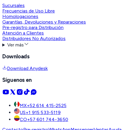
Sucursales
Frecuencias de Uso Libre
Homologaciones
Garantías, Devoluciones y Reparaciones
Pre-registro para Distribución
Atención a Clientes
Distribuidores No Autorizados
Ver más
Downloads
Download Anydesk
Síguenos en
MX
+52 614 415-2525
US
+1 915 533-5119
CO
+57 601 744-3650
Contacto
Pre-registro
WhatsApp
Messenger
Ventas
Ayuda