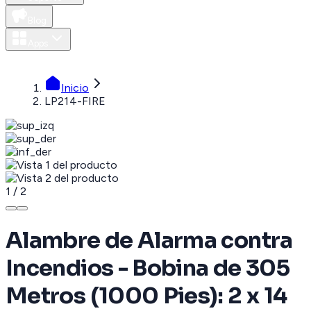
Blog
Apps
MXN
Inicio
LP214-FIRE
1
/
2
Alambre de Alarma contra
Incendios - Bobina de 305
Metros (1000 Pies): 2 x 14