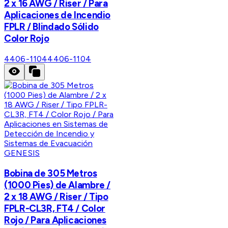
2 x 16 AWG / Riser / Para
Aplicaciones de Incendio
FPLR / Blindado Sólido
Color Rojo
4406-1104
4406-1104
GENESIS
Bobina de 305 Metros
(1000 Pies) de Alambre /
2 x 18 AWG / Riser / Tipo
FPLR-CL3R, FT4 / Color
Rojo / Para Aplicaciones