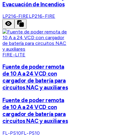
Evacuación de Incendios
LP216-FIRE
LP216-FIRE
FIRE-LITE
Fuente de poder remota
de 10 A a 24 VCD con
cargador de batería para
circuitos NAC y auxiliares
Fuente de poder remota
de 10 A a 24 VCD con
cargador de batería para
circuitos NAC y auxiliares
FL-PS10
FL-PS10