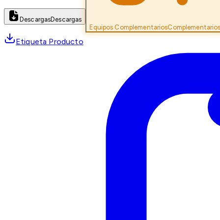
Descargas
Descargas
Equipos Complementarios
Complementario
Etiqueta Producto