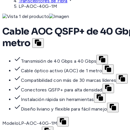
Transceptores de Fibra
LP-AOC-40G-1M
Cable AOC QSFP+ de 40 Gbps 
metro
Transmisión de 40 Gbps a 40 Gbps
Cable óptico activo (AOC) de 1 metro
Compatibilidad con más de 30 marcas líderes
Conectores QSFP+ para alta densidad
Instalación rápida sin herramientas
Diseño liviano y flexible para fácil manejo
Modelo
LP-AOC-40G-1M