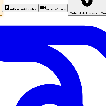
Artículos
Artículos
Videos
Videos
s
Material de Marketing
Mar