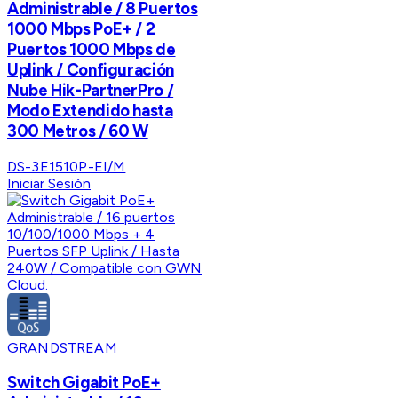
Administrable / 8 Puertos
1000 Mbps PoE+ / 2
Puertos 1000 Mbps de
Uplink / Configuración
Nube Hik-PartnerPro /
Modo Extendido hasta
300 Metros / 60 W
DS-3E1510P-EI/M
Iniciar Sesión
GRANDSTREAM
Switch Gigabit PoE+