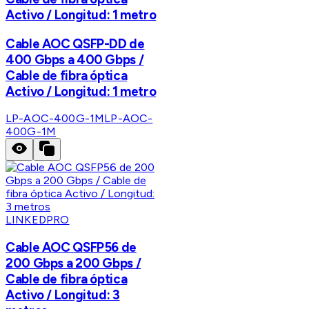
Activo / Longitud: 1 metro
Cable AOC QSFP-DD de
400 Gbps a 400 Gbps /
Cable de fibra óptica
Activo / Longitud: 1 metro
LP-AOC-400G-1M
LP-AOC-
400G-1M
LINKEDPRO
Cable AOC QSFP56 de
200 Gbps a 200 Gbps /
Cable de fibra óptica
Activo / Longitud: 3