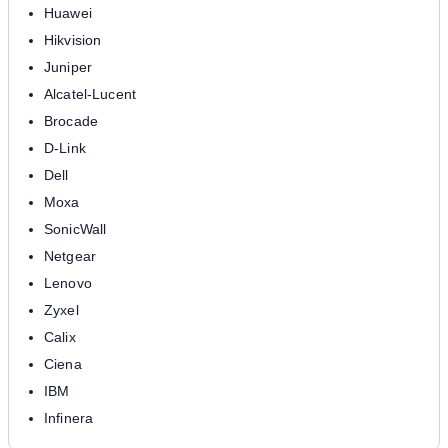
Huawei
Hikvision
Juniper
Alcatel-Lucent
Brocade
D-Link
Dell
Moxa
SonicWall
Netgear
Lenovo
Zyxel
Calix
Ciena
IBM
Infinera