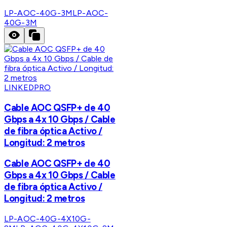
LP-AOC-40G-3M
LP-AOC-
40G-3M
LINKEDPRO
Cable AOC QSFP+ de 40
Gbps a 4x 10 Gbps / Cable
de fibra óptica Activo /
Longitud: 2 metros
Cable AOC QSFP+ de 40
Gbps a 4x 10 Gbps / Cable
de fibra óptica Activo /
Longitud: 2 metros
LP-AOC-40G-4X10G-