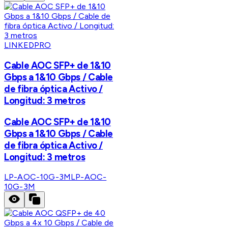
LINKEDPRO
Cable AOC SFP+ de 1&10
Gbps a 1&10 Gbps / Cable
de fibra óptica Activo /
Longitud: 3 metros
Cable AOC SFP+ de 1&10
Gbps a 1&10 Gbps / Cable
de fibra óptica Activo /
Longitud: 3 metros
LP-AOC-10G-3M
LP-AOC-
10G-3M