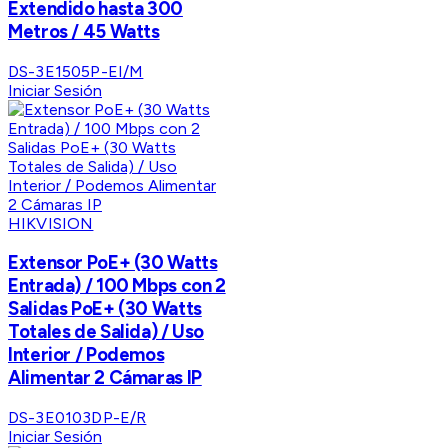
Extendido hasta 300
Metros / 45 Watts
DS-3E1505P-EI/M
Iniciar Sesión
HIKVISION
Extensor PoE+ (30 Watts
Entrada) / 100 Mbps con 2
Salidas PoE+ (30 Watts
Totales de Salida) / Uso
Interior / Podemos
Alimentar 2 Cámaras IP
DS-3E0103DP-E/R
Iniciar Sesión