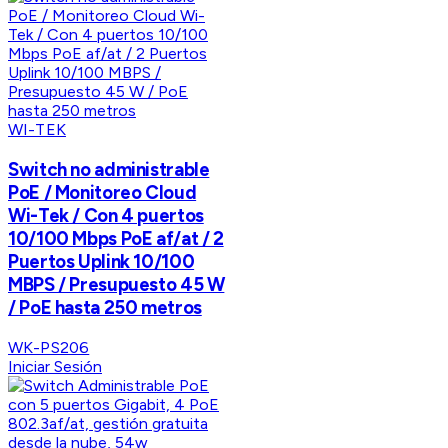
WI-TEK
Switch no administrable
PoE / Monitoreo Cloud
Wi-Tek / Con 4 puertos
10/100 Mbps PoE af/at / 2
Puertos Uplink 10/100
MBPS / Presupuesto 45 W
/ PoE hasta 250 metros
WK-PS206
Iniciar Sesión