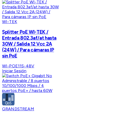
WI-TEK
Splitter PoE WI-TEK /
Entrada 802.3af/at hasta
30W / Salida 12 Vcc 2A
(24W) / Para cámaras IP
sin PoE
WI-POE11S-48V
Iniciar Sesión
GRANDSTREAM