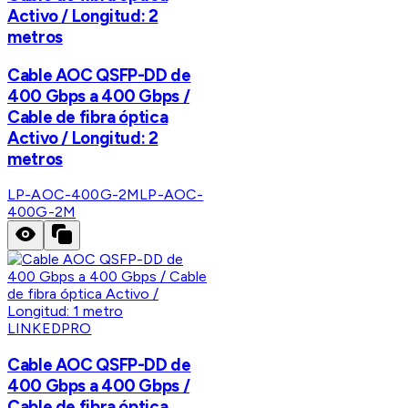
Activo / Longitud: 2
metros
Cable AOC QSFP-DD de
400 Gbps a 400 Gbps /
Cable de fibra óptica
Activo / Longitud: 2
metros
LP-AOC-400G-2M
LP-AOC-
400G-2M
LINKEDPRO
Cable AOC QSFP-DD de
400 Gbps a 400 Gbps /
Cable de fibra óptica