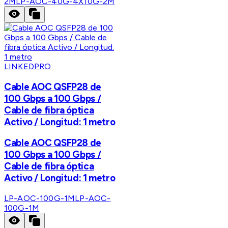
2M
LP-AOC-40G-4X10G-2M
LINKEDPRO
Cable AOC QSFP28 de
100 Gbps a 100 Gbps /
Cable de fibra óptica
Activo / Longitud: 1 metro
Cable AOC QSFP28 de
100 Gbps a 100 Gbps /
Cable de fibra óptica
Activo / Longitud: 1 metro
LP-AOC-100G-1M
LP-AOC-
100G-1M