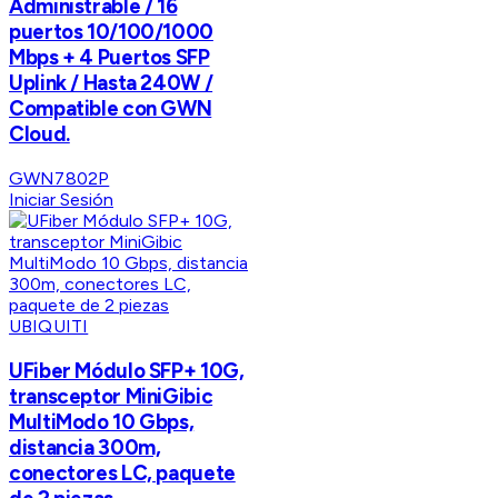
Administrable / 16
puertos 10/100/1000
Mbps + 4 Puertos SFP
Uplink / Hasta 240W /
Compatible con GWN
Cloud.
GWN7802P
Iniciar Sesión
UBIQUITI
UFiber Módulo SFP+ 10G,
transceptor MiniGibic
MultiModo 10 Gbps,
distancia 300m,
conectores LC, paquete