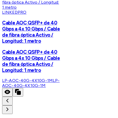
LINKEDPRO
Cable AOC QSFP+ de 40
Gbps a 4x 10 Gbps / Cable
de fibra óptica Activo /
Longitud: 1 metro
Cable AOC QSFP+ de 40
Gbps a 4x 10 Gbps / Cable
de fibra óptica Activo /
Longitud: 1 metro
LP-AOC-40G-4X10G-1M
LP-
AOC-40G-4X10G-1M