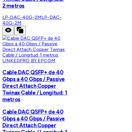
2 metros
LP-DAC-40G-2M
LP-DAC-
40G-2M
LINKEDPRO BY EPCOM
Cable DAC QSFP+ de 40
Gbps a 40 Gbps / Passive
Direct Attach Copper
Twinax Cable / Longitud: 1
metros
Cable DAC QSFP+ de 40
Gbps a 40 Gbps / Passive
Direct Attach Copper