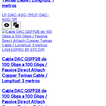
Twinax Cable / Longitud: 1
metros
LP-DAC-40G-1M
LP-DAC-
40G-1M
LINKEDPRO BY EPCOM
Cable DAC QSFP28 de
100 Gbps a 100 Gbps /
Passive Direct Attach
Copper Twinax Cable /
Longitud: 3 metros
Cable DAC QSFP28 de
100 Gbps a 100 Gbps /
Passive Direct Attach