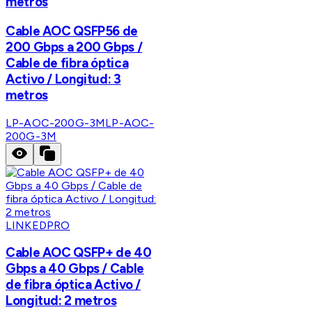
metros
Cable AOC QSFP56 de
200 Gbps a 200 Gbps /
Cable de fibra óptica
Activo / Longitud: 3
metros
LP-AOC-200G-3M
LP-AOC-
200G-3M
LINKEDPRO
Cable AOC QSFP+ de 40
Gbps a 40 Gbps / Cable
de fibra óptica Activo /
Longitud: 2 metros