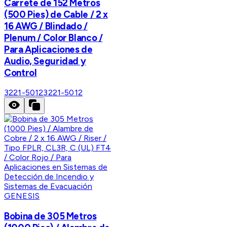
Carrete de 152 Metros
(500 Pies) de Cable / 2 x
16 AWG / Blindado /
Plenum / Color Blanco /
Para Aplicaciones de
Audio, Seguridad y
Control
3221-5012
3221-5012
GENESIS
Bobina de 305 Metros