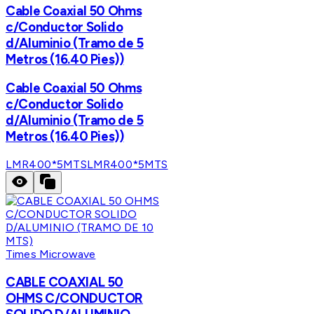
Cable Coaxial 50 Ohms
c/Conductor Solido
d/Aluminio (Tramo de 5
Metros (16.40 Pies))
Cable Coaxial 50 Ohms
c/Conductor Solido
d/Aluminio (Tramo de 5
Metros (16.40 Pies))
LMR400*5MTS
LMR400*5MTS
Times Microwave
CABLE COAXIAL 50
OHMS C/CONDUCTOR