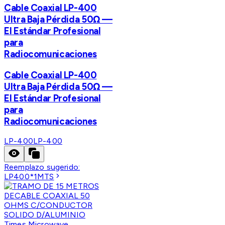
Cable Coaxial LP-400
Ultra Baja Pérdida 50Ω —
El Estándar Profesional
para
Radiocomunicaciones
Cable Coaxial LP-400
Ultra Baja Pérdida 50Ω —
El Estándar Profesional
para
Radiocomunicaciones
LP-400
LP-400
Reemplazo sugerido:
LP400*1MTS
Times Microwave