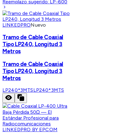
Reemplazo sugerido:
LP-600
LINKEDPRO
Nuevo
Tramo de Cable Coaxial
Tipo LP240, Longitud 3
Metros
Tramo de Cable Coaxial
Tipo LP240, Longitud 3
Metros
LP240*3MTS
LP240*3MTS
LINKEDPRO BY EPCOM