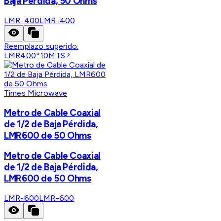
Baja Pérdida, 50 Ohms
LMR-400
LMR-400
Reemplazo sugerido:
LMR400*10MTS
Times Microwave
Metro de Cable Coaxial
de 1/2 de Baja Pérdida,
LMR600 de 50 Ohms
Metro de Cable Coaxial
de 1/2 de Baja Pérdida,
LMR600 de 50 Ohms
LMR-600
LMR-600