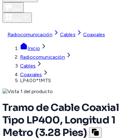
Blog
Apps
MXN
Radiocomunicación
Cables
Coaxiales
Inicio
Radiocomunicación
Cables
Coaxiales
LP400*1MTS
Tramo de Cable Coaxial
Tipo LP400, Longitud 1
Metro (3.28 Pies)