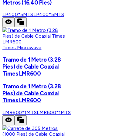
Metros (16.40 Pies)
LP400*5MTS
LP400*5MTS
Times Microwave
Tramo de 1 Metro (3.28
Pies) de Cable Coaxial
Times LMR600
Tramo de 1 Metro (3.28
Pies) de Cable Coaxial
Times LMR600
LMR600*1MTS
LMR600*1MTS