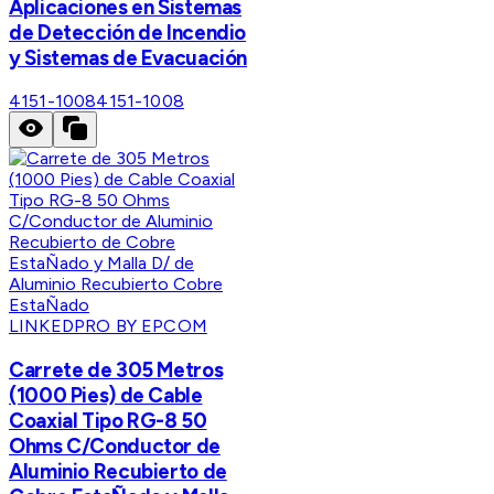
Aplicaciones en Sistemas
de Detección de Incendio
y Sistemas de Evacuación
4151-1008
4151-1008
LINKEDPRO BY EPCOM
Carrete de 305 Metros
(1000 Pies) de Cable
Coaxial Tipo RG-8 50
Ohms C/Conductor de
Aluminio Recubierto de