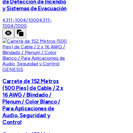
de Detección de Incendio
y Sistemas de Evacuación
4311-1004/1000
4311-
1004/1000
GENESIS
Carrete de 152 Metros
(500 Pies) de Cable / 2 x
16 AWG / Blindado /
Plenum / Color Blanco /
Para Aplicaciones de
Audio, Seguridad y
Control