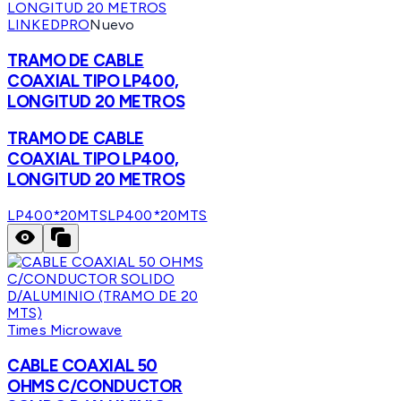
LINKEDPRO
Nuevo
TRAMO DE CABLE
COAXIAL TIPO LP400,
LONGITUD 20 METROS
TRAMO DE CABLE
COAXIAL TIPO LP400,
LONGITUD 20 METROS
LP400*20MTS
LP400*20MTS
Times Microwave
CABLE COAXIAL 50
OHMS C/CONDUCTOR