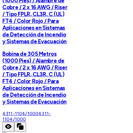
(1000 Pies) / Alambre de
Cobre / 2 x 16 AWG / Riser
/ Tipo FPLR, CL3R, C (UL)
FT4 / Color Rojo / Para
Aplicaciones en Sistemas
de Detección de Incendio
y Sistemas de Evacuación
Bobina de 305 Metros
(1000 Pies) / Alambre de
Cobre / 2 x 16 AWG / Riser
/ Tipo FPLR, CL3R, C (UL)
FT4 / Color Rojo / Para
Aplicaciones en Sistemas
de Detección de Incendio
y Sistemas de Evacuación
4311-1104/1000
4311-
1104/1000