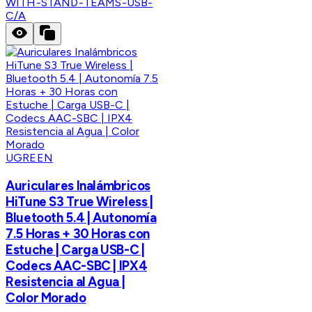
WITH-STAND-TEAMS-USB-
C/A
UGREEN
Auriculares Inalámbricos
HiTune S3 True Wireless |
Bluetooth 5.4 | Autonomía
7.5 Horas + 30 Horas con
Estuche | Carga USB-C |
Codecs AAC-SBC | IPX4
Resistencia al Agua |
Color Morado