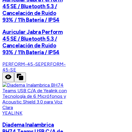
45 SE / Bluetooth 5.3 /
Cancelación de Ruido
93% / 11h Batería / IP54
Auricular Jabra Perform
45 SE / Bluetooth 5.3 /
Cancelación de Ruido
93% / 11h Batería / IP54
PERFORM-45-SE
PERFORM-
45-SE
YEALINK
Diadema Inalambrica
BH74 Teams USB C/A de