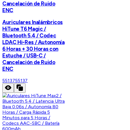
Cancelación de Ruido
ENC
Auriculares Inalámbricos
HiTune T6 Magic /
Bluetooth 5.4 / Codec
LDAC Hi-Res / Autonomía
6 Horas + 30 Horas con
Estuche / USB-C /
Cancelación de Ruido
ENC
55137
55137