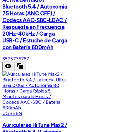
Bluetooth 5.4 / Autonomía
75 Horas (ANC OFF) /
Codecs AAC-SBC-LDAC /
Respuesta en Frecuencia
20Hz-40kHz / Carga
USB-C / Estuche de Carga
con Batería 600mAh
35757
35757
UGREEN
Auriculares HiTune Max2 /
Bluetooth 5.4 / Latencia