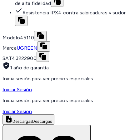
de alta fidelidad
Resistencia IPX4 contra salpicaduras y sudor
Modelo
45110
Marca
UGREEN
SAT
43222900
1 año de garantía
Inicia sesión para ver precios especiales
Iniciar Sesión
Inicia sesión para ver precios especiales
Iniciar Sesión
Descargas
Descargas