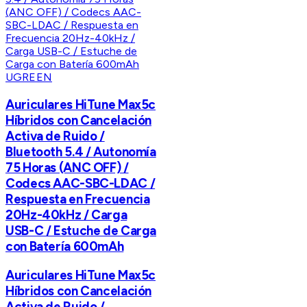
UGREEN
Auriculares HiTune Max5c
Híbridos con Cancelación
Activa de Ruido /
Bluetooth 5.4 / Autonomía
75 Horas (ANC OFF) /
Codecs AAC-SBC-LDAC /
Respuesta en Frecuencia
20Hz-40kHz / Carga
USB-C / Estuche de Carga
con Batería 600mAh
Auriculares HiTune Max5c
Híbridos con Cancelación
Activa de Ruido /