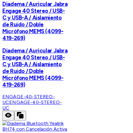
Diadema / Auricular Jabra
Engage 40 Stereo / USB-
C y USB-A / Aislamiento
de Ruido / Doble
Micrófono MEMS (4099-
419-269)
Diadema / Auricular Jabra
Engage 40 Stereo / USB-
C y USB-A / Aislamiento
de Ruido / Doble
Micrófono MEMS (4099-
419-269)
ENGAGE-40-STEREO-
UC
ENGAGE-40-STEREO-
UC