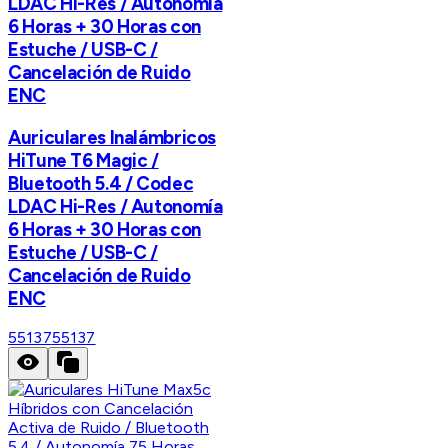
LDAC Hi-Res / Autonomía
6 Horas + 30 Horas con
Estuche / USB-C /
Cancelación de Ruido
ENC
Auriculares Inalámbricos
HiTune T6 Magic /
Bluetooth 5.4 / Codec
LDAC Hi-Res / Autonomía
6 Horas + 30 Horas con
Estuche / USB-C /
Cancelación de Ruido
ENC
55137
55137