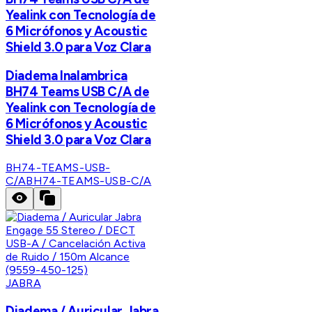
Yealink con Tecnología de
6 Micrófonos y Acoustic
Shield 3.0 para Voz Clara
Diadema Inalambrica
BH74 Teams USB C/A de
Yealink con Tecnología de
6 Micrófonos y Acoustic
Shield 3.0 para Voz Clara
BH74-TEAMS-USB-
C/A
BH74-TEAMS-USB-C/A
JABRA
Diadema / Auricular Jabra