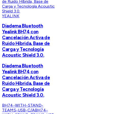
YEALINK
Diadema Bluetooth
Yealink BH74 con
Cancelación Activa de
Ruido Híbrida, Base de
Carga y Tecnología
Acoustic Shield 3.0.
Diadema Bluetooth
Yealink BH74 con
Cancelación Activa de
Ruido Híbrida, Base de
Carga y Tecnología
Acoustic Shield 3.0.
BH74-WITH-STAND-
TEAMS-USB-C/A
BH74-