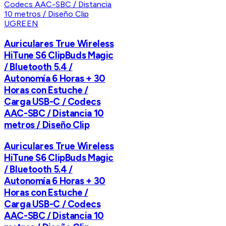
UGREEN
Auriculares True Wireless
HiTune S6 ClipBuds Magic
/ Bluetooth 5.4 /
Autonomía 6 Horas + 30
Horas con Estuche /
Carga USB-C / Codecs
AAC-SBC / Distancia 10
metros / Diseño Clip
Auriculares True Wireless
HiTune S6 ClipBuds Magic
/ Bluetooth 5.4 /
Autonomía 6 Horas + 30
Horas con Estuche /
Carga USB-C / Codecs
AAC-SBC / Distancia 10