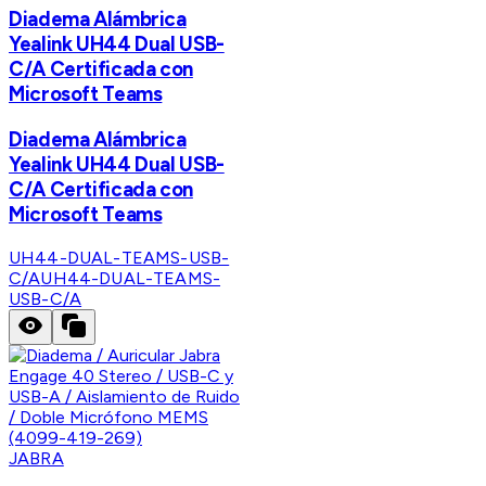
Diadema Alámbrica
Yealink UH44 Dual USB-
C/A Certificada con
Microsoft Teams
Diadema Alámbrica
Yealink UH44 Dual USB-
C/A Certificada con
Microsoft Teams
UH44-DUAL-TEAMS-USB-
C/A
UH44-DUAL-TEAMS-
USB-C/A
JABRA