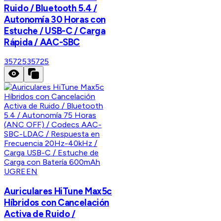
Ruido / Bluetooth 5.4 /
Autonomía 30 Horas con
Estuche / USB-C / Carga
Rápida / AAC-SBC
35725
35725
UGREEN
Auriculares HiTune Max5c
Híbridos con Cancelación
Activa de Ruido /