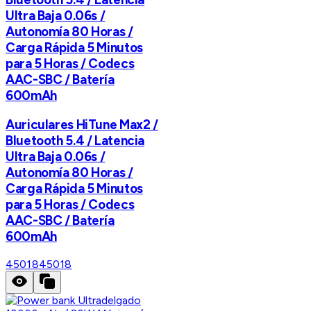
Ultra Baja 0.06s /
Autonomía 80 Horas /
Carga Rápida 5 Minutos
para 5 Horas / Codecs
AAC-SBC / Batería
600mAh
Auriculares HiTune Max2 /
Bluetooth 5.4 / Latencia
Ultra Baja 0.06s /
Autonomía 80 Horas /
Carga Rápida 5 Minutos
para 5 Horas / Codecs
AAC-SBC / Batería
600mAh
45018
45018