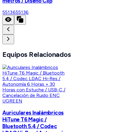
metros / Diseño Clip
55136
55136
Equipos Relacionados
UGREEN
Auriculares Inalámbricos
HiTune T6 Magic /
Bluetooth 5.4 / Codec