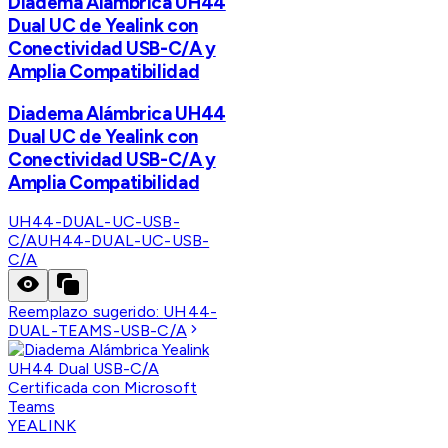
Diadema Alámbrica UH44
Dual UC de Yealink con
Conectividad USB-C/A y
Amplia Compatibilidad
Diadema Alámbrica UH44
Dual UC de Yealink con
Conectividad USB-C/A y
Amplia Compatibilidad
UH44-DUAL-UC-USB-
C/A
UH44-DUAL-UC-USB-
C/A
Reemplazo sugerido:
UH44-
DUAL-TEAMS-USB-C/A
YEALINK