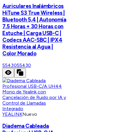
Auriculares Inalámbricos
HiTune S3 True Wireless |
Bluetooth 5.4 | Autonomía
7.5 Horas + 30 Horas con
Estuche | Carga USB-C |
Codecs AAC-SBC | IPX4
Resistencia al Agua |
Color Morado
55430
55430
YEALINK
Nuevo
Diadema Cableada