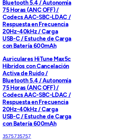
Bluetooth 5.4 / Autonomía
75 Horas (ANC OFF) /
Codecs AAC-SBC-LDAC /
Respuesta en Frecuencia
20Hz-40kHz / Carga
USB-C / Estuche de Carga
con Batería 600mAh
Auriculares HiTune Max5c
Híbridos con Cancelación
Activa de Ruido /
Bluetooth 5.4 / Autonomía
75 Horas (ANC OFF) /
Codecs AAC-SBC-LDAC /
Respuesta en Frecuencia
20Hz-40kHz / Carga
USB-C / Estuche de Carga
con Batería 600mAh
35757
35757