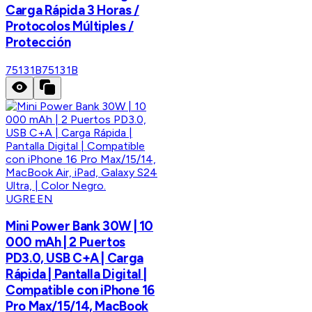
Carga Rápida 3 Horas /
Protocolos Múltiples /
Protección
75131B
75131B
UGREEN
Mini Power Bank 30W | 10
000 mAh | 2 Puertos
PD3.0, USB C+A | Carga
Rápida | Pantalla Digital |
Compatible con iPhone 16
Pro Max/15/14, MacBook