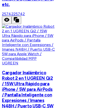
etc.
25742
25742
UGREEN
Cargador Inalámbrico
Robot 2 en 1 UGREEN Qi2
/ 15W Ultra Rápido para
iPhone / 5W para AirPods
/ Pantalla Inteligente con
Expresiones / Imanes
N48H / Puerto USB-C 5W