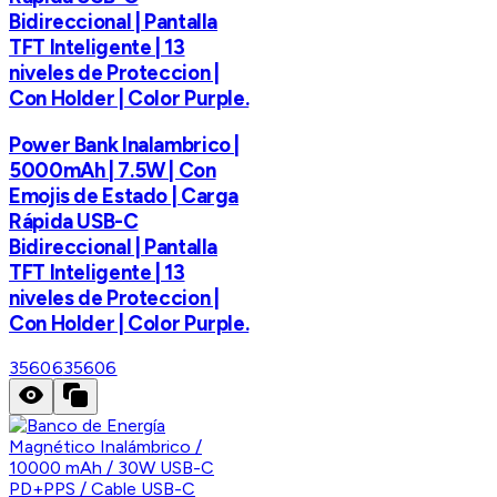
Bidireccional | Pantalla
TFT Inteligente | 13
niveles de Proteccion |
Con Holder | Color Purple.
Power Bank Inalambrico |
5000mAh | 7.5W | Con
Emojis de Estado | Carga
Rápida USB-C
Bidireccional | Pantalla
TFT Inteligente | 13
niveles de Proteccion |
Con Holder | Color Purple.
35606
35606