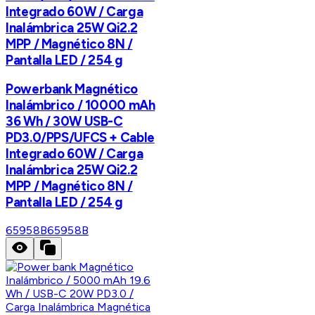
Integrado 60W / Carga
Inalámbrica 25W Qi2.2
MPP / Magnético 8N /
Pantalla LED / 254 g
Powerbank Magnético
Inalámbrico / 10000 mAh
36 Wh / 30W USB-C
PD3.0/PPS/UFCS + Cable
Integrado 60W / Carga
Inalámbrica 25W Qi2.2
MPP / Magnético 8N /
Pantalla LED / 254 g
65958B
65958B