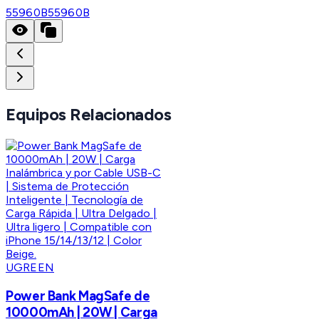
55960B
55960B
Equipos Relacionados
UGREEN
Power Bank MagSafe de
10000mAh | 20W | Carga