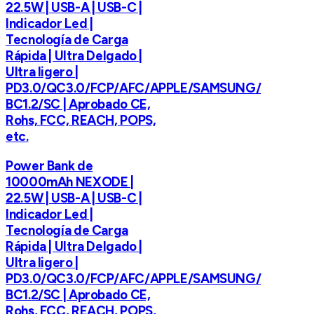
22.5W | USB-A | USB-C |
Indicador Led |
Tecnología de Carga
Rápida | Ultra Delgado |
Ultra ligero |
PD3.0/QC3.0/FCP/AFC/APPLE/SAMSUNG/
BC1.2/SC | Aprobado CE,
Rohs, FCC, REACH, POPS,
etc.
Power Bank de
10000mAh NEXODE |
22.5W | USB-A | USB-C |
Indicador Led |
Tecnología de Carga
Rápida | Ultra Delgado |
Ultra ligero |
PD3.0/QC3.0/FCP/AFC/APPLE/SAMSUNG/
BC1.2/SC | Aprobado CE,
Rohs, FCC, REACH, POPS,