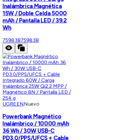
Inalámbrica Magnética
15W / Doble Celda 5000
mAh / Pantalla LED / 39.2
Wh
75983B
75983B
UGREEN
Nuevo
Powerbank Magnético
Inalámbrico / 10000 mAh
36 Wh / 30W USB-C
PD3.0/PPS/UFCS + Cable