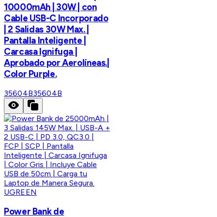
10000mAh | 30W | con
Cable USB-C Incorporado
| 2 Salidas 30W Max. |
Pantalla Inteligente |
Carcasa Ignifuga |
Aprobado por Aerolíneas.|
Color Purple.
35604B
35604B
UGREEN
Power Bank de