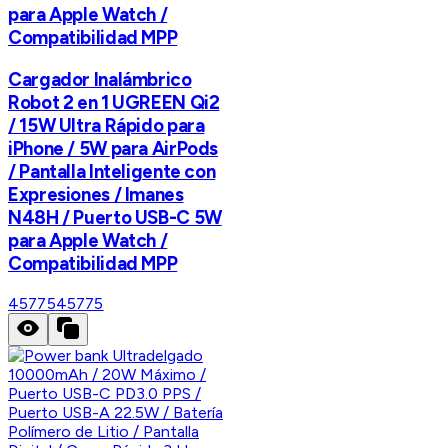
para Apple Watch /
Compatibilidad MPP
Cargador Inalámbrico
Robot 2 en 1 UGREEN Qi2
/ 15W Ultra Rápido para
iPhone / 5W para AirPods
/ Pantalla Inteligente con
Expresiones / Imanes
N48H / Puerto USB-C 5W
para Apple Watch /
Compatibilidad MPP
45775
45775