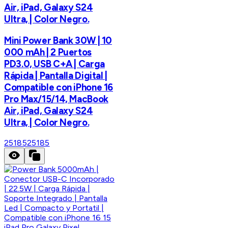
Air, iPad, Galaxy S24
Ultra, | Color Negro.
Mini Power Bank 30W | 10
000 mAh | 2 Puertos
PD3.0, USB C+A | Carga
Rápida | Pantalla Digital |
Compatible con iPhone 16
Pro Max/15/14, MacBook
Air, iPad, Galaxy S24
Ultra, | Color Negro.
25185
25185