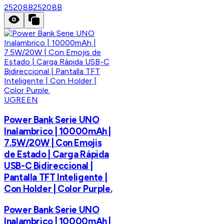
25208B
25208B
UGREEN
Power Bank Serie UNO
Inalambrico | 10000mAh |
7.5W/20W | Con Emojis
de Estado | Carga Rápida
USB-C Bidireccional |
Pantalla TFT Inteligente |
Con Holder | Color Purple.
Power Bank Serie UNO
Inalambrico | 10000mAh |