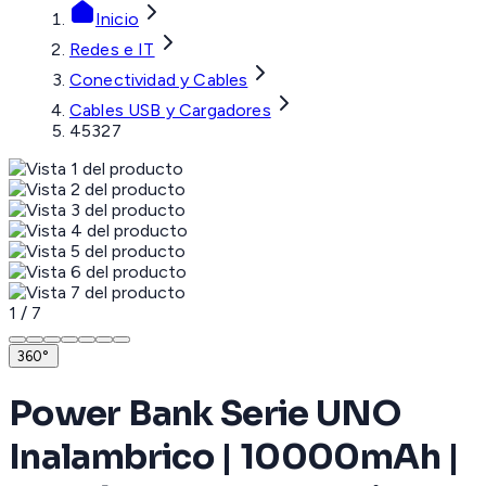
Inicio
Redes e IT
Conectividad y Cables
Cables USB y Cargadores
45327
1
/
7
360°
Power Bank Serie UNO
Inalambrico | 10000mAh |