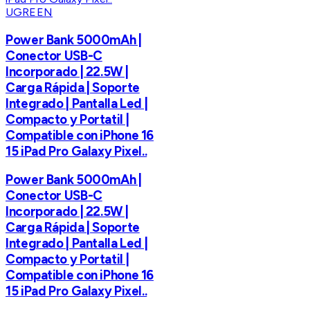
UGREEN
Power Bank 5000mAh |
Conector USB-C
Incorporado | 22.5W |
Carga Rápida | Soporte
Integrado | Pantalla Led |
Compacto y Portatil |
Compatible con iPhone 16
15 iPad Pro Galaxy Pixel..
Power Bank 5000mAh |
Conector USB-C
Incorporado | 22.5W |
Carga Rápida | Soporte
Integrado | Pantalla Led |
Compacto y Portatil |
Compatible con iPhone 16
15 iPad Pro Galaxy Pixel..