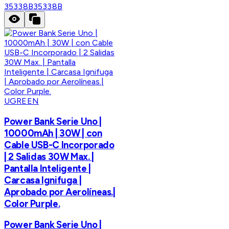
35338B
35338B
UGREEN
Power Bank Serie Uno |
10000mAh | 30W | con
Cable USB-C Incorporado
| 2 Salidas 30W Max. |
Pantalla Inteligente |
Carcasa Ignifuga |
Aprobado por Aerolíneas.|
Color Purple.
Power Bank Serie Uno |