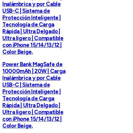
Inalámbrica y por Cable
USB-C | Sistema de
Protección Inteligente |
Tecnología de Carga
Rápida | Ultra Delgado |
Ultra ligero | Compatible
con iPhone 15/14/13/12 |
Color Beige.
Power Bank MagSafe de
10000mAh | 20W | Carga
Inalámbrica y por Cable
USB-C | Sistema de
Protección Inteligente |
Tecnología de Carga
Rápida | Ultra Delgado |
Ultra ligero | Compatible
con iPhone 15/14/13/12 |
Color Beige.