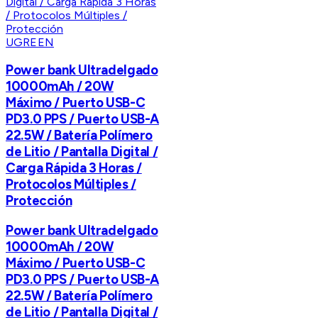
UGREEN
Power bank Ultradelgado
10000mAh / 20W
Máximo / Puerto USB-C
PD3.0 PPS / Puerto USB-A
22.5W / Batería Polímero
de Litio / Pantalla Digital /
Carga Rápida 3 Horas /
Protocolos Múltiples /
Protección
Power bank Ultradelgado
10000mAh / 20W
Máximo / Puerto USB-C
PD3.0 PPS / Puerto USB-A
22.5W / Batería Polímero
de Litio / Pantalla Digital /