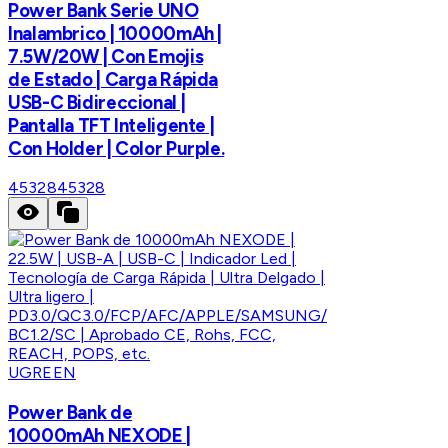
Power Bank Serie UNO
Inalambrico | 10000mAh |
7.5W/20W | Con Emojis
de Estado | Carga Rápida
USB-C Bidireccional |
Pantalla TFT Inteligente |
Con Holder | Color Purple.
45328
45328
UGREEN
Power Bank de
10000mAh NEXODE |