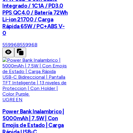
Integrado / 1C1A / PD3.0
PPS QC4.0 / Batería 72Wh
Li-ion 21700 / Carga
Rápida 65W / PC+ABS V-
0
55996B
55996B
UGREEN
Power Bank Inalambrico |
5000mAh | 7.5W | Con
Emojis de Estado | Carga
Rápida USB-C