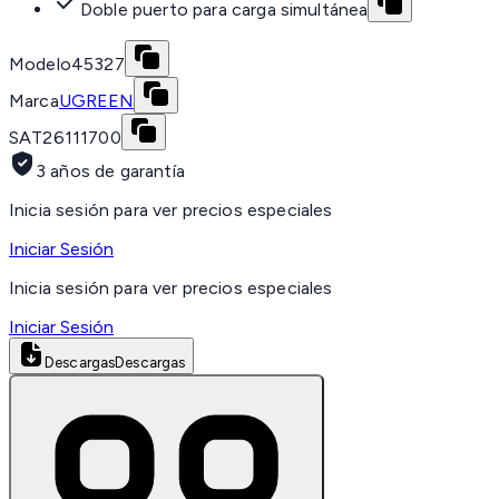
Doble puerto para carga simultánea
Modelo
45327
Marca
UGREEN
SAT
26111700
3 años de garantía
Inicia sesión para ver precios especiales
Iniciar Sesión
Inicia sesión para ver precios especiales
Iniciar Sesión
Descargas
Descargas