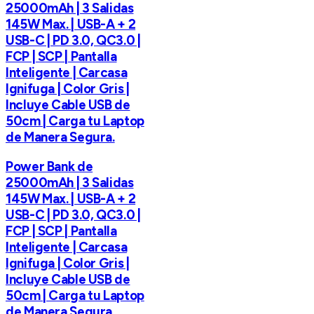
25000mAh | 3 Salidas
145W Max. | USB-A + 2
USB-C | PD 3.0, QC3.0 |
FCP | SCP | Pantalla
Inteligente | Carcasa
Ignifuga | Color Gris |
Incluye Cable USB de
50cm | Carga tu Laptop
de Manera Segura.
Power Bank de
25000mAh | 3 Salidas
145W Max. | USB-A + 2
USB-C | PD 3.0, QC3.0 |
FCP | SCP | Pantalla
Inteligente | Carcasa
Ignifuga | Color Gris |
Incluye Cable USB de
50cm | Carga tu Laptop
de Manera Segura.