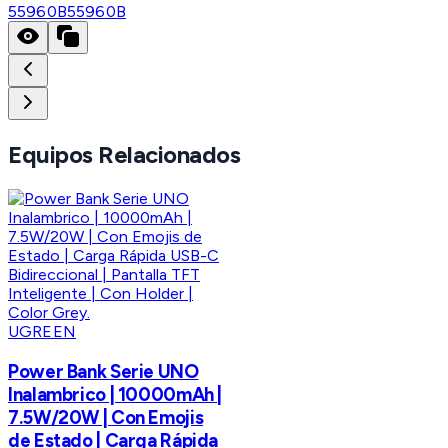
55960B
55960B
Equipos Relacionados
UGREEN
Power Bank Serie UNO
Inalambrico | 10000mAh |
7.5W/20W | Con Emojis
de Estado | Carga Rápida