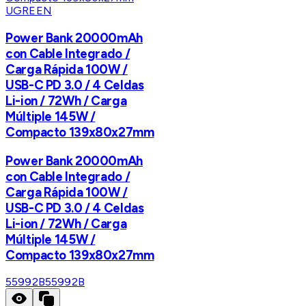
UGREEN
Power Bank 20000mAh
con Cable Integrado /
Carga Rápida 100W /
USB-C PD 3.0 / 4 Celdas
Li-ion / 72Wh / Carga
Múltiple 145W /
Compacto 139x80x27mm
Power Bank 20000mAh
con Cable Integrado /
Carga Rápida 100W /
USB-C PD 3.0 / 4 Celdas
Li-ion / 72Wh / Carga
Múltiple 145W /
Compacto 139x80x27mm
55992B
55992B