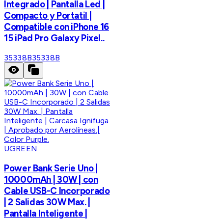
Integrado | Pantalla Led |
Compacto y Portatil |
Compatible con iPhone 16
15 iPad Pro Galaxy Pixel..
35338B
35338B
UGREEN
Power Bank Serie Uno |
10000mAh | 30W | con
Cable USB-C Incorporado
| 2 Salidas 30W Max. |
Pantalla Inteligente |