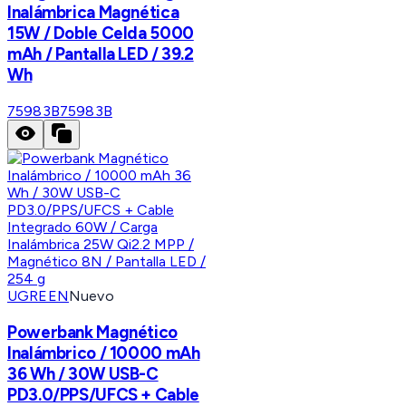
Inalámbrica Magnética
15W / Doble Celda 5000
mAh / Pantalla LED / 39.2
Wh
75983B
75983B
UGREEN
Nuevo
Powerbank Magnético
Inalámbrico / 10000 mAh
36 Wh / 30W USB-C
PD3.0/PPS/UFCS + Cable