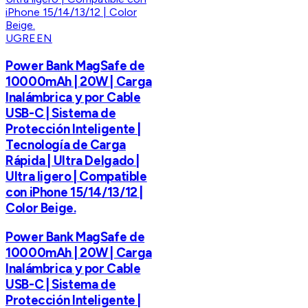
UGREEN
Power Bank MagSafe de
10000mAh | 20W | Carga
Inalámbrica y por Cable
USB-C | Sistema de
Protección Inteligente |
Tecnología de Carga
Rápida | Ultra Delgado |
Ultra ligero | Compatible
con iPhone 15/14/13/12 |
Color Beige.
Power Bank MagSafe de
10000mAh | 20W | Carga
Inalámbrica y por Cable
USB-C | Sistema de
Protección Inteligente |