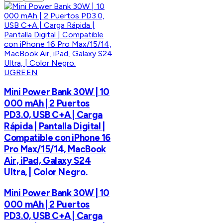
UGREEN
Mini Power Bank 30W | 10
000 mAh | 2 Puertos
PD3.0, USB C+A | Carga
Rápida | Pantalla Digital |
Compatible con iPhone 16
Pro Max/15/14, MacBook
Air, iPad, Galaxy S24
Ultra, | Color Negro.
Mini Power Bank 30W | 10
000 mAh | 2 Puertos
PD3.0, USB C+A | Carga