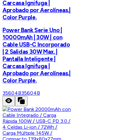
Carcasa Ignifuga |
Aprobado por Aerolíneas.|
Color Purple.
Power Bank Serie Uno |
10000mAh | 30W | con
Cable USB-C Incorporado
| 2 Salidas 30W Max. |
Pantalla Inteligente |
Carcasa Ignifuga |
Aprobado por Aerolíneas.|
Color Purple.
35604B
35604B