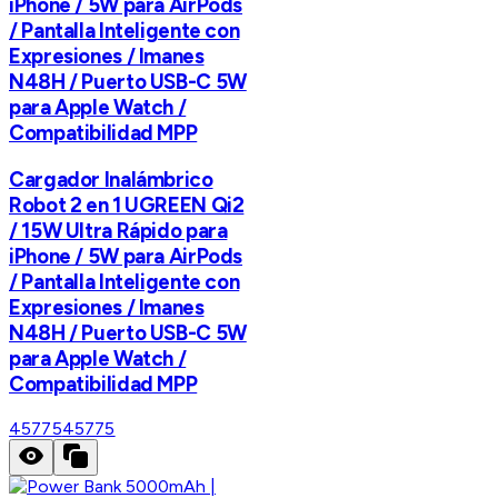
iPhone / 5W para AirPods
/ Pantalla Inteligente con
Expresiones / Imanes
N48H / Puerto USB-C 5W
para Apple Watch /
Compatibilidad MPP
Cargador Inalámbrico
Robot 2 en 1 UGREEN Qi2
/ 15W Ultra Rápido para
iPhone / 5W para AirPods
/ Pantalla Inteligente con
Expresiones / Imanes
N48H / Puerto USB-C 5W
para Apple Watch /
Compatibilidad MPP
45775
45775