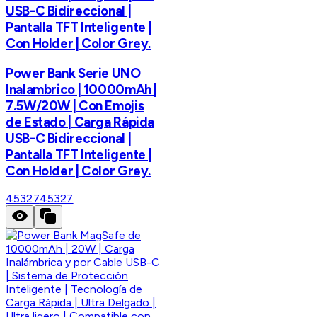
USB-C Bidireccional |
Pantalla TFT Inteligente |
Con Holder | Color Grey.
Power Bank Serie UNO
Inalambrico | 10000mAh |
7.5W/20W | Con Emojis
de Estado | Carga Rápida
USB-C Bidireccional |
Pantalla TFT Inteligente |
Con Holder | Color Grey.
45327
45327