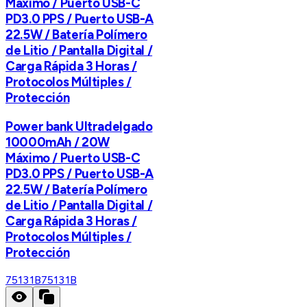
Máximo / Puerto USB-C
PD3.0 PPS / Puerto USB-A
22.5W / Batería Polímero
de Litio / Pantalla Digital /
Carga Rápida 3 Horas /
Protocolos Múltiples /
Protección
Power bank Ultradelgado
10000mAh / 20W
Máximo / Puerto USB-C
PD3.0 PPS / Puerto USB-A
22.5W / Batería Polímero
de Litio / Pantalla Digital /
Carga Rápida 3 Horas /
Protocolos Múltiples /
Protección
75131B
75131B