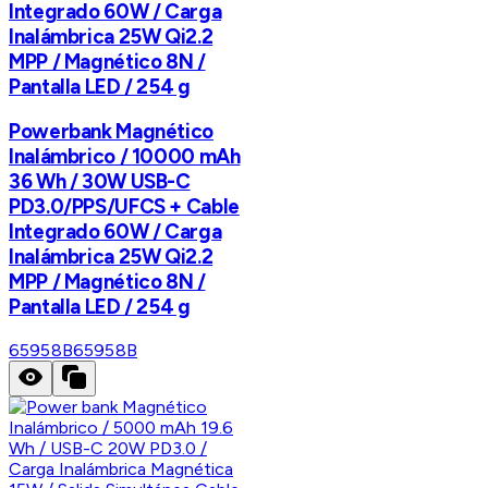
Integrado 60W / Carga
Inalámbrica 25W Qi2.2
MPP / Magnético 8N /
Pantalla LED / 254 g
Powerbank Magnético
Inalámbrico / 10000 mAh
36 Wh / 30W USB-C
PD3.0/PPS/UFCS + Cable
Integrado 60W / Carga
Inalámbrica 25W Qi2.2
MPP / Magnético 8N /
Pantalla LED / 254 g
65958B
65958B