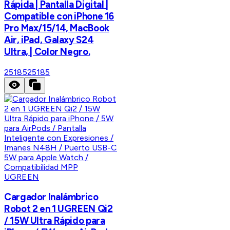
Rápida | Pantalla Digital |
Compatible con iPhone 16
Pro Max/15/14, MacBook
Air, iPad, Galaxy S24
Ultra, | Color Negro.
25185
25185
UGREEN
Cargador Inalámbrico
Robot 2 en 1 UGREEN Qi2
/ 15W Ultra Rápido para