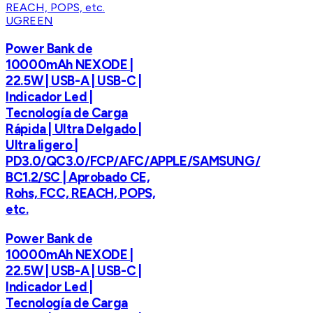
UGREEN
Power Bank de
10000mAh NEXODE |
22.5W | USB-A | USB-C |
Indicador Led |
Tecnología de Carga
Rápida | Ultra Delgado |
Ultra ligero |
PD3.0/QC3.0/FCP/AFC/APPLE/SAMSUNG/
BC1.2/SC | Aprobado CE,
Rohs, FCC, REACH, POPS,
etc.
Power Bank de
10000mAh NEXODE |
22.5W | USB-A | USB-C |
Indicador Led |
Tecnología de Carga