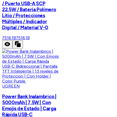
/ Puerto USB-A SCP
22.5W / Batería Polímero
Litio / Protecciones
Múltiples / Indicador
Digital / Material V-0
75161B
75161B
UGREEN
Power Bank Inalambrico |
5000mAh | 7.5W | Con
Emojis de Estado | Carga
Rápida USB-C