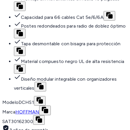
Capacidad para 66 cables Cat 5e/6/6A
Postes redondeados para radio de doblez óptimo
Tapa desmontable con bisagra para protección
Material compuesto negro UL de alta resistencia
Diseño modular integrable con organizadores
verticales
Modelo
DCHS1
Marca
HOFFMAN
SAT
30162300