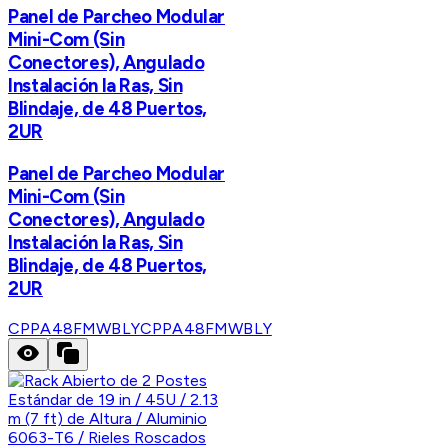
Panel de Parcheo Modular
Mini-Com (Sin
Conectores), Angulado
Instalación la Ras, Sin
Blindaje, de 48 Puertos,
2UR
Panel de Parcheo Modular
Mini-Com (Sin
Conectores), Angulado
Instalación la Ras, Sin
Blindaje, de 48 Puertos,
2UR
CPPA48FMWBLY
CPPA48FMWBLY