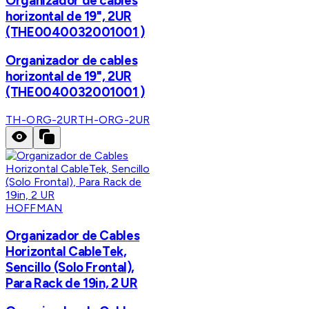
Organizador de cables
horizontal de 19", 2UR
(THE0040032001001 )
Organizador de cables
horizontal de 19", 2UR
(THE0040032001001 )
TH-ORG-2UR
TH-ORG-2UR
HOFFMAN
Organizador de Cables
Horizontal CableTek,
Sencillo (Solo Frontal),
Para Rack de 19in, 2 UR