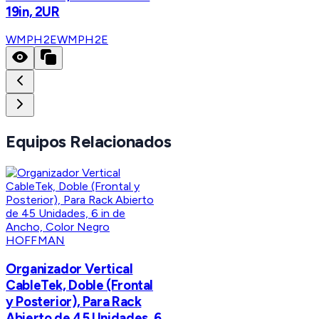
19in, 2UR
WMPH2E
WMPH2E
Equipos Relacionados
HOFFMAN
Organizador Vertical
CableTek, Doble (Frontal
y Posterior), Para Rack
Abierto de 45 Unidades, 6