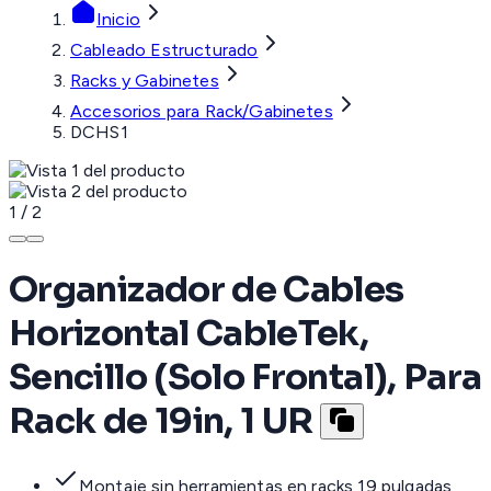
Inicio
Cableado Estructurado
Racks y Gabinetes
Accesorios para Rack/Gabinetes
DCHS1
1
/
2
Organizador de Cables
Horizontal CableTek,
Sencillo (Solo Frontal), Para
Rack de 19in, 1 UR
Montaje sin herramientas en racks 19 pulgadas