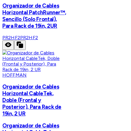
Organizador de Cables
Horizontal PatchRunner™,
Sencillo (Solo Frontal),
Para Rack de 19in, 2UR
PR2HF2
PR2HF2
HOFFMAN
Organizador de Cables
Horizontal CableTek,
Doble (Frontal y
Posterior), Para Rack de
19in, 2 UR
Organizador de Cables