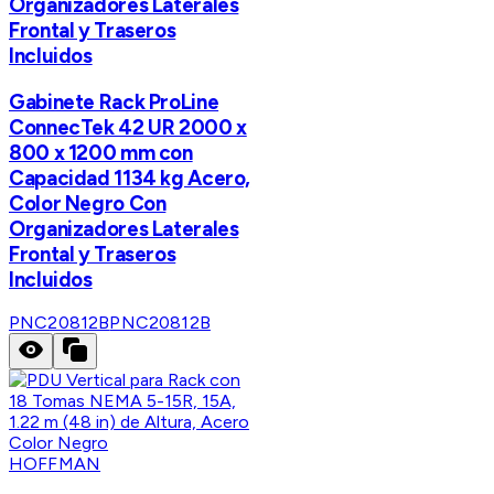
Organizadores Laterales
Frontal y Traseros
Incluidos
Gabinete Rack ProLine
ConnecTek 42 UR 2000 x
800 x 1200 mm con
Capacidad 1134 kg Acero,
Color Negro Con
Organizadores Laterales
Frontal y Traseros
Incluidos
PNC20812B
PNC20812B
HOFFMAN