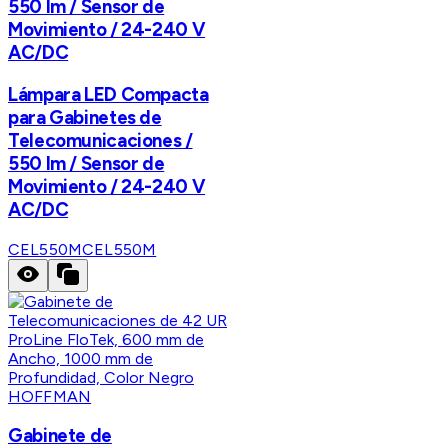
550 lm / Sensor de
Movimiento / 24-240 V
AC/DC
Lámpara LED Compacta
para Gabinetes de
Telecomunicaciones /
550 lm / Sensor de
Movimiento / 24-240 V
AC/DC
CEL550M
CEL550M
HOFFMAN
Gabinete de