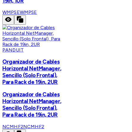
19in, 1UR
WMPSE
WMPSE
PANDUIT
Organizador de Cables
Horizontal NetManager,
Sencillo (Solo Frontal),
Para Rack de 19in, 2UR
Organizador de Cables
Horizontal NetManager,
Sencillo (Solo Frontal),
Para Rack de 19in, 2UR
NCMHF2
NCMHF2