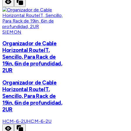
SIEMON
Organizador de Cable
Horizontal RouteIT,
Sencillo, Para Rack de
19in, 6in de profundidad,
2UR
Organizador de Cable
Horizontal RouteIT,
Sencillo, Para Rack de
19in, 6in de profundidad,
2UR
HCM-6-2U
HCM-6-2U