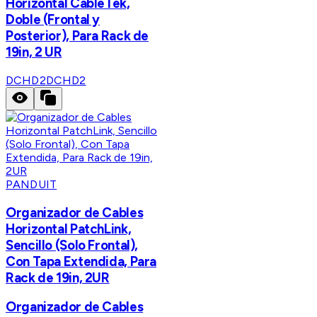
Horizontal CableTek,
Doble (Frontal y
Posterior), Para Rack de
19in, 2 UR
DCHD2
DCHD2
PANDUIT
Organizador de Cables
Horizontal PatchLink,
Sencillo (Solo Frontal),
Con Tapa Extendida, Para
Rack de 19in, 2UR
Organizador de Cables