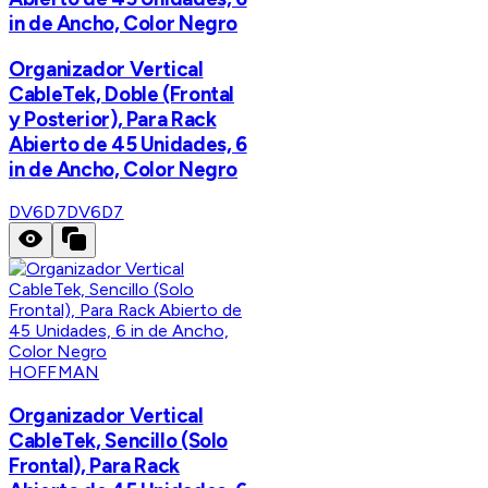
in de Ancho, Color Negro
Organizador Vertical
CableTek, Doble (Frontal
y Posterior), Para Rack
Abierto de 45 Unidades, 6
in de Ancho, Color Negro
DV6D7
DV6D7
HOFFMAN
Organizador Vertical
CableTek, Sencillo (Solo
Frontal), Para Rack