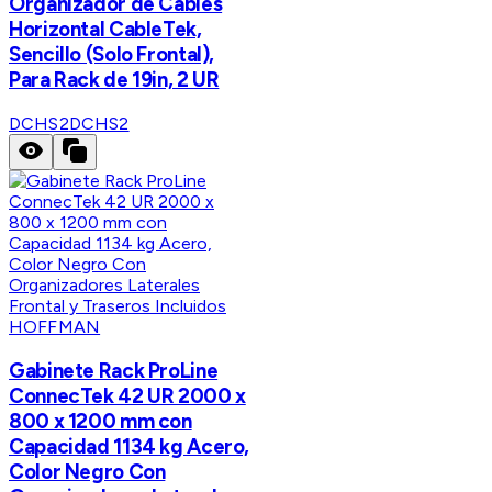
Organizador de Cables
Horizontal CableTek,
Sencillo (Solo Frontal),
Para Rack de 19in, 2 UR
DCHS2
DCHS2
HOFFMAN
Gabinete Rack ProLine
ConnecTek 42 UR 2000 x
800 x 1200 mm con
Capacidad 1134 kg Acero,
Color Negro Con