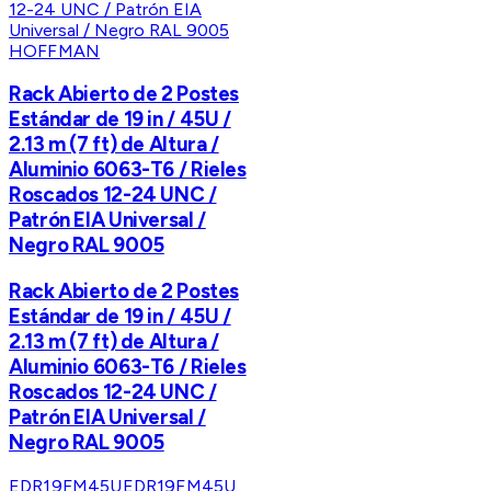
HOFFMAN
Rack Abierto de 2 Postes
Estándar de 19 in / 45U /
2.13 m (7 ft) de Altura /
Aluminio 6063-T6 / Rieles
Roscados 12-24 UNC /
Patrón EIA Universal /
Negro RAL 9005
Rack Abierto de 2 Postes
Estándar de 19 in / 45U /
2.13 m (7 ft) de Altura /
Aluminio 6063-T6 / Rieles
Roscados 12-24 UNC /
Patrón EIA Universal /
Negro RAL 9005
EDR19FM45U
EDR19FM45U