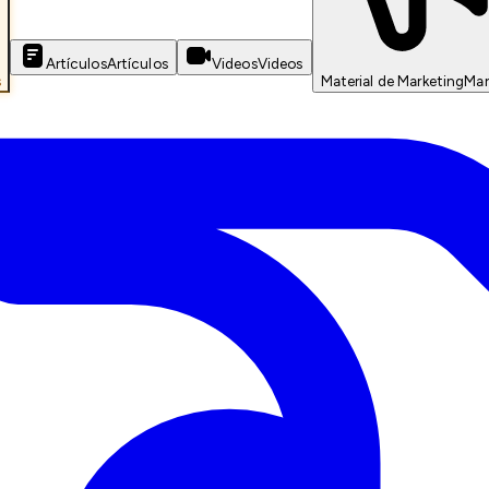
Artículos
Artículos
Videos
Videos
s
Material de Marketing
Mar