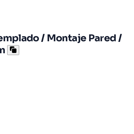
Templado / Montaje Pared /
mm