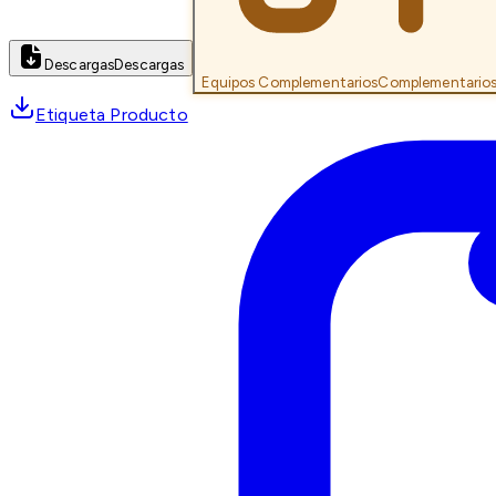
Descargas
Descargas
Equipos Complementarios
Complementario
Etiqueta Producto