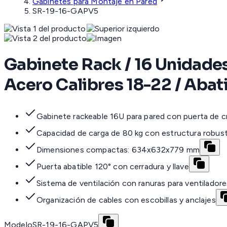
Gabinetes para Montaje en Pared
SR-19-16-GAPV5
Gabinete Rack / 16 Unidades
Acero Calibres 18-22 / Abat
Gabinete rackeable 16U para pared con puerta de cr
Capacidad de carga de 80 kg con estructura robus
Dimensiones compactas: 634x632x779 mm
Puerta abatible 120° con cerradura y llave
Sistema de ventilación con ranuras para ventilado
Organización de cables con escobillas y anclajes
Modelo
SR-19-16-GAPV5