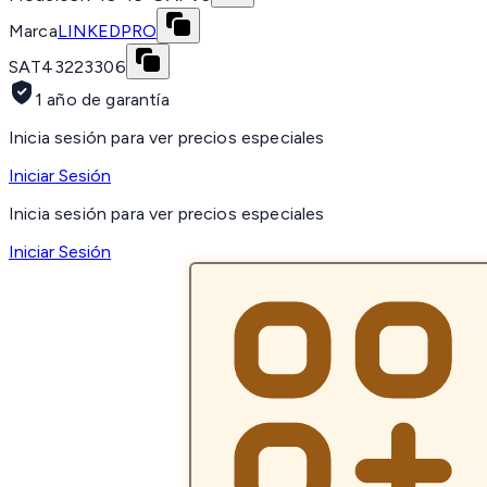
Marca
LINKEDPRO
SAT
43223306
1 año de garantía
Inicia sesión para ver precios especiales
Iniciar Sesión
Inicia sesión para ver precios especiales
Iniciar Sesión