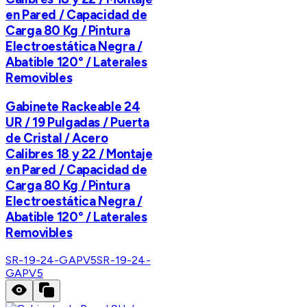
en Pared / Capacidad de
Carga 80 Kg / Pintura
Electroestática Negra /
Abatible 120° / Laterales
Removibles
Gabinete Rackeable 24
UR / 19 Pulgadas / Puerta
de Cristal / Acero
Calibres 18 y 22 / Montaje
en Pared / Capacidad de
Carga 80 Kg / Pintura
Electroestática Negra /
Abatible 120° / Laterales
Removibles
SR-19-24-GAPV5
SR-19-24-
GAPV5