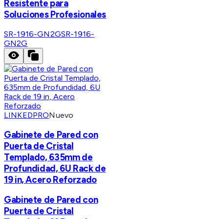
Resistente para
Soluciones Profesionales
SR-1916-GN2G
SR-1916-
GN2G
LINKEDPRO
Nuevo
Gabinete de Pared con
Puerta de Cristal
Templado, 635mm de
Profundidad, 6U Rack de
19 in, Acero Reforzado
Gabinete de Pared con
Puerta de Cristal