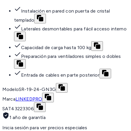
Instalación en pared con puerta de cristal
templado
Laterales desmontables para fácil acceso interno
Capacidad de carga hasta 100 kg
Preparación para ventiladores simples o dobles
Entrada de cables en parte posterior
Modelo
SR-19-24-GN3G
Marca
LINKEDPRO
SAT
43223306
1 año de garantía
Inicia sesión para ver precios especiales