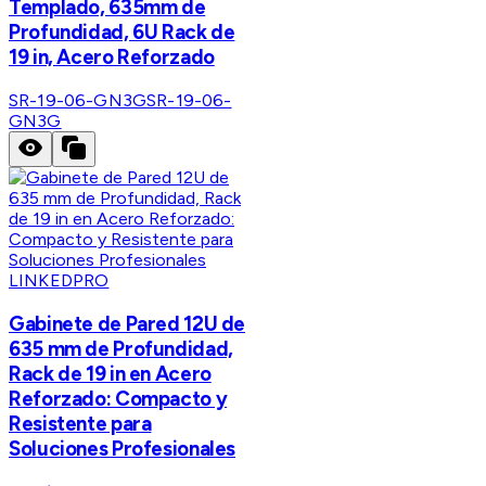
Templado, 635mm de
Profundidad, 6U Rack de
19 in, Acero Reforzado
SR-19-06-GN3G
SR-19-06-
GN3G
LINKEDPRO
Gabinete de Pared 12U de
635 mm de Profundidad,
Rack de 19 in en Acero
Reforzado: Compacto y
Resistente para
Soluciones Profesionales