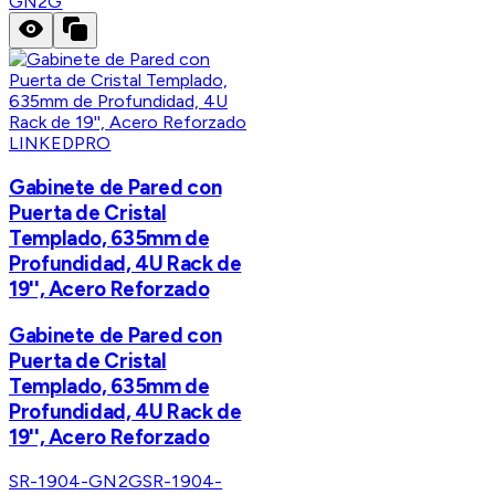
GN2G
LINKEDPRO
Gabinete de Pared con
Puerta de Cristal
Templado, 635mm de
Profundidad, 4U Rack de
19'', Acero Reforzado
Gabinete de Pared con
Puerta de Cristal
Templado, 635mm de
Profundidad, 4U Rack de
19'', Acero Reforzado
SR-1904-GN2G
SR-1904-