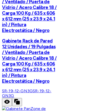
/ Ventilado / Puerta de
Vidrio / Acero Calibre 18 /
Carga 100 Kg / 635 x 606
x 612 mm (25 x 23.9 x 24.1
in) / Pintura
Electrostática / Negro
Gabinete Rack de Pared
12 Unidades / 19 Pulgadas
/ Ventilado / Puerta de
Vidrio / Acero Calibre 18 /
Carga 100 Kg / 635 x 606
x 612 mm (25 x 23.9 x 24.1
in) / Pintura
Electrostática / Negro
SR-19-12-GN3G
SR-19-12-
GN3G