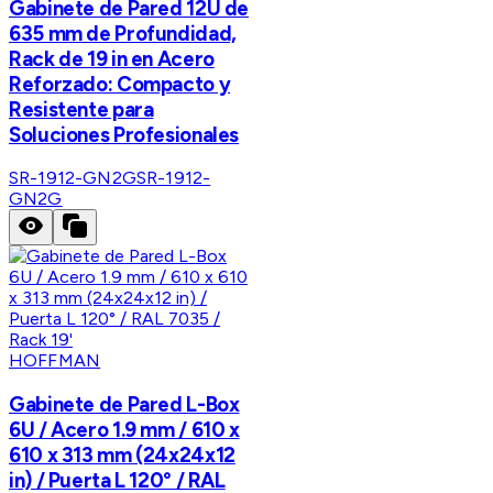
Gabinete de Pared 12U de
635 mm de Profundidad,
Rack de 19 in en Acero
Reforzado: Compacto y
Resistente para
Soluciones Profesionales
SR-1912-GN2G
SR-1912-
GN2G
HOFFMAN
Gabinete de Pared L-Box
6U / Acero 1.9 mm / 610 x
610 x 313 mm (24x24x12
in) / Puerta L 120° / RAL