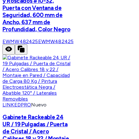
y Roscados #10-32,
Puerta con Ventana de
Seguridad, 600 mm de
Ancho, 637 mm de
Profundidad, Color Negro
EWMW482425
EWMW482425
LINKEDPRO
Nuevo
Gabinete Rackeable 24
UR / 19 Pulgadas / Puerta
de Cristal / Acero
Calibres 18 y 22 / Montaje