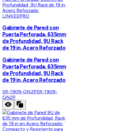
LINKEDPRO
Gabinete de Pared con
Puerta Perforada, 635mm
de Profundidad, 9U Rack
de 19 in, Acero Reforzado
Gabinete de Pared con
Puerta Perforada, 635mm
de Profundidad, 9U Rack
de 19 in, Acero Reforzado
SR-1909-GN2P
SR-1909-
GN2P