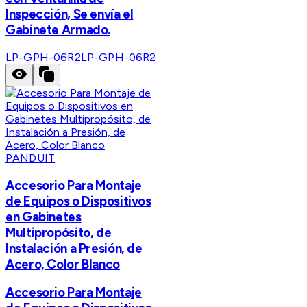
Inspección, Se envía el
Gabinete Armado.
LP-GPH-06R2
LP-GPH-06R2
PANDUIT
Accesorio Para Montaje
de Equipos o Dispositivos
en Gabinetes
Multipropósito, de
Instalación a Presión, de
Acero, Color Blanco
Accesorio Para Montaje