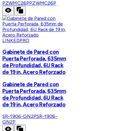
PZWMC26P
PZWMC26P
LINKEDPRO
Gabinete de Pared con
Puerta Perforada, 635mm
de Profundidad, 6U Rack
de 19 in, Acero Reforzado
Gabinete de Pared con
Puerta Perforada, 635mm
de Profundidad, 6U Rack
de 19 in, Acero Reforzado
SR-1906-GN2P
SR-1906-
GN2P