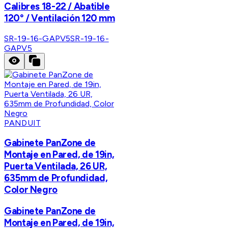
Calibres 18-22 / Abatible
120° / Ventilación 120 mm
SR-19-16-GAPV5
SR-19-16-
GAPV5
PANDUIT
Gabinete PanZone de
Montaje en Pared, de 19in,
Puerta Ventilada, 26 UR,
635mm de Profundidad,
Color Negro
Gabinete PanZone de
Montaje en Pared, de 19in,