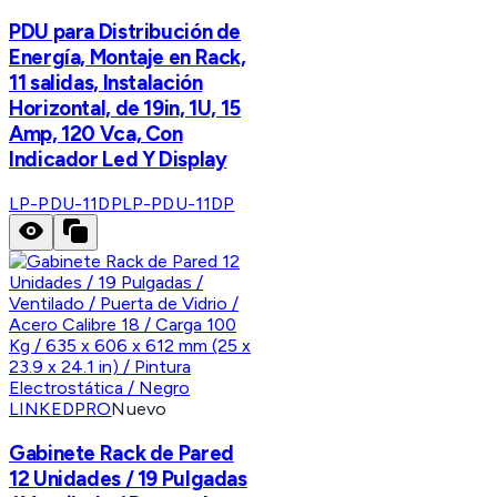
PDU para Distribución de
Energía, Montaje en Rack,
11 salidas, Instalación
Horizontal, de 19in, 1U, 15
Amp, 120 Vca, Con
Indicador Led Y Display
LP-PDU-11DP
LP-PDU-11DP
LINKEDPRO
Nuevo
Gabinete Rack de Pared
12 Unidades / 19 Pulgadas