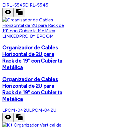
EIRL-5545
EIRL-5545
LINKEDPRO BY EPCOM
Organizador de Cables
Horizontal de 2U para
Rack de 19" con Cubierta
Metálica
Organizador de Cables
Horizontal de 2U para
Rack de 19" con Cubierta
Metálica
LPCM-042U
LPCM-042U