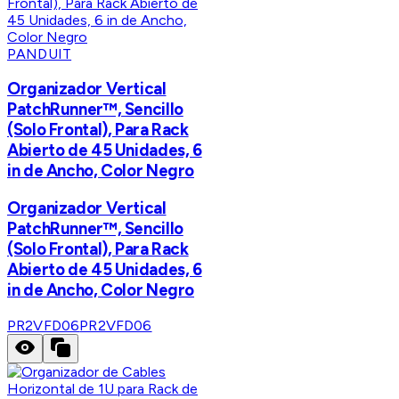
PANDUIT
Organizador Vertical
PatchRunner™, Sencillo
(Solo Frontal), Para Rack
Abierto de 45 Unidades, 6
in de Ancho, Color Negro
Organizador Vertical
PatchRunner™, Sencillo
(Solo Frontal), Para Rack
Abierto de 45 Unidades, 6
in de Ancho, Color Negro
PR2VFD06
PR2VFD06