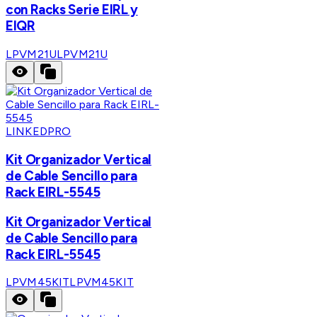
con Racks Serie EIRL y
EIQR
LPVM21U
LPVM21U
LINKEDPRO
Kit Organizador Vertical
de Cable Sencillo para
Rack EIRL-5545
Kit Organizador Vertical
de Cable Sencillo para
Rack EIRL-5545
LPVM45KIT
LPVM45KIT