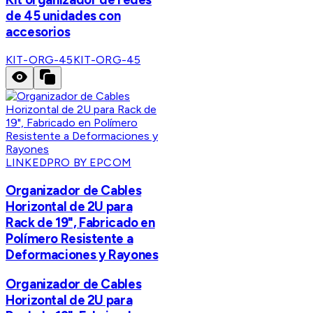
de 45 unidades con
accesorios
KIT-ORG-45
KIT-ORG-45
LINKEDPRO BY EPCOM
Organizador de Cables
Horizontal de 2U para
Rack de 19", Fabricado en
Polímero Resistente a
Deformaciones y Rayones
Organizador de Cables
Horizontal de 2U para