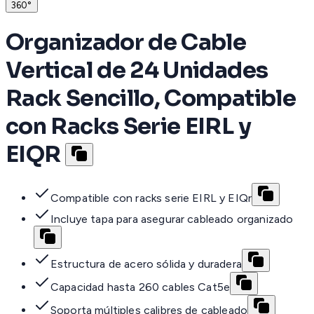
360°
Organizador de Cable
Vertical de 24 Unidades
Rack Sencillo, Compatible
con Racks Serie EIRL y
EIQR
Compatible con racks serie EIRL y EIQr
Incluye tapa para asegurar cableado organizado
Estructura de acero sólida y duradera
Capacidad hasta 260 cables Cat5e
Soporta múltiples calibres de cableado