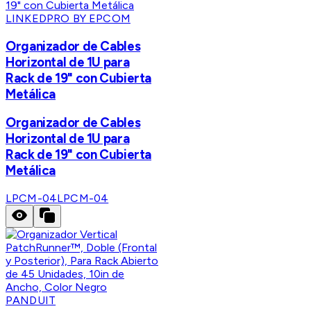
LINKEDPRO BY EPCOM
Organizador de Cables
Horizontal de 1U para
Rack de 19" con Cubierta
Metálica
Organizador de Cables
Horizontal de 1U para
Rack de 19" con Cubierta
Metálica
LPCM-04
LPCM-04
PANDUIT