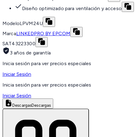
Diseño optimizado para ventilación y acceso
Modelo
LPVM24U
Marca
LINKEDPRO BY EPCOM
SAT
43223300
3 años de garantía
Inicia sesión para ver precios especiales
Iniciar Sesión
Inicia sesión para ver precios especiales
Iniciar Sesión
Descargas
Descargas