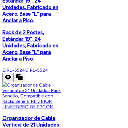
Estándar 19", 24
Unidades, Fabricado en
Acero, Base "L" para
Anclar a Piso.
Rack de 2 Postes,
Estándar 19", 24
Unidades, Fabricado en
Acero, Base "L" para
Anclar a Piso.
EIRL-5524
EIRL-5524
LINKEDPRO BY EPCOM
Organizador de Cable
Vertical de 21 Unidades