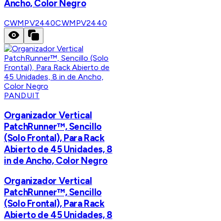
Ancho, Color Negro
CWMPV2440
CWMPV2440
PANDUIT
Organizador Vertical
PatchRunner™, Sencillo
(Solo Frontal), Para Rack
Abierto de 45 Unidades, 8
in de Ancho, Color Negro
Organizador Vertical
PatchRunner™, Sencillo
(Solo Frontal), Para Rack
Abierto de 45 Unidades, 8