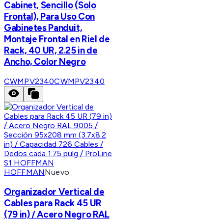
Cabinet, Sencillo (Solo
Frontal), Para Uso Con
Gabinetes Panduit,
Montaje Frontal en Riel de
Rack, 40 UR, 2.25 in de
Ancho, Color Negro
CWMPV2340
CWMPV2340
HOFFMAN
Nuevo
Organizador Vertical de
Cables para Rack 45 UR
(79 in) / Acero Negro RAL