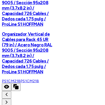
9005 / Sección 95x208
mm (3.7x8.2 in) /
Capacidad 726 Cables /
Dedos cada 1.75 pulg /
ProLine S1 HOFFMAN
Organizador Vertical de
Cables para Rack 45 UR
(79 in) / Acero Negro RAL
9005 / Sección 95x208
mm (3.7x8.2 in) /
Capacidad 726 Cables /
Dedos cada 1.75 pulg /
ProLine S1 HOFFMAN
PS1CM218
PS1CM218