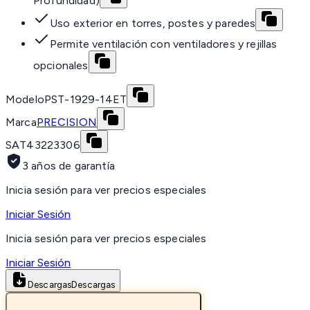
Profundidad)
Uso exterior en torres, postes y paredes
Permite ventilación con ventiladores y rejillas
opcionales
Modelo
PST-1929-14ET
Marca
PRECISION
SAT
43223306
3 años de garantía
Inicia sesión para ver precios especiales
Iniciar Sesión
Inicia sesión para ver precios especiales
Iniciar Sesión
Descargas
Descargas