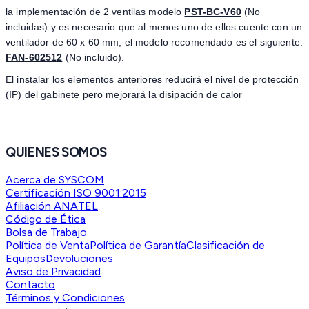
la implementación de 2 ventilas modelo
PST-BC-V60
(No
incluidas) y es necesario que al menos uno de ellos cuente con un
ventilador de 60 x 60 mm, el modelo recomendado es el siguiente:
FAN-602512
(No incluido).
El instalar los elementos anteriores reducirá el nivel de protección
(IP) del gabinete pero mejorará la disipación de calor
QUIENES SOMOS
Acerca de SYSCOM
Certificación ISO 9001:2015
Afiliación ANATEL
Código de Ética
Bolsa de Trabajo
Política de Venta
Política de Garantía
Clasificación de
Equipos
Devoluciones
Aviso de Privacidad
Contacto
Términos y Condiciones