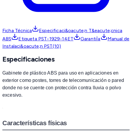
Ficha Técnica
Especificaci&oacute;n T&eacute;cnica
ABS
Etiqueta PST-1929-14ET
GarantiÌa
Manual de
Instalaci&oacute;n PST(10)
Especificaciones
Gabinete de plástico ABS para uso en aplicaciones en
exterior como postes, torres de telecomunicación o pared
donde no se cuente con protección contra lluvia o polvo
excesivo.
Características físicas