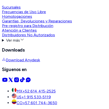
Sucursales
Frecuencias de Uso Libre
Homologaciones
Garantías, Devoluciones y Reparaciones
Pre-registro para Distribución
Atención a Clientes
Distribuidores No Autorizados
Ver más
Downloads
Download Anydesk
Síguenos en
MX
+52 614 415-2525
US
+1 915 533-5119
CO
+57 601 744-3650