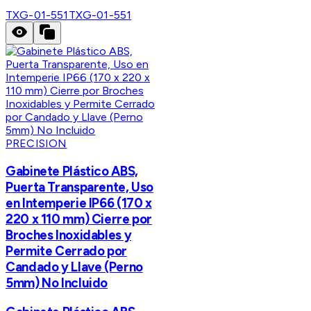
TXG-01-551
TXG-01-551
PRECISION
Gabinete Plástico ABS,
Puerta Transparente, Uso
en Intemperie IP66 (170 x
220 x 110 mm) Cierre por
Broches Inoxidables y
Permite Cerrado por
Candado y Llave (Perno
5mm) No Incluido