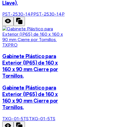
Llave).
PST-2530-14P
PST-2530-14P
TXPRO
Gabinete Plástico para
Exterior (IP65) de 160 x
160 x 90 mm Cierre por
Tornillos.
Gabinete Plástico para
Exterior (IP65) de 160 x
160 x 90 mm Cierre por
Tornillos.
TXG-01-5TS
TXG-01-5TS