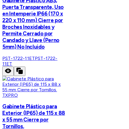
Gabinete Plástico ABS,
Puerta Transparente, Uso
en Intemperie IP66 (170 x
220 x 110 mm) Cierre por
Broches Inoxidables y
Permite Cerrado por
Candado y Llave (Perno
5mm) No Incluido
PST-1722-11ET
PST-1722-
11ET
TXPRO
Gabinete Plástico para
Exterior (IP65) de 115 x 88
x 55 mm Cierre por
Tornillos.