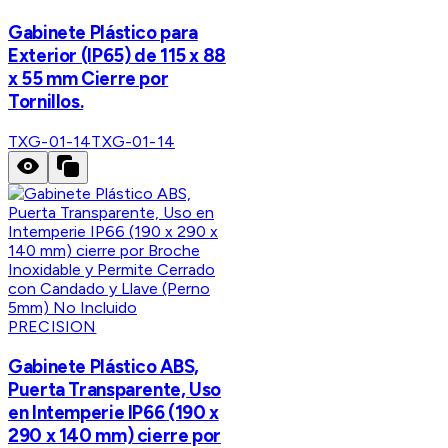
Gabinete Plástico para
Exterior (IP65) de 115 x 88
x 55 mm Cierre por
Tornillos.
TXG-01-14
TXG-01-14
PRECISION
Gabinete Plástico ABS,
Puerta Transparente, Uso
en Intemperie IP66 (190 x
290 x 140 mm) cierre por