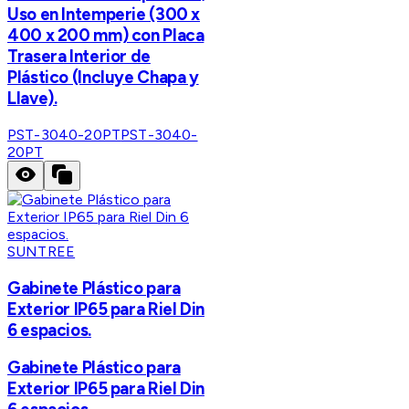
Uso en Intemperie (300 x
400 x 200 mm) con Placa
Trasera Interior de
Plástico (Incluye Chapa y
Llave).
PST-3040-20PT
PST-3040-
20PT
SUNTREE
Gabinete Plástico para
Exterior IP65 para Riel Din
6 espacios.
Gabinete Plástico para
Exterior IP65 para Riel Din