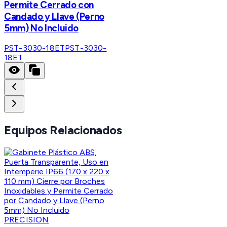
Permite Cerrado con
Candado y Llave (Perno
5mm) No Incluido
PST-3030-18ET
PST-3030-
18ET
Equipos Relacionados
PRECISION