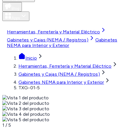
Blog
Apps
MXN
Herramientas, Ferretería y Material Eléctrico
Gabinetes y Cajas (NEMA / Registros)
Gabinetes
NEMA para Interior y Exterior
Inicio
Herramientas, Ferretería y Material Eléctrico
Gabinetes y Cajas (NEMA / Registros)
Gabinetes NEMA para Interior y Exterior
TXG-01-5
1
/
5