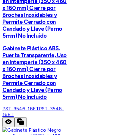
en Intemperie (350 x 460
x 160 mm) Cierre por
Broches Inoxidables y
Permite Cerrado con
Candado y Llave (Perno
5mm) No Incluido
Gabinete Plástico ABS,
Puerta Transparente, Uso
en Intemperie (350 x 460
x 160 mm) Cierre por
Broches Inoxidables y
Permite Cerrado con
Candado y Llave (Perno
5mm) No Incluido
PST-3546-16ET
PST-3546-
16ET