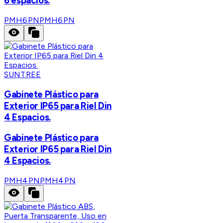
6 espacios.
PMH6PN
PMH6PN
SUNTREE
Gabinete Plástico para
Exterior IP65 para Riel Din
4 Espacios.
Gabinete Plástico para
Exterior IP65 para Riel Din
4 Espacios.
PMH4PN
PMH4PN