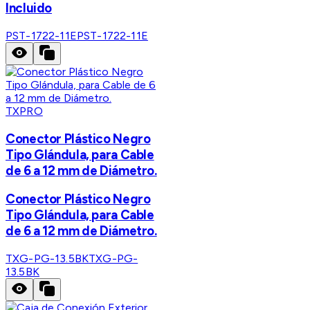
Incluido
PST-1722-11E
PST-1722-11E
TXPRO
Conector Plástico Negro
Tipo Glándula, para Cable
de 6 a 12 mm de Diámetro.
Conector Plástico Negro
Tipo Glándula, para Cable
de 6 a 12 mm de Diámetro.
TXG-PG-13.5BK
TXG-PG-
13.5BK