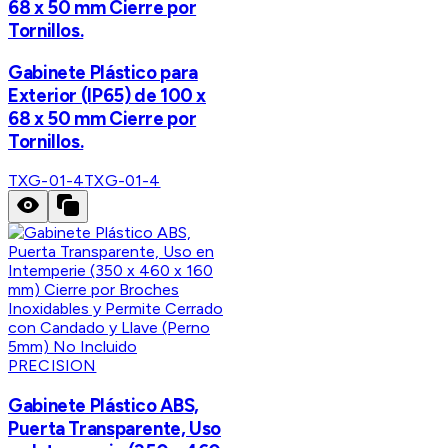
68 x 50 mm Cierre por
Tornillos.
Gabinete Plástico para
Exterior (IP65) de 100 x
68 x 50 mm Cierre por
Tornillos.
TXG-01-4
TXG-01-4
PRECISION
Gabinete Plástico ABS,
Puerta Transparente, Uso