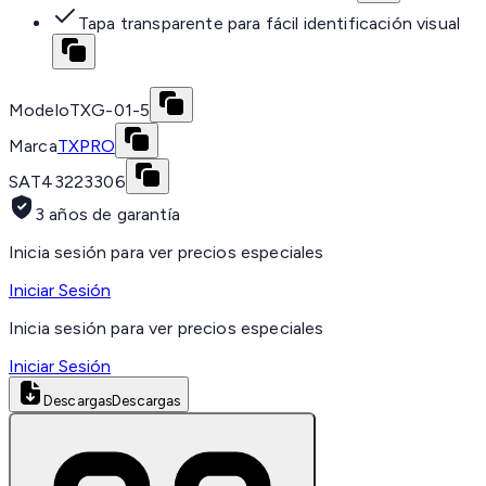
Tapa transparente para fácil identificación visual
Modelo
TXG-01-5
Marca
TXPRO
SAT
43223306
3 años de garantía
Inicia sesión para ver precios especiales
Iniciar Sesión
Inicia sesión para ver precios especiales
Iniciar Sesión
Descargas
Descargas