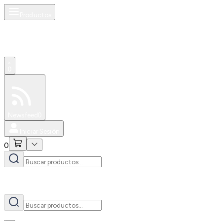
Productos
AI
0
Especiales
Newsfeed
0
Iniciar Sesión
0
AI