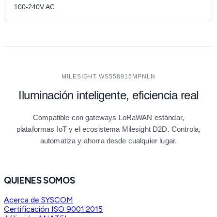
100-240V AC
MILESIGHT WS558915MPNLN
Iluminación inteligente, eficiencia real
Compatible con gateways LoRaWAN estándar,
plataformas IoT y el ecosistema Milesight D2D. Controla,
automatiza y ahorra desde cualquier lugar.
QUIENES SOMOS
Acerca de SYSCOM
Certificación ISO 9001:2015