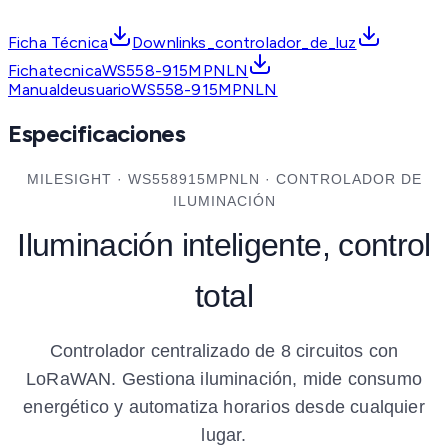
Ficha Técnica
Downlinks_controlador_de_luz
FichatecnicaWS558-915MPNLN
ManualdeusuarioWS558-915MPNLN
Especificaciones
MILESIGHT · WS558915MPNLN · CONTROLADOR DE
ILUMINACIÓN
Iluminación inteligente, control
total
Controlador centralizado de 8 circuitos con
LoRaWAN. Gestiona iluminación, mide consumo
energético y automatiza horarios desde cualquier
lugar.