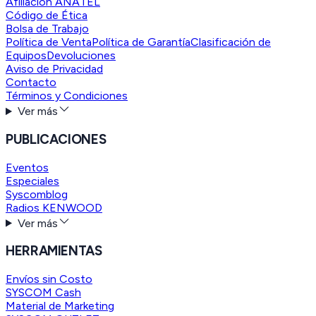
Afiliación ANATEL
Código de Ética
Bolsa de Trabajo
Política de Venta
Política de Garantía
Clasificación de
Equipos
Devoluciones
Aviso de Privacidad
Contacto
Términos y Condiciones
Ver más
PUBLICACIONES
Eventos
Especiales
Syscomblog
Radios KENWOOD
Ver más
HERRAMIENTAS
Envíos sin Costo
SYSCOM Cash
Material de Marketing