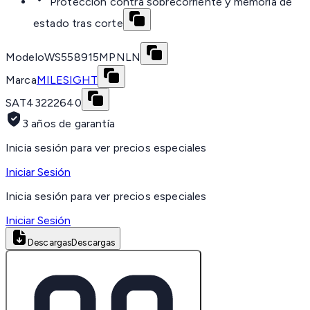
Protección contra sobrecorriente y memoria de
estado tras corte
Modelo
WS558915MPNLN
Marca
MILESIGHT
SAT
43222640
3 años de garantía
Inicia sesión para ver precios especiales
Iniciar Sesión
Inicia sesión para ver precios especiales
Iniciar Sesión
Descargas
Descargas