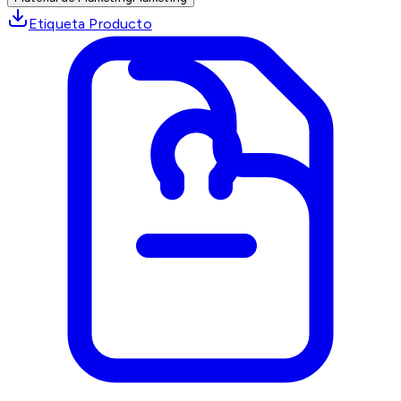
Etiqueta Producto