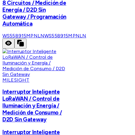
8 Circuitos / Medición de
Energía / D2D Sin
Gateway / Programación
Automática
WS558915MPNLN
WS558915MPNLN
MILESIGHT
Interruptor Inteligente
LoRaWAN / Control de
Iluminación y Energía /
Medición de Consumo /
D2D Sin Gateway
Interruptor Inteligente