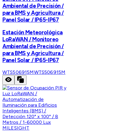
Ambiental de Precisión /
para BMS y Agricultura /
Panel Solar / IP65-IP67
Estación Meteorológica
LoRaWAN / Monitoreo
Ambiental de Precisión /
para BMS y Agricultura /
Panel Solar / IP65-IP67
WTS506915M
WTS506915M
MILESIGHT