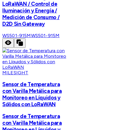
LoRaWAN / Control de
Iluminación y Energía /
Medición de Consumo /
D2D Sin Gateway
WS501-915M
WS501-915M
MILESIGHT
Sensor de Temperatura
con Varilla Metálica para
Monitoreo en Líquidos y
Sólidos con LoRaWAN
Sensor de Temperatura
con Varilla Metálica para
Monitoreo en Líquidos y