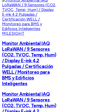
MILESIGHT
Monitor Ambiental IAQ
LoRaWAN / 9 Sensores
(CO2, TVOC, Temp, Hum)
/ Display E-ink 4.2
Pulgadas / Certificación
WELL / Monitoreo para
BMS y Edificios
Inteligentes
Monitor Ambiental IAQ
LoRaWAN / 9 Sensores
(CO2, TVOC, Temp, Hum)
/ Display E-ink 4.2