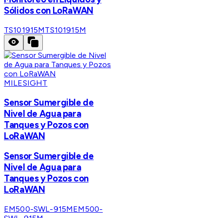
Sólidos con LoRaWAN
TS101915M
TS101915M
MILESIGHT
Sensor Sumergible de
Nivel de Agua para
Tanques y Pozos con
LoRaWAN
Sensor Sumergible de
Nivel de Agua para
Tanques y Pozos con
LoRaWAN
EM500-SWL-915M
EM500-