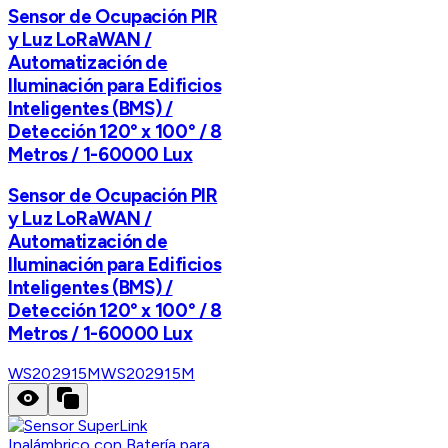
Sensor de Ocupación PIR
y Luz LoRaWAN /
Automatización de
Iluminación para Edificios
Inteligentes (BMS) /
Detección 120° x 100° / 8
Metros / 1-60000 Lux
Sensor de Ocupación PIR
y Luz LoRaWAN /
Automatización de
Iluminación para Edificios
Inteligentes (BMS) /
Detección 120° x 100° / 8
Metros / 1-60000 Lux
WS202915M
WS202915M