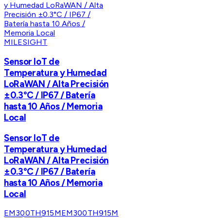
MILESIGHT
Sensor IoT de
Temperatura y Humedad
LoRaWAN / Alta Precisión
±0.3°C / IP67 / Batería
hasta 10 Años / Memoria
Local
Sensor IoT de
Temperatura y Humedad
LoRaWAN / Alta Precisión
±0.3°C / IP67 / Batería
hasta 10 Años / Memoria
Local
EM300TH915M
EM300TH915M