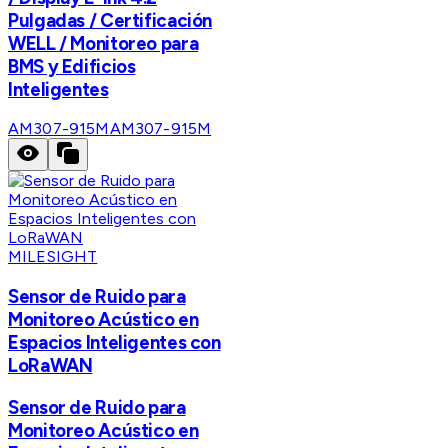
Pulgadas / Certificación
WELL / Monitoreo para
BMS y Edificios
Inteligentes
AM307-915M
AM307-915M
MILESIGHT
Sensor de Ruido para
Monitoreo Acústico en
Espacios Inteligentes con
LoRaWAN
Sensor de Ruido para
Monitoreo Acústico en