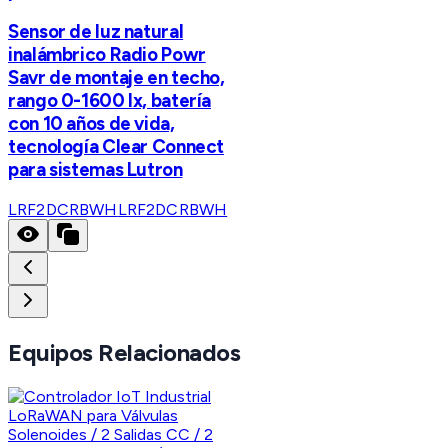
Sensor de luz natural
inalámbrico Radio Powr
Savr de montaje en techo,
rango 0-1600 lx, batería
con 10 años de vida,
tecnología Clear Connect
para sistemas Lutron
LRF2DCRBWH
LRF2DCRBWH
Equipos Relacionados