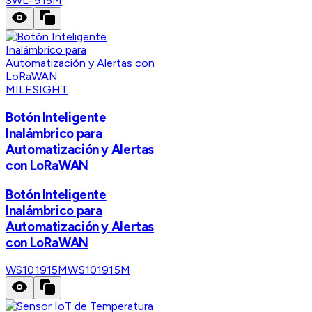
SWL-915M
MILESIGHT
Botón Inteligente
Inalámbrico para
Automatización y Alertas
con LoRaWAN
Botón Inteligente
Inalámbrico para
Automatización y Alertas
con LoRaWAN
WS101915M
WS101915M