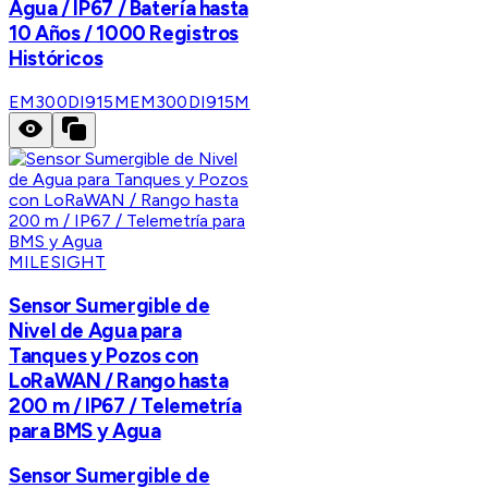
Agua / IP67 / Batería hasta
10 Años / 1000 Registros
Históricos
EM300DI915M
EM300DI915M
MILESIGHT
Sensor Sumergible de
Nivel de Agua para
Tanques y Pozos con
LoRaWAN / Rango hasta
200 m / IP67 / Telemetría
para BMS y Agua
Sensor Sumergible de