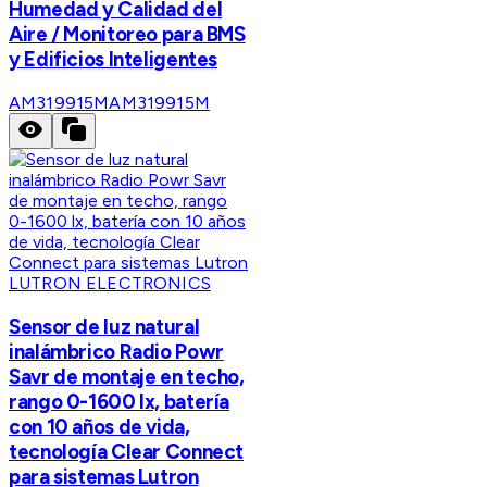
Humedad y Calidad del
Aire / Monitoreo para BMS
y Edificios Inteligentes
AM319915M
AM319915M
LUTRON ELECTRONICS
Sensor de luz natural
inalámbrico Radio Powr
Savr de montaje en techo,
rango 0-1600 lx, batería
con 10 años de vida,
tecnología Clear Connect
para sistemas Lutron