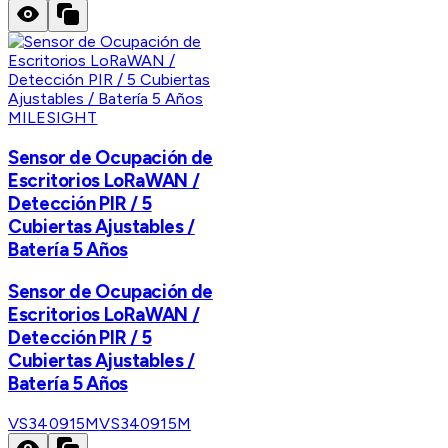
MILESIGHT
Sensor de Ocupación de
Escritorios LoRaWAN /
Detección PIR / 5
Cubiertas Ajustables /
Batería 5 Años
Sensor de Ocupación de
Escritorios LoRaWAN /
Detección PIR / 5
Cubiertas Ajustables /
Batería 5 Años
VS340915M
VS340915M