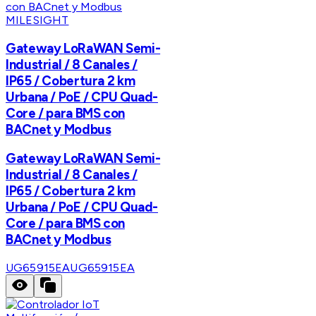
MILESIGHT
Gateway LoRaWAN Semi-
Industrial / 8 Canales /
IP65 / Cobertura 2 km
Urbana / PoE / CPU Quad-
Core / para BMS con
BACnet y Modbus
Gateway LoRaWAN Semi-
Industrial / 8 Canales /
IP65 / Cobertura 2 km
Urbana / PoE / CPU Quad-
Core / para BMS con
BACnet y Modbus
UG65915EA
UG65915EA