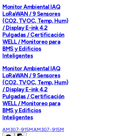
Monitor Ambiental IAQ
LoRaWAN / 9 Sensores
(CO2, TVOC, Temp, Hum)
/ Display E-ink 4.2
Pulgadas / Certificación
WELL / Monitoreo para
BMS y Edificios
Inteligentes
Monitor Ambiental IAQ
LoRaWAN / 9 Sensores
(CO2, TVOC, Temp, Hum)
/ Display E-ink 4.2
Pulgadas / Certificación
WELL / Monitoreo para
BMS y Edificios
Inteligentes
AM307-915M
AM307-915M