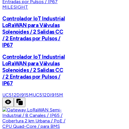
MILESIGHT
Controlador IoT Industrial
LoRaWAN para Válvulas
Solenoides / 2 Salidas CC
/ 2 Entradas por Pulsos /
IP67
Controlador IoT Industrial
LoRaWAN para Válvulas
Solenoides / 2 Salidas CC
/ 2 Entradas por Pulsos /
IP67
UC512DI915M
UC512DI915M