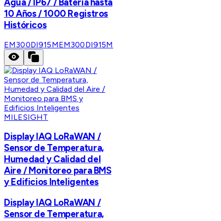
Agua / IP67 / Batería hasta
10 Años / 1000 Registros
Históricos
EM300DI915M
EM300DI915M
MILESIGHT
Display IAQ LoRaWAN /
Sensor de Temperatura,
Humedad y Calidad del
Aire / Monitoreo para BMS
y Edificios Inteligentes
Display IAQ LoRaWAN /
Sensor de Temperatura,