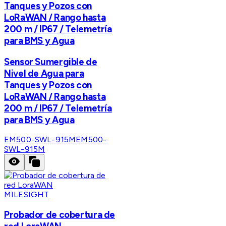
Tanques y Pozos con
LoRaWAN / Rango hasta
200 m / IP67 / Telemetría
para BMS y Agua
Sensor Sumergible de
Nivel de Agua para
Tanques y Pozos con
LoRaWAN / Rango hasta
200 m / IP67 / Telemetría
para BMS y Agua
EM500-SWL-915M
EM500-
SWL-915M
MILESIGHT
Probador de cobertura de