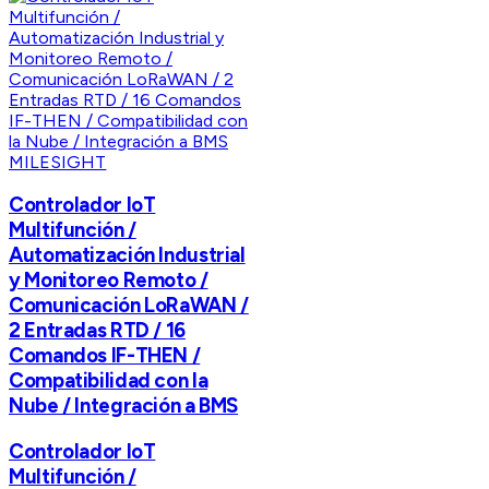
MILESIGHT
Controlador IoT
Multifunción /
Automatización Industrial
y Monitoreo Remoto /
Comunicación LoRaWAN /
2 Entradas RTD / 16
Comandos IF-THEN /
Compatibilidad con la
Nube / Integración a BMS
Controlador IoT
Multifunción /