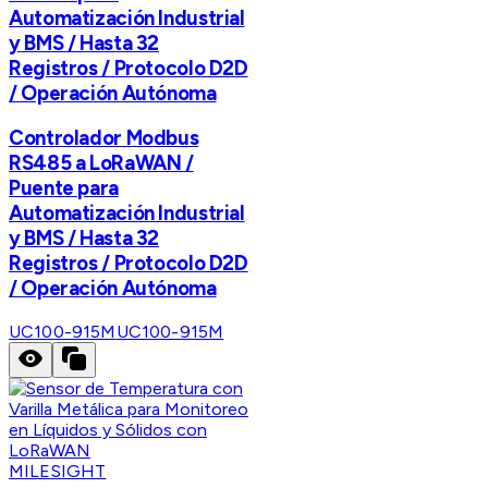
Automatización Industrial
y BMS / Hasta 32
Registros / Protocolo D2D
/ Operación Autónoma
Controlador Modbus
RS485 a LoRaWAN /
Puente para
Automatización Industrial
y BMS / Hasta 32
Registros / Protocolo D2D
/ Operación Autónoma
UC100-915M
UC100-915M
MILESIGHT