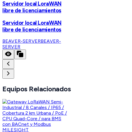
Servidor local LoraWAN
libre de licenciamientos
Servidor local LoraWAN
libre de licenciamientos
BEAVER-SERVER
BEAVER-
SERVER
Equipos Relacionados
MILESIGHT