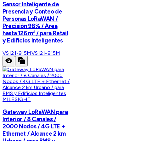
Sensor Inteligente de
Presencia y Conteo de
Personas LoRaWAN /
Precisión 98% / Área
hasta 126 m² / para Retail
y Edificios Inteligentes
VS121-915M
VS121-915M
MILESIGHT
Gateway LoRaWAN para
Interior / 8 Canales /
2000 Nodos / 4G LTE +
Ethernet / Alcance 2 km
Urbano / para BMS y