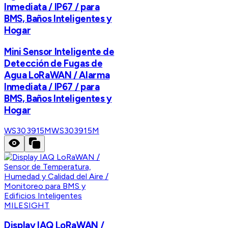
Inmediata / IP67 / para
BMS, Baños Inteligentes y
Hogar
Mini Sensor Inteligente de
Detección de Fugas de
Agua LoRaWAN / Alarma
Inmediata / IP67 / para
BMS, Baños Inteligentes y
Hogar
WS303915M
WS303915M
MILESIGHT
Display IAQ LoRaWAN /