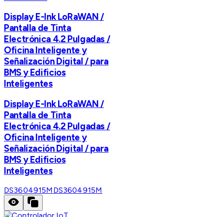
Display E-Ink LoRaWAN /
Pantalla de Tinta
Electrónica 4.2 Pulgadas /
Oficina Inteligente y
Señalización Digital / para
BMS y Edificios
Inteligentes
Display E-Ink LoRaWAN /
Pantalla de Tinta
Electrónica 4.2 Pulgadas /
Oficina Inteligente y
Señalización Digital / para
BMS y Edificios
Inteligentes
DS3604915M
DS3604915M