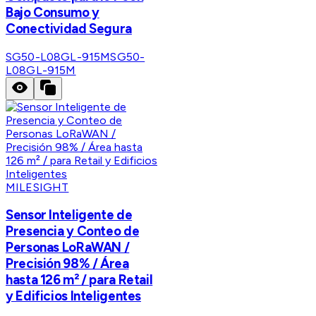
Bajo Consumo y
Conectividad Segura
SG50-L08GL-915M
SG50-
L08GL-915M
MILESIGHT
Sensor Inteligente de
Presencia y Conteo de
Personas LoRaWAN /
Precisión 98% / Área
hasta 126 m² / para Retail
y Edificios Inteligentes