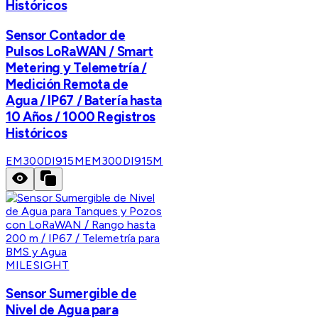
Históricos
Sensor Contador de
Pulsos LoRaWAN / Smart
Metering y Telemetría /
Medición Remota de
Agua / IP67 / Batería hasta
10 Años / 1000 Registros
Históricos
EM300DI915M
EM300DI915M
MILESIGHT
Sensor Sumergible de
Nivel de Agua para