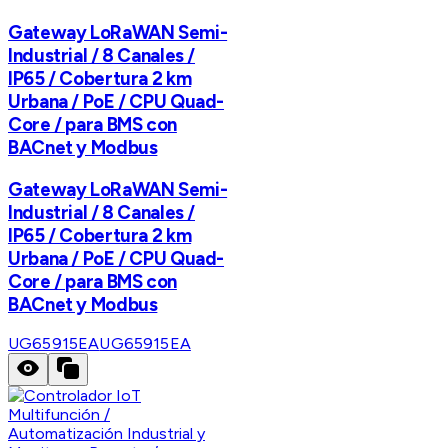
Gateway LoRaWAN Semi-
Industrial / 8 Canales /
IP65 / Cobertura 2 km
Urbana / PoE / CPU Quad-
Core / para BMS con
BACnet y Modbus
Gateway LoRaWAN Semi-
Industrial / 8 Canales /
IP65 / Cobertura 2 km
Urbana / PoE / CPU Quad-
Core / para BMS con
BACnet y Modbus
UG65915EA
UG65915EA