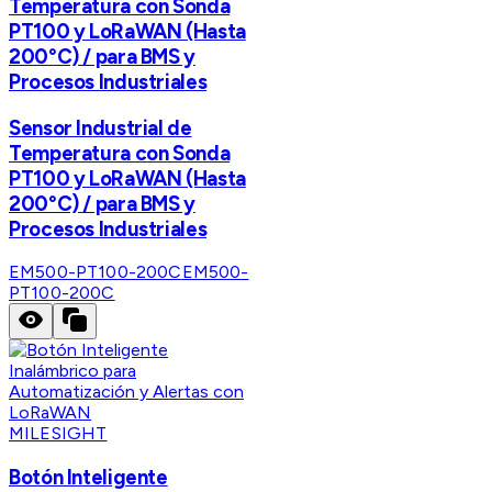
Temperatura con Sonda
PT100 y LoRaWAN (Hasta
200°C) / para BMS y
Procesos Industriales
Sensor Industrial de
Temperatura con Sonda
PT100 y LoRaWAN (Hasta
200°C) / para BMS y
Procesos Industriales
EM500-PT100-200C
EM500-
PT100-200C
MILESIGHT
Botón Inteligente