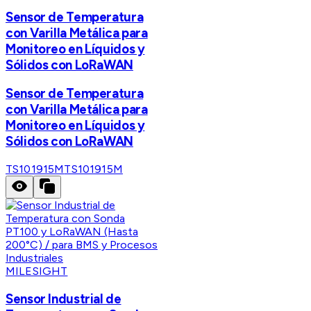
Sensor de Temperatura
con Varilla Metálica para
Monitoreo en Líquidos y
Sólidos con LoRaWAN
Sensor de Temperatura
con Varilla Metálica para
Monitoreo en Líquidos y
Sólidos con LoRaWAN
TS101915M
TS101915M
MILESIGHT
Sensor Industrial de