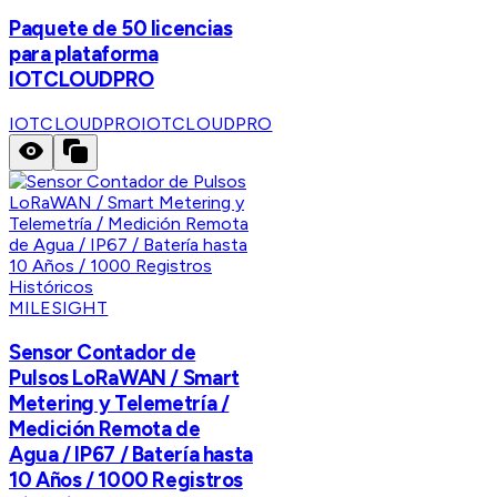
Paquete de 50 licencias
para plataforma
IOTCLOUDPRO
IOTCLOUDPRO
IOTCLOUDPRO
MILESIGHT
Sensor Contador de
Pulsos LoRaWAN / Smart
Metering y Telemetría /
Medición Remota de
Agua / IP67 / Batería hasta
10 Años / 1000 Registros