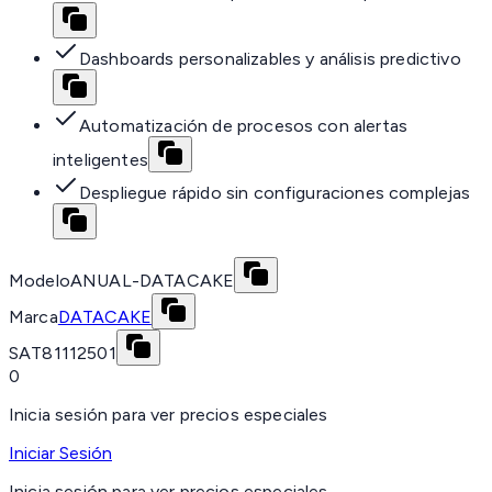
Dashboards personalizables y análisis predictivo
Automatización de procesos con alertas
inteligentes
Despliegue rápido sin configuraciones complejas
Modelo
ANUAL-DATACAKE
Marca
DATACAKE
SAT
81112501
0
Inicia sesión para ver precios especiales
Iniciar Sesión
Inicia sesión para ver precios especiales