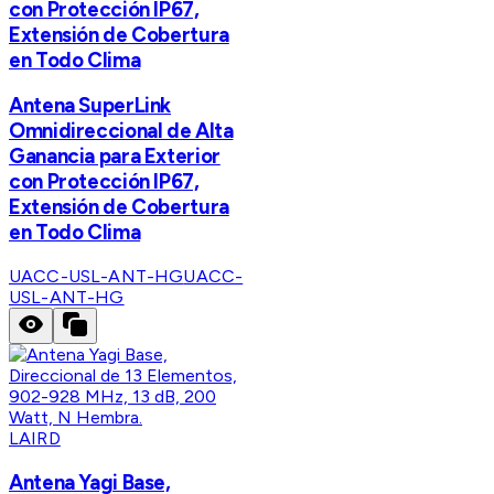
con Protección IP67,
Extensión de Cobertura
en Todo Clima
Antena SuperLink
Omnidireccional de Alta
Ganancia para Exterior
con Protección IP67,
Extensión de Cobertura
en Todo Clima
UACC-USL-ANT-HG
UACC-
USL-ANT-HG
LAIRD
Antena Yagi Base,