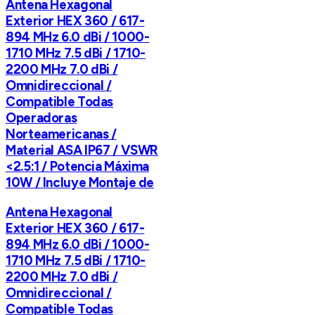
Antena Hexagonal
Exterior HEX 360 / 617-
894 MHz 6.0 dBi / 1000-
1710 MHz 7.5 dBi / 1710-
2200 MHz 7.0 dBi /
Omnidireccional /
Compatible Todas
Operadoras
Norteamericanas /
Material ASA IP67 / VSWR
<2.5:1 / Potencia Máxima
10W / Incluye Montaje de
Antena Hexagonal
Exterior HEX 360 / 617-
894 MHz 6.0 dBi / 1000-
1710 MHz 7.5 dBi / 1710-
2200 MHz 7.0 dBi /
Omnidireccional /
Compatible Todas