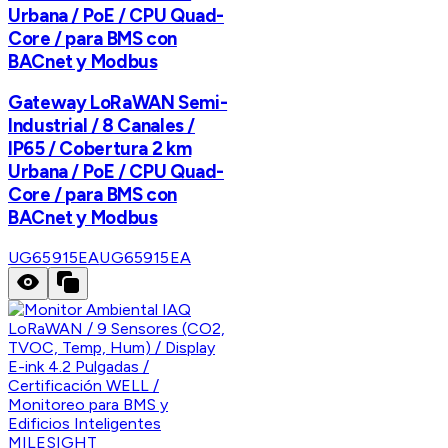
Urbana / PoE / CPU Quad-
Core / para BMS con
BACnet y Modbus
Gateway LoRaWAN Semi-
Industrial / 8 Canales /
IP65 / Cobertura 2 km
Urbana / PoE / CPU Quad-
Core / para BMS con
BACnet y Modbus
UG65915EA
UG65915EA
MILESIGHT