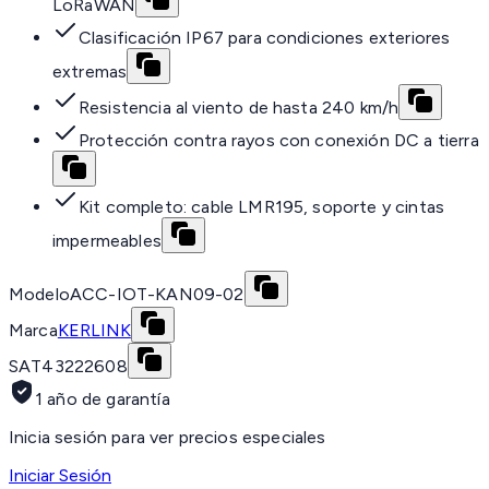
LoRaWAN
Clasificación IP67 para condiciones exteriores
extremas
Resistencia al viento de hasta 240 km/h
Protección contra rayos con conexión DC a tierra
Kit completo: cable LMR195, soporte y cintas
impermeables
Modelo
ACC-IOT-KAN09-02
Marca
KERLINK
SAT
43222608
1 año de garantía
Inicia sesión para ver precios especiales
Iniciar Sesión