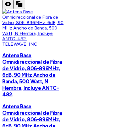
TELEWAVE, INC
Antena Base
Omnidireccional de Fibra
de Vidrio, 806-896MHz,
6dB, 90 MHz Ancho de
Banda, 500 Watt, N
Hembra, Incluye ANTC-
482.
Antena Base
Omnidireccional de Fibra
de Vidrio, 806-896MHz,
6dB, 90 MHz Ancho de