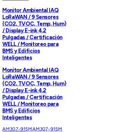
Monitor Ambiental IAQ
LoRaWAN / 9 Sensores
(CO2, TVOC, Temp, Hum)
/ Display E-ink 4.2
Pulgadas / Certificación
WELL / Monitoreo para
BMS y Edificios
Inteligentes
Monitor Ambiental IAQ
LoRaWAN / 9 Sensores
(CO2, TVOC, Temp, Hum)
/ Display E-ink 4.2
Pulgadas / Certificación
WELL / Monitoreo para
BMS y Edificios
Inteligentes
AM307-915M
AM307-915M