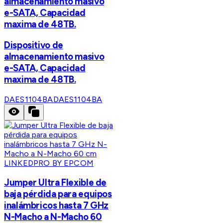
almacenamiento masivo
e-SATA, Capacidad
maxima de 48TB.
Dispositivo de
almacenamiento masivo
e-SATA, Capacidad
maxima de 48TB.
DAES1104BA
DAES1104BA
LINKEDPRO BY EPCOM
Jumper Ultra Flexible de
baja pérdida para equipos
inalámbricos hasta 7 GHz
N-Macho a N-Macho 60