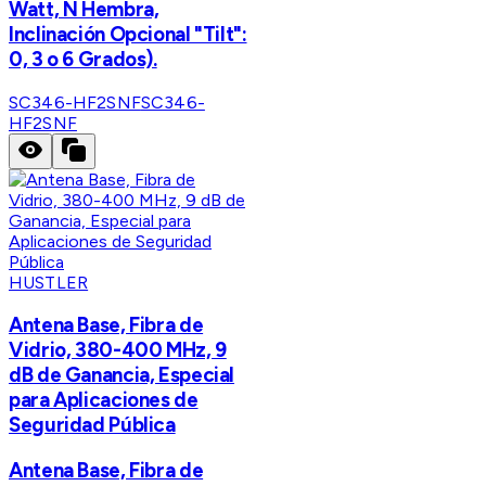
Watt, N Hembra,
Inclinación Opcional "Tilt":
0, 3 o 6 Grados).
SC346-HF2SNF
SC346-
HF2SNF
HUSTLER
Antena Base, Fibra de
Vidrio, 380-400 MHz, 9
dB de Ganancia, Especial
para Aplicaciones de
Seguridad Pública
Antena Base, Fibra de