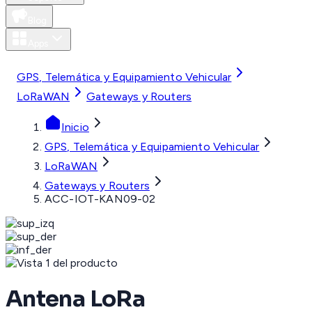
Blog
Apps
MXN
GPS, Telemática y Equipamiento Vehicular
LoRaWAN
Gateways y Routers
Inicio
GPS, Telemática y Equipamiento Vehicular
LoRaWAN
Gateways y Routers
ACC-IOT-KAN09-02
Antena LoRa