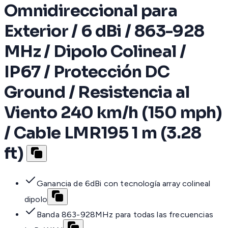
Omnidireccional para
Exterior / 6 dBi / 863-928
MHz / Dipolo Colineal /
IP67 / Protección DC
Ground / Resistencia al
Viento 240 km/h (150 mph)
/ Cable LMR195 1 m (3.28
ft)
Ganancia de 6dBi con tecnología array colineal
dipolo
Banda 863-928MHz para todas las frecuencias