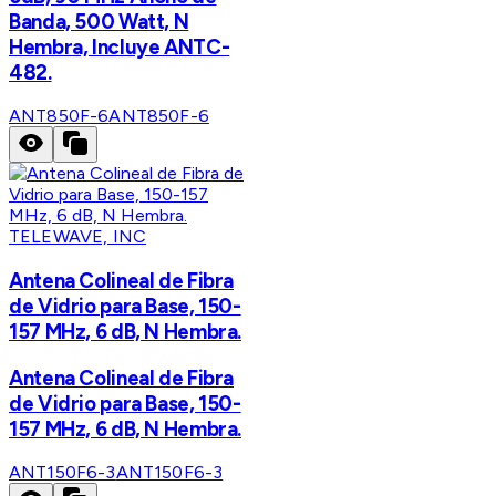
Banda, 500 Watt, N
Hembra, Incluye ANTC-
482.
ANT850F-6
ANT850F-6
TELEWAVE, INC
Antena Colineal de Fibra
de Vidrio para Base, 150-
157 MHz, 6 dB, N Hembra.
Antena Colineal de Fibra
de Vidrio para Base, 150-
157 MHz, 6 dB, N Hembra.
ANT150F6-3
ANT150F6-3