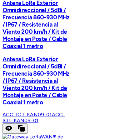
Antena LoRa Exterior
Omnidireccional / 5dBi /
Frecuencia 860-930 MHz
/ IP67 / Resistencia al
Viento 200 km/h / Kit de
Montaje en Poste / Cable
Coaxial 1 metro
Antena LoRa Exterior
Omnidireccional / 5dBi /
Frecuencia 860-930 MHz
/ IP67 / Resistencia al
Viento 200 km/h / Kit de
Montaje en Poste / Cable
Coaxial 1 metro
ACC-IOT-KAN09-01
ACC-
IOT-KAN09-01