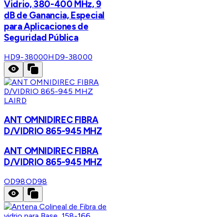
Vidrio, 380-400 MHz, 9
dB de Ganancia, Especial
para Aplicaciones de
Seguridad Pública
HD9-38000
HD9-38000
LAIRD
ANT OMNIDIREC FIBRA
D/VIDRIO 865-945 MHZ
ANT OMNIDIREC FIBRA
D/VIDRIO 865-945 MHZ
OD98
OD98