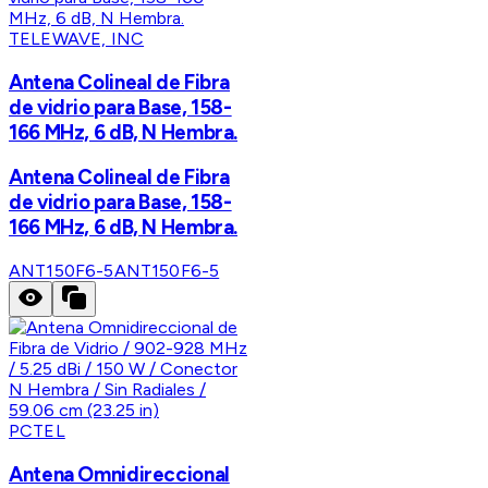
TELEWAVE, INC
Antena Colineal de Fibra
de vidrio para Base, 158-
166 MHz, 6 dB, N Hembra.
Antena Colineal de Fibra
de vidrio para Base, 158-
166 MHz, 6 dB, N Hembra.
ANT150F6-5
ANT150F6-5
PCTEL
Antena Omnidireccional