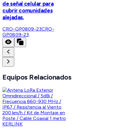
de señal celular para
cubrir comunidades
alejadas.
CRO-GP0809-23
CRO-
GP0809-23
Equipos Relacionados
KERLINK