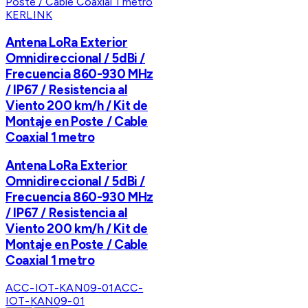
KERLINK
Antena LoRa Exterior
Omnidireccional / 5dBi /
Frecuencia 860-930 MHz
/ IP67 / Resistencia al
Viento 200 km/h / Kit de
Montaje en Poste / Cable
Coaxial 1 metro
Antena LoRa Exterior
Omnidireccional / 5dBi /
Frecuencia 860-930 MHz
/ IP67 / Resistencia al
Viento 200 km/h / Kit de
Montaje en Poste / Cable
Coaxial 1 metro
ACC-IOT-KAN09-01
ACC-
IOT-KAN09-01