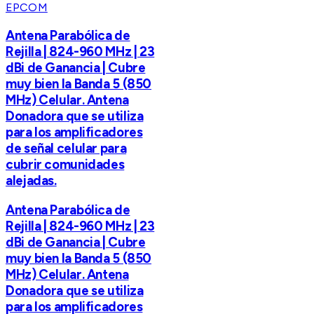
EPCOM
Antena Parabólica de
Rejilla | 824-960 MHz | 23
dBi de Ganancia | Cubre
muy bien la Banda 5 (850
MHz) Celular. Antena
Donadora que se utiliza
para los amplificadores
de señal celular para
cubrir comunidades
alejadas.
Antena Parabólica de
Rejilla | 824-960 MHz | 23
dBi de Ganancia | Cubre
muy bien la Banda 5 (850
MHz) Celular. Antena
Donadora que se utiliza
para los amplificadores