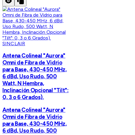
SINCLAIR
Antena Colineal "Aurora"
Omni de Fibra de Vidrio
para Base, 430-450 MHz,
6 dBd, Uso Rudo, 500
Watt, N Hembra,
Inclinación Opcional "Tilt":
0, 3 o 6 Grados).
Antena Colineal "Aurora"
Omni de Fibra de Vidrio
para Base, 430-450 MHz,
6 dBd, Uso Rudo, 500