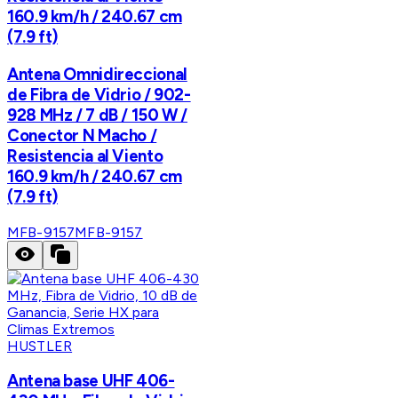
160.9 km/h / 240.67 cm
(7.9 ft)
Antena Omnidireccional
de Fibra de Vidrio / 902-
928 MHz / 7 dB / 150 W /
Conector N Macho /
Resistencia al Viento
160.9 km/h / 240.67 cm
(7.9 ft)
MFB-9157
MFB-9157
HUSTLER
Antena base UHF 406-