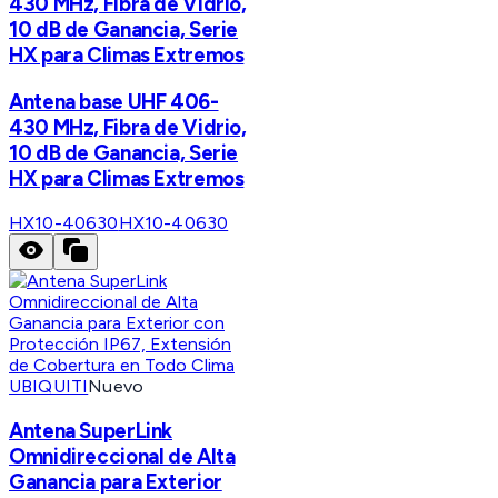
430 MHz, Fibra de Vidrio,
10 dB de Ganancia, Serie
HX para Climas Extremos
Antena base UHF 406-
430 MHz, Fibra de Vidrio,
10 dB de Ganancia, Serie
HX para Climas Extremos
HX10-40630
HX10-40630
UBIQUITI
Nuevo
Antena SuperLink
Omnidireccional de Alta
Ganancia para Exterior