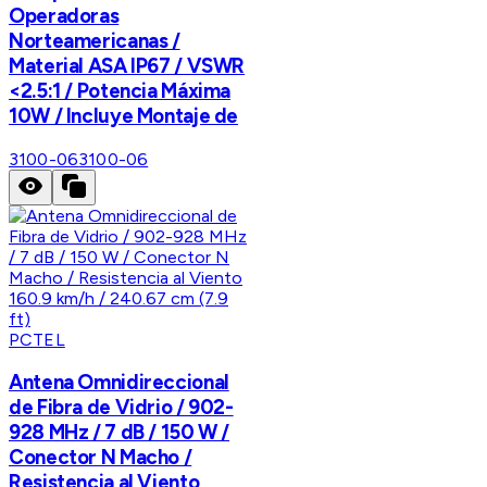
Operadoras
Norteamericanas /
Material ASA IP67 / VSWR
<2.5:1 / Potencia Máxima
10W / Incluye Montaje de
3100-06
3100-06
PCTEL
Antena Omnidireccional
de Fibra de Vidrio / 902-
928 MHz / 7 dB / 150 W /
Conector N Macho /
Resistencia al Viento