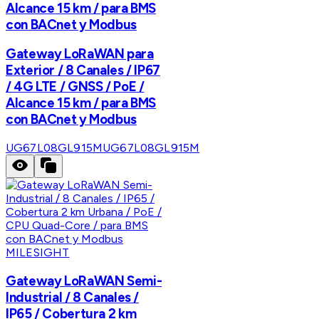
Alcance 15 km / para BMS
con BACnet y Modbus
Gateway LoRaWAN para
Exterior / 8 Canales / IP67
/ 4G LTE / GNSS / PoE /
Alcance 15 km / para BMS
con BACnet y Modbus
UG67L08GL915M
UG67L08GL915M
MILESIGHT
Gateway LoRaWAN Semi-
Industrial / 8 Canales /
IP65 / Cobertura 2 km