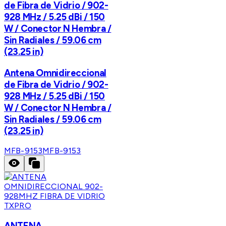
de Fibra de Vidrio / 902-
928 MHz / 5.25 dBi / 150
W / Conector N Hembra /
Sin Radiales / 59.06 cm
(23.25 in)
Antena Omnidireccional
de Fibra de Vidrio / 902-
928 MHz / 5.25 dBi / 150
W / Conector N Hembra /
Sin Radiales / 59.06 cm
(23.25 in)
MFB-9153
MFB-9153
TXPRO
ANTENA