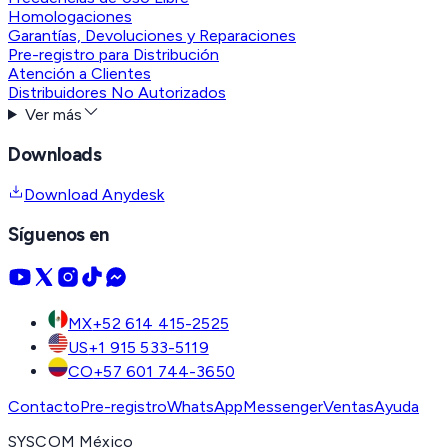
Homologaciones
Garantías, Devoluciones y Reparaciones
Pre-registro para Distribución
Atención a Clientes
Distribuidores No Autorizados
Ver más
Downloads
Download Anydesk
Síguenos en
MX
+52 614 415-2525
US
+1 915 533-5119
CO
+57 601 744-3650
Contacto
Pre-registro
WhatsApp
Messenger
Ventas
Ayuda
SYSCOM México