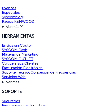
Eventos
Especiales
Syscomblog
Radios KENWOOD
Ver más
HERRAMIENTAS
Envíos sin Costo
SYSCOM Cash
Material de Marketing
SYSCOM OUTLET
Cotice a sus Clientes
Facturación Electrónica
Soporte Técnico
Concesión de Frecuencias
Servicios Web
Ver más
SOPORTE
Sucursales
Frecuencias de Uso Libre