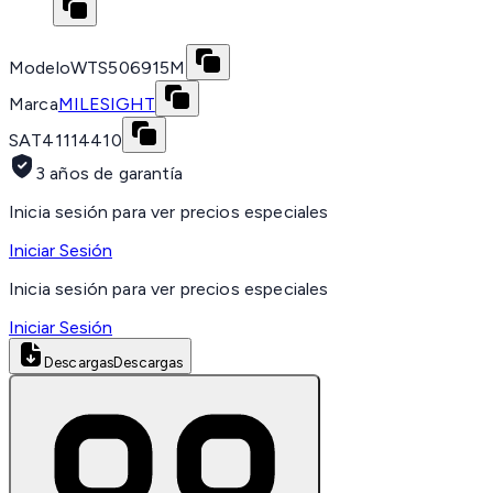
Modelo
WTS506915M
Marca
MILESIGHT
SAT
41114410
3 años de garantía
Inicia sesión para ver precios especiales
Iniciar Sesión
Inicia sesión para ver precios especiales
Iniciar Sesión
Descargas
Descargas