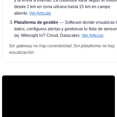
y la envía a internet. La cobertura varía según el mode
desde 2 km en zona urbana hasta 15 km en campo
abierto.
Ver Articulo
Plataforma de gestión
— Software donde visualizas 
datos, configuras alertas y gestionas tu flota de senso
(ej: Milesight IoT Cloud, Datacake).
Ver Articulo
Sin gateway no hay conectividad. Sin plataforma no hay
visualización.