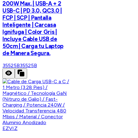
200W Max. | USB-A + 2
USB-C | PD 3.0, QC3.0 |
FCP | SCP | Pantalla
Inteligente | Carcasa
Ignifuga | Color Gris |
Incluye Cable USB de
50cm | Carga tu Laptop
de Manera Segura.
35525B
35525B
EZVIZ