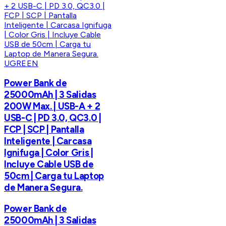
UGREEN
Power Bank de
25000mAh | 3 Salidas
200W Max. | USB-A + 2
USB-C | PD 3.0, QC3.0 |
FCP | SCP | Pantalla
Inteligente | Carcasa
Ignifuga | Color Gris |
Incluye Cable USB de
50cm | Carga tu Laptop
de Manera Segura.
Power Bank de
25000mAh | 3 Salidas