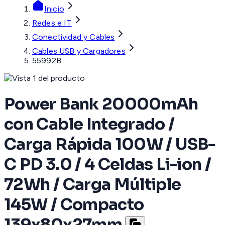
Inicio
Redes e IT
Conectividad y Cables
Cables USB y Cargadores
55992B
Power Bank 20000mAh
con Cable Integrado /
Carga Rápida 100W / USB-
C PD 3.0 / 4 Celdas Li-ion /
72Wh / Carga Múltiple
145W / Compacto
139x80x27mm