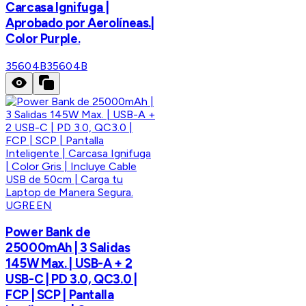
Carcasa Ignifuga |
Aprobado por Aerolíneas.|
Color Purple.
35604B
35604B
UGREEN
Power Bank de
25000mAh | 3 Salidas
145W Max. | USB-A + 2
USB-C | PD 3.0, QC3.0 |
FCP | SCP | Pantalla