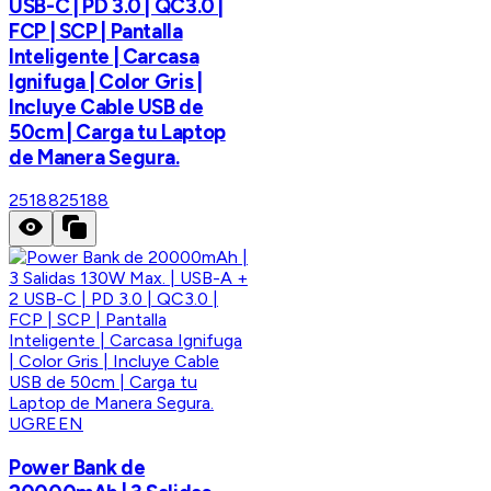
USB-C | PD 3.0 | QC3.0 |
FCP | SCP | Pantalla
Inteligente | Carcasa
Ignifuga | Color Gris |
Incluye Cable USB de
50cm | Carga tu Laptop
de Manera Segura.
25188
25188
UGREEN
Power Bank de