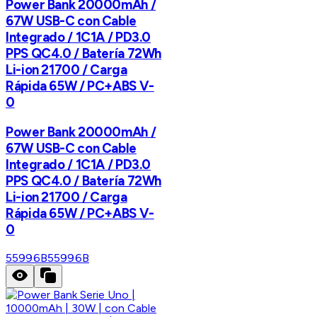
Power Bank 20000mAh /
67W USB-C con Cable
Integrado / 1C1A / PD3.0
PPS QC4.0 / Batería 72Wh
Li-ion 21700 / Carga
Rápida 65W / PC+ABS V-
0
Power Bank 20000mAh /
67W USB-C con Cable
Integrado / 1C1A / PD3.0
PPS QC4.0 / Batería 72Wh
Li-ion 21700 / Carga
Rápida 65W / PC+ABS V-
0
55996B
55996B