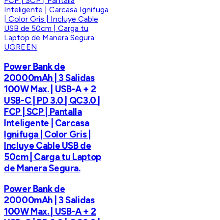
UGREEN
Power Bank de
20000mAh | 3 Salidas
100W Max. | USB-A + 2
USB-C | PD 3.0 | QC3.0 |
FCP | SCP | Pantalla
Inteligente | Carcasa
Ignifuga | Color Gris |
Incluye Cable USB de
50cm | Carga tu Laptop
de Manera Segura.
Power Bank de
20000mAh | 3 Salidas
100W Max. | USB-A + 2