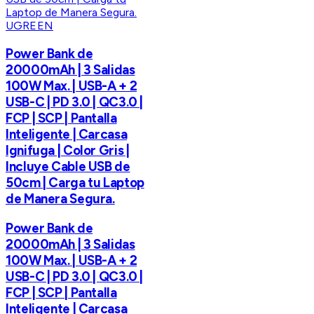
UGREEN
Power Bank de
20000mAh | 3 Salidas
100W Max. | USB-A + 2
USB-C | PD 3.0 | QC3.0 |
FCP | SCP | Pantalla
Inteligente | Carcasa
Ignifuga | Color Gris |
Incluye Cable USB de
50cm | Carga tu Laptop
de Manera Segura.
Power Bank de
20000mAh | 3 Salidas
100W Max. | USB-A + 2
USB-C | PD 3.0 | QC3.0 |
FCP | SCP | Pantalla
Inteligente | Carcasa