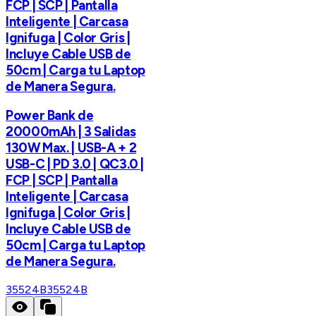
FCP | SCP | Pantalla
Inteligente | Carcasa
Ignifuga | Color Gris |
Incluye Cable USB de
50cm | Carga tu Laptop
de Manera Segura.
Power Bank de
20000mAh | 3 Salidas
130W Max. | USB-A + 2
USB-C | PD 3.0 | QC3.0 |
FCP | SCP | Pantalla
Inteligente | Carcasa
Ignifuga | Color Gris |
Incluye Cable USB de
50cm | Carga tu Laptop
de Manera Segura.
35524B
35524B