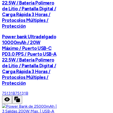
22.5W / Batería Polímero
de Litio / Pantalla Digital /
Carga Rápida 3 Horas /
Protocolos Múltiples /
Protección
Power bank Ultradelgado
10000mAh / 20W
Máximo / Puerto USB-C
PD3.0 PPS / Puerto USB-A
22.5W / Batería Polímero
de Litio / Pantalla Digital /
Carga Rápida 3 Horas /
Protocolos Múltiples /
Protección
75131B
75131B