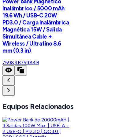
Power bank Magnético
Inalámbrico / 5000 mAh
19.6 Wh / USB-C 20W
PD3.0 / Carga Inalámbrica
Magnética 15W / Salida
Simultánea Cable +
Wireless / Ultrafino 8.6
mm (0.3 in)
75984B
75984B
Equipos Relacionados