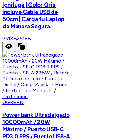
Ignifuga | Color Gris |
Incluye Cable USB de
50cm | Carga tu Laptop
de Manera Segura.
25188
25188
UGREEN
Power bank Ultradelgado
10000mAh / 20W
Máximo / Puerto USB-C
PD3.0 PPS / Puerto USB-A