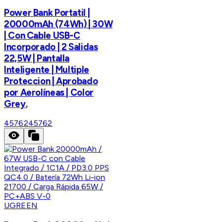
Power Bank Portatil |
20000mAh (74Wh) | 30W
| Con Cable USB-C
Incorporado | 2 Salidas
22,5W | Pantalla
Inteligente | Multiple
Proteccion | Aprobado
por Aerolíneas | Color
Grey.
45762
45762
UGREEN