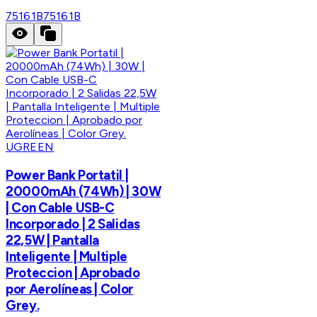
75161B
75161B
UGREEN
Power Bank Portatil |
20000mAh (74Wh) | 30W
| Con Cable USB-C
Incorporado | 2 Salidas
22,5W | Pantalla
Inteligente | Multiple
Proteccion | Aprobado
por Aerolíneas | Color
Grey.