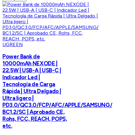
UGREEN
Power Bank de
10000mAh NEXODE |
22.5W | USB-A | USB-C |
Indicador Led |
Tecnología de Carga
Rápida | Ultra Delgado |
Ultra ligero |
PD3.0/QC3.0/FCP/AFC/APPLE/SAMSUNG/
BC1.2/SC | Aprobado CE,
Rohs, FCC, REACH, POPS,
etc.