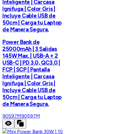
Inteligente | Carcasa
Ignifuga | Color Gris |
Incluye Cable USB de
50cm | Carga tu Laptop
de Manera Segura.
Power Bank de
25000mAh | 3 Salidas
145W Max. | USB-A + 2
USB-C | PD 3.0, QC3.0 |
FCP | SCP | Pantalla
Inteligente | Carcasa
Ignifuga | Color Gris |
Incluye Cable USB de
50cm | Carga tu Laptop
de Manera Segura.
90597M
90597M