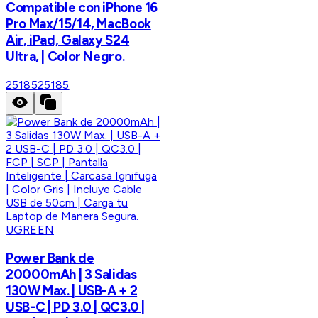
Compatible con iPhone 16
Pro Max/15/14, MacBook
Air, iPad, Galaxy S24
Ultra, | Color Negro.
25185
25185
UGREEN
Power Bank de
20000mAh | 3 Salidas
130W Max. | USB-A + 2
USB-C | PD 3.0 | QC3.0 |