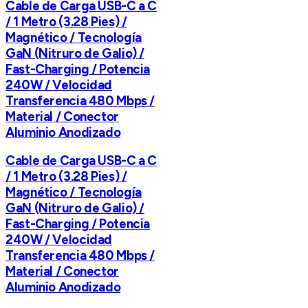
Cable de Carga USB-C a C
/ 1 Metro (3.28 Pies) /
Magnético / Tecnología
GaN (Nitruro de Galio) /
Fast-Charging / Potencia
240W / Velocidad
Transferencia 480 Mbps /
Material / Conector
Aluminio Anodizado
Cable de Carga USB-C a C
/ 1 Metro (3.28 Pies) /
Magnético / Tecnología
GaN (Nitruro de Galio) /
Fast-Charging / Potencia
240W / Velocidad
Transferencia 480 Mbps /
Material / Conector
Aluminio Anodizado