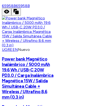
65958B
65958B
UGREEN
Nuevo
Power bank Magnético
Inalámbrico / 5000 mAh
19.6 Wh / USB-C 20W
PD3.0 / Carga Inalámbrica
Magnética 15W / Salida
Simultánea Cable +
Wireless / Ultrafino 8.6
mm (0.3 in)