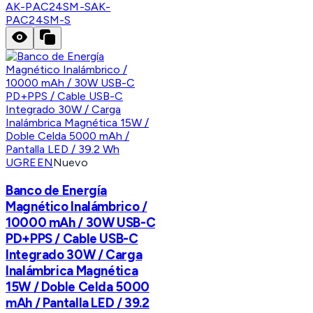
AK-PAC24SM-S
AK-
PAC24SM-S
UGREEN
Nuevo
Banco de Energía
Magnético Inalámbrico /
10000 mAh / 30W USB-C
PD+PPS / Cable USB-C
Integrado 30W / Carga
Inalámbrica Magnética
15W / Doble Celda 5000
mAh / Pantalla LED / 39.2