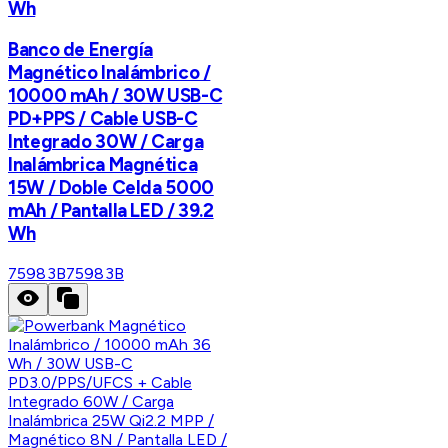
Wh
Banco de Energía
Magnético Inalámbrico /
10000 mAh / 30W USB-C
PD+PPS / Cable USB-C
Integrado 30W / Carga
Inalámbrica Magnética
15W / Doble Celda 5000
mAh / Pantalla LED / 39.2
Wh
75983B
75983B