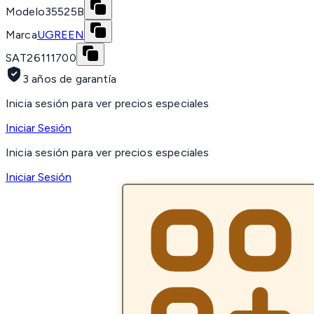
Modelo
35525B
Marca
UGREEN
SAT
26111700
3 años de garantía
Inicia sesión para ver precios especiales
Iniciar Sesión
Inicia sesión para ver precios especiales
Iniciar Sesión