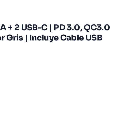
 + 2 USB-C | PD 3.0, QC3.0
or Gris | Incluye Cable USB