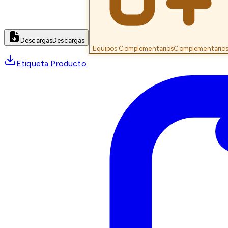
Descargas
Descargas
Equipos Complementarios
Complementario
Etiqueta Producto