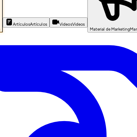
Artículos
Artículos
Videos
Videos
s
Material de Marketing
Mar