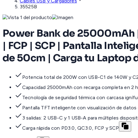
Cables USB y Cargadores
35525B
Power Bank de 25000mAh | 
| FCP | SCP | Pantalla Inteli
de 50cm | Carga tu Laptop 
Potencia total de 200W con USB-C1 de 140W y C
Capacidad 25000mAh con recarga completa en 2 h
Tecnología de seguridad térmica con carcasa igníf
Pantalla TFT inteligente con visualización de datos
3 salidas: 2 USB-C y 1 USB-A para múltiples disposi
Carga rápida con PD3.0, QC3.0, FCP y SCP