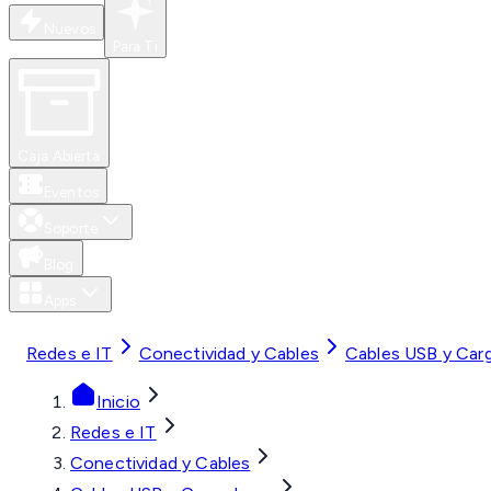
Nuevos
Para Ti
Caja Abierta
Eventos
Soporte
Blog
Apps
MXN
Redes e IT
Conectividad y Cables
Cables USB y Car
Inicio
Redes e IT
Conectividad y Cables