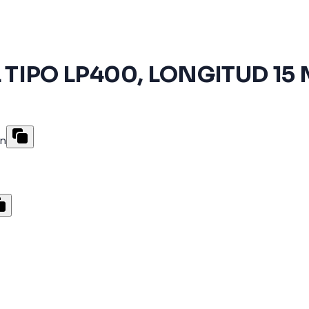
TIPO LP400, LONGITUD 15
ón