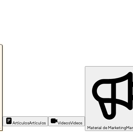
Artículos
Artículos
Videos
Videos
s
Material de Marketing
Mar