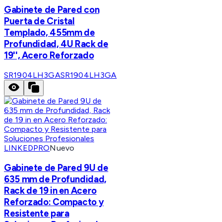
Gabinete de Pared con
Puerta de Cristal
Templado, 455mm de
Profundidad, 4U Rack de
19'', Acero Reforzado
SR1904LH3GA
SR1904LH3GA
LINKEDPRO
Nuevo
Gabinete de Pared 9U de
635 mm de Profundidad,
Rack de 19 in en Acero
Reforzado: Compacto y
Resistente para