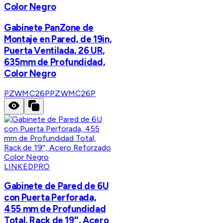
Color Negro
Gabinete PanZone de
Montaje en Pared, de 19in,
Puerta Ventilada, 26 UR,
635mm de Profundidad,
Color Negro
PZWMC26P
PZWMC26P
LINKEDPRO
Gabinete de Pared de 6U
con Puerta Perforada,
455 mm de Profundidad
Total, Rack de 19'', Acero