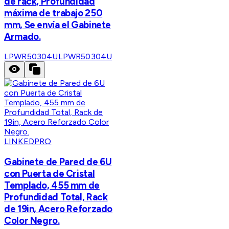
de rack, Profundidad
máxima de trabajo 250
mm, Se envía el Gabinete
Armado.
LPWR50304U
LPWR50304U
LINKEDPRO
Gabinete de Pared de 6U
con Puerta de Cristal
Templado, 455 mm de
Profundidad Total, Rack
de 19in, Acero Reforzado
Color Negro.