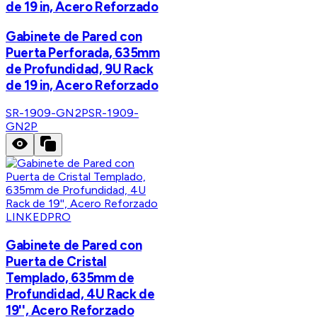
de 19 in, Acero Reforzado
Gabinete de Pared con
Puerta Perforada, 635mm
de Profundidad, 9U Rack
de 19 in, Acero Reforzado
SR-1909-GN2P
SR-1909-
GN2P
LINKEDPRO
Gabinete de Pared con
Puerta de Cristal
Templado, 635mm de
Profundidad, 4U Rack de
19'', Acero Reforzado