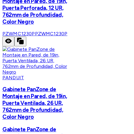
Montaje en Pared, de 19in,
Puerta Perforada, 12 UR,
762mm de Profundidad,
Color Negro
PZWMC1230P
PZWMC1230P
PANDUIT
Gabinete PanZone de
Montaje en Pared, de 19in,
Puerta Ventilada, 26 UR,
762mm de Profundidad,
Color Negro
Gabinete PanZone de