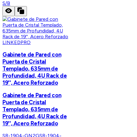
S/B
LINKEDPRO
Gabinete de Pared con
Puerta de Cristal
Templado, 635mm de
Profundidad, 4U Rack de
19'', Acero Reforzado
Gabinete de Pared con
Puerta de Cristal
Templado, 635mm de
Profundidad, 4U Rack de
19'', Acero Reforzado
SR-1904-GN2G
SR-1904-