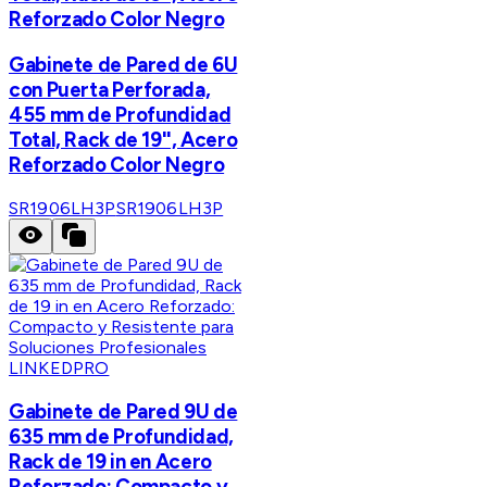
Reforzado Color Negro
Gabinete de Pared de 6U
con Puerta Perforada,
455 mm de Profundidad
Total, Rack de 19'', Acero
Reforzado Color Negro
SR1906LH3P
SR1906LH3P
LINKEDPRO
Gabinete de Pared 9U de
635 mm de Profundidad,
Rack de 19 in en Acero
Reforzado: Compacto y