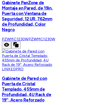
Gabinete PanZone de
Montaje en Pared, de 19in,
Puerta con Ventana de
Seguridad, 12 UR, 762mm
de Profundidad, Color
Negro
PZWMC1230W
PZWMC1230W
LINKEDPRO
Gabinete de Pared con
Puerta de Cristal
Templado, 455mm de
Profundidad, 4U Rack de
19'', Acero Reforzado