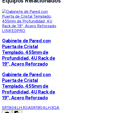
Equipos Relacionados
LINKEDPRO
Gabinete de Pared con
Puerta de Cristal
Templado, 455mm de
Profundidad, 4U Rack de
19'', Acero Reforzado
Gabinete de Pared con
Puerta de Cristal
Templado, 455mm de
Profundidad, 4U Rack de
19'', Acero Reforzado
SR1904LH3GA
SR1904LH3GA