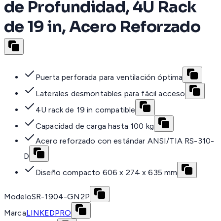
de Profundidad, 4U Rack
de 19 in, Acero Reforzado
Puerta perforada para ventilación óptima
Laterales desmontables para fácil acceso
4U rack de 19 in compatible
Capacidad de carga hasta 100 kg
Acero reforzado con estándar ANSI/TIA RS-310-
D
Diseño compacto 606 x 274 x 635 mm
Modelo
SR-1904-GN2P
Marca
LINKEDPRO