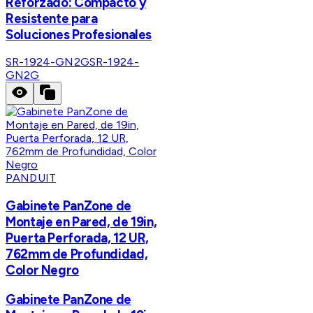
Reforzado: Compacto y
Resistente para
Soluciones Profesionales
SR-1924-GN2G
SR-1924-
GN2G
PANDUIT
Gabinete PanZone de
Montaje en Pared, de 19in,
Puerta Perforada, 12 UR,
762mm de Profundidad,
Color Negro
Gabinete PanZone de