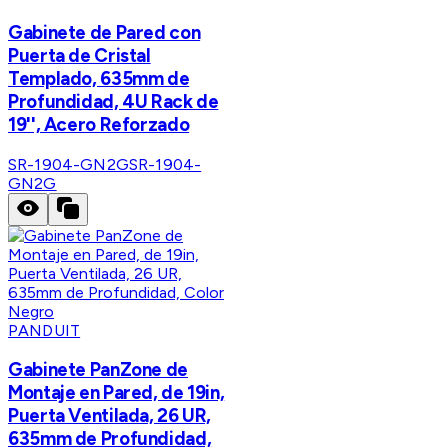
Gabinete de Pared con
Puerta de Cristal
Templado, 635mm de
Profundidad, 4U Rack de
19'', Acero Reforzado
SR-1904-GN2G
SR-1904-
GN2G
PANDUIT
Gabinete PanZone de
Montaje en Pared, de 19in,
Puerta Ventilada, 26 UR,
635mm de Profundidad,