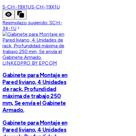
S-CH-19X1U
S-CH-19X1U
Reemplazo sugerido:
SCH-
34-1U
LINKEDPRO BY EPCOM
Gabinete para Montaje en
Pared liviano, 4 Unidades
de rack, Profundidad
máxima de trabajo 250
mm, Se envía el Gabinete
Armado.
Gabinete para Montaje en
Pared liviano, 4 Unidades