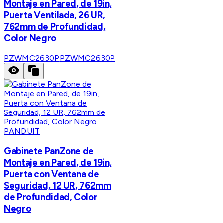
Montaje en Pared, de 19in,
Puerta Ventilada, 26 UR,
762mm de Profundidad,
Color Negro
PZWMC2630P
PZWMC2630P
PANDUIT
Gabinete PanZone de
Montaje en Pared, de 19in,
Puerta con Ventana de
Seguridad, 12 UR, 762mm
de Profundidad, Color
Negro