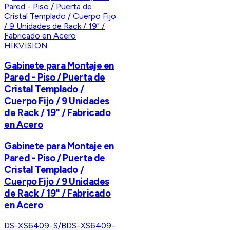
HIKVISION
Gabinete para Montaje en
Pared - Piso / Puerta de
Cristal Templado /
Cuerpo Fijo / 9 Unidades
de Rack / 19" / Fabricado
en Acero
Gabinete para Montaje en
Pared - Piso / Puerta de
Cristal Templado /
Cuerpo Fijo / 9 Unidades
de Rack / 19" / Fabricado
en Acero
DS-XS6409-S/B
DS-XS6409-