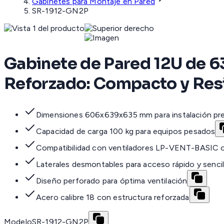
Gabinetes para Montaje en Pared
SR-1912-GN2P
Gabinete de Pared 12U de 6
Reforzado: Compacto y Resi
Dimensiones 606x639x635 mm para instalación pre
Capacidad de carga 100 kg para equipos pesados
Compatibilidad con ventiladores LP-VENT-BASI
Laterales desmontables para acceso rápido y sencil
Diseño perforado para óptima ventilación
Acero calibre 18 con estructura reforzada
Modelo
SR-1912-GN2P