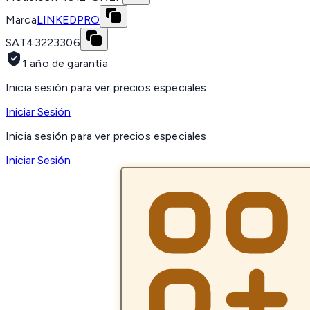
Marca
LINKEDPRO
SAT
43223306
1 año de garantía
Inicia sesión para ver precios especiales
Iniciar Sesión
Inicia sesión para ver precios especiales
Iniciar Sesión