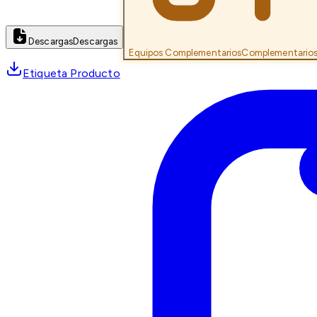
Descargas
Descargas
Equipos Complementarios
Complementario
Etiqueta Producto