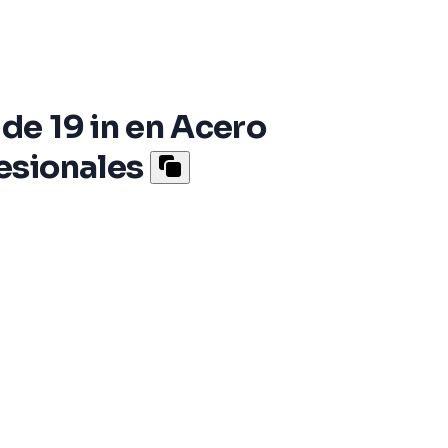
de 19 in en Acero
esionales