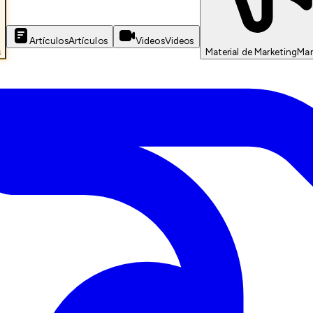
Artículos
Artículos
Videos
Videos
s
Material de Marketing
Mar