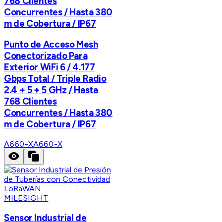
768 Clientes
Concurrentes / Hasta 380
m de Cobertura / IP67
Punto de Acceso Mesh
Conectorizado Para
Exterior WiFi 6 / 4.177
Gbps Total / Triple Radio
2.4 + 5 + 5 GHz / Hasta
768 Clientes
Concurrentes / Hasta 380
m de Cobertura / IP67
A660-X
A660-X
MILESIGHT
Sensor Industrial de