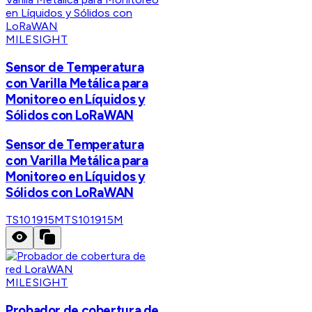
MILESIGHT
Sensor de Temperatura
con Varilla Metálica para
Monitoreo en Líquidos y
Sólidos con LoRaWAN
Sensor de Temperatura
con Varilla Metálica para
Monitoreo en Líquidos y
Sólidos con LoRaWAN
TS101915M
TS101915M
MILESIGHT
Probador de cobertura de