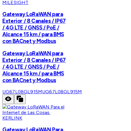
MILESIGHT
Gateway LoRaWAN para
Exterior / 8 Canales / IP67
/ 4G LTE / GNSS / PoE /
Alcance 15 km / para BMS
con BACnet y Modbus
Gateway LoRaWAN para
Exterior / 8 Canales / IP67
/ 4G LTE / GNSS / PoE /
Alcance 15 km / para BMS
con BACnet y Modbus
UG67L08GL915M
UG67L08GL915M
KERLINK
Gateway LoRaWAN Para