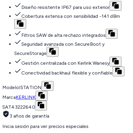
Diseño resistente IP67 para uso exterior
Cobertura extensa con sensibilidad -141 dBm
Filtros SAW de alta rechazo integrados
Seguridad avanzada con SecureBoot y
SecureStorage
Gestión centralizada con Kerlink Wanesy
Conectividad backhaul flexible y confiable
Modelo
ISTATION
Marca
KERLINK
SAT
43222640
3 años de garantía
Inicia sesión para ver precios especiales