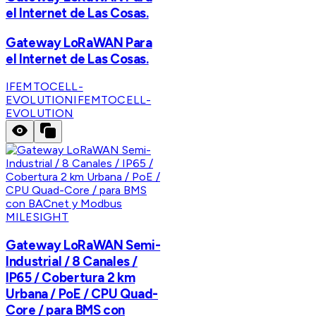
el Internet de Las Cosas.
Gateway LoRaWAN Para
el Internet de Las Cosas.
IFEMTOCELL-
EVOLUTION
IFEMTOCELL-
EVOLUTION
MILESIGHT
Gateway LoRaWAN Semi-
Industrial / 8 Canales /
IP65 / Cobertura 2 km
Urbana / PoE / CPU Quad-
Core / para BMS con