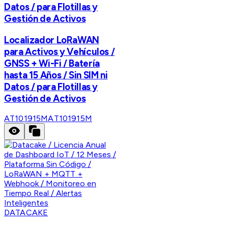
Datos / para Flotillas y
Gestión de Activos
Localizador LoRaWAN
para Activos y Vehículos /
GNSS + Wi-Fi / Batería
hasta 15 Años / Sin SIM ni
Datos / para Flotillas y
Gestión de Activos
AT101915M
AT101915M
DATACAKE