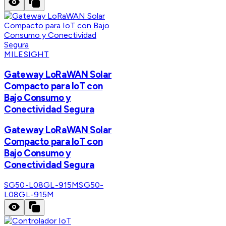
MILESIGHT
Gateway LoRaWAN Solar
Compacto para IoT con
Bajo Consumo y
Conectividad Segura
Gateway LoRaWAN Solar
Compacto para IoT con
Bajo Consumo y
Conectividad Segura
SG50-L08GL-915M
SG50-
L08GL-915M