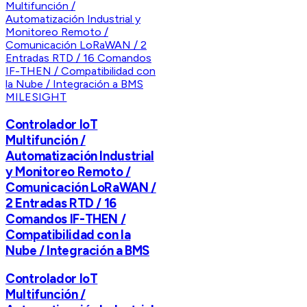
MILESIGHT
Controlador IoT
Multifunción /
Automatización Industrial
y Monitoreo Remoto /
Comunicación LoRaWAN /
2 Entradas RTD / 16
Comandos IF-THEN /
Compatibilidad con la
Nube / Integración a BMS
Controlador IoT
Multifunción /