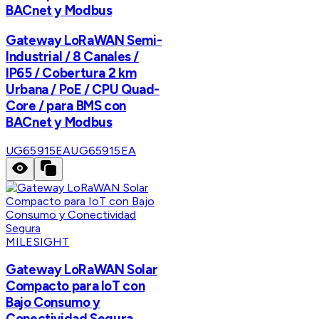
BACnet y Modbus
Gateway LoRaWAN Semi-
Industrial / 8 Canales /
IP65 / Cobertura 2 km
Urbana / PoE / CPU Quad-
Core / para BMS con
BACnet y Modbus
UG65915EA
UG65915EA
MILESIGHT
Gateway LoRaWAN Solar
Compacto para IoT con
Bajo Consumo y
Conectividad Segura