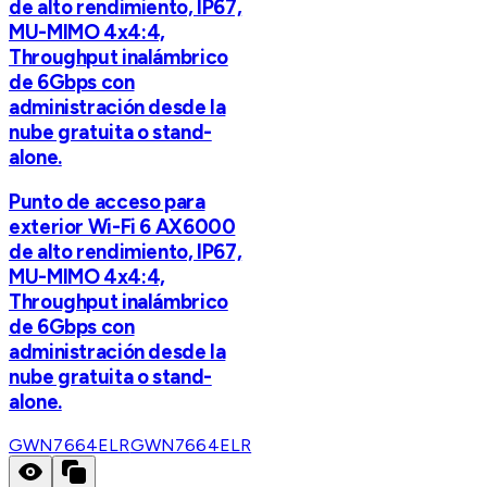
de alto rendimiento, IP67,
MU-MIMO 4x4:4,
Throughput inalámbrico
de 6Gbps con
administración desde la
nube gratuita o stand-
alone.
Punto de acceso para
exterior Wi-Fi 6 AX6000
de alto rendimiento, IP67,
MU-MIMO 4x4:4,
Throughput inalámbrico
de 6Gbps con
administración desde la
nube gratuita o stand-
alone.
GWN7664ELR
GWN7664ELR