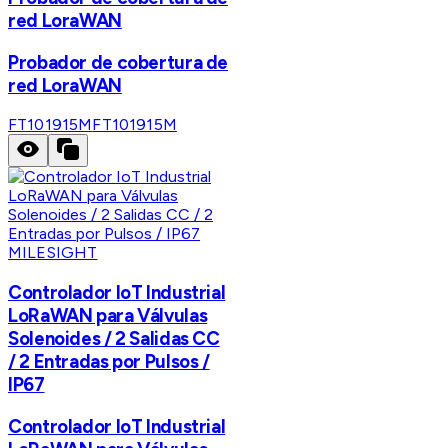
red LoraWAN
Probador de cobertura de
red LoraWAN
FT101915M
FT101915M
MILESIGHT
Controlador IoT Industrial
LoRaWAN para Válvulas
Solenoides / 2 Salidas CC
/ 2 Entradas por Pulsos /
IP67
Controlador IoT Industrial