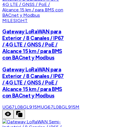
MILESIGHT
Gateway LoRaWAN para
Exterior / 8 Canales / IP67
/ 4G LTE / GNSS / PoE /
Alcance 15 km / para BMS
con BACnet y Modbus
Gateway LoRaWAN para
Exterior / 8 Canales / IP67
/ 4G LTE / GNSS / PoE /
Alcance 15 km / para BMS
con BACnet y Modbus
UG67L08GL915M
UG67L08GL915M