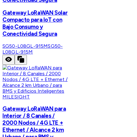
Gateway LoRaWAN Solar
Compacto para IoT con
Bajo Consumo y
Conectividad Segura
SG50-L08GL-915M
SG50-
L08GL-915M
MILESIGHT
Gateway LoRaWAN para
Interior / 8 Canales /
2000 Nodos / 4G LTE +
Ethernet / Alcance 2 km
Urbano / para BMS y