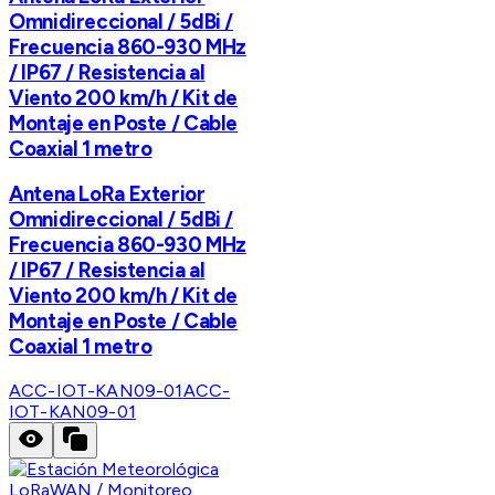
Omnidireccional / 5dBi /
Frecuencia 860-930 MHz
/ IP67 / Resistencia al
Viento 200 km/h / Kit de
Montaje en Poste / Cable
Coaxial 1 metro
Antena LoRa Exterior
Omnidireccional / 5dBi /
Frecuencia 860-930 MHz
/ IP67 / Resistencia al
Viento 200 km/h / Kit de
Montaje en Poste / Cable
Coaxial 1 metro
ACC-IOT-KAN09-01
ACC-
IOT-KAN09-01