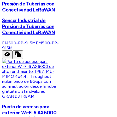
Presión de Tuberías con
Conectividad LoRaWAN
Sensor Industrial de
Presión de Tuberías con
Conectividad LoRaWAN
EM500-PP-915M
EM500-PP-
915M
GRANDSTREAM
Punto de acceso para
exterior Wi-Fi 6 AX6000