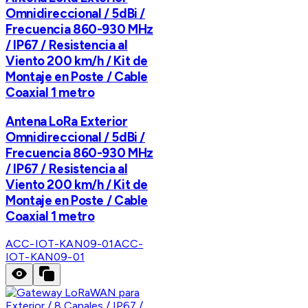
Omnidireccional / 5dBi /
Frecuencia 860-930 MHz
/ IP67 / Resistencia al
Viento 200 km/h / Kit de
Montaje en Poste / Cable
Coaxial 1 metro
Antena LoRa Exterior
Omnidireccional / 5dBi /
Frecuencia 860-930 MHz
/ IP67 / Resistencia al
Viento 200 km/h / Kit de
Montaje en Poste / Cable
Coaxial 1 metro
ACC-IOT-KAN09-01
ACC-
IOT-KAN09-01