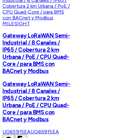
MILESIGHT
Gateway LoRaWAN Semi-
Industrial / 8 Canales /
IP65 / Cobertura 2 km
Urbana / PoE / CPU Quad-
Core / para BMS con
BACnet y Modbus
Gateway LoRaWAN Semi-
Industrial / 8 Canales /
IP65 / Cobertura 2 km
Urbana / PoE / CPU Quad-
Core / para BMS con
BACnet y Modbus
UG65915EA
UG65915EA