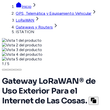
Inicio
GPS, Telemática y Equipamiento Vehicular
LoRaWAN
Gateways y Routers
ISTATION
1
/
5
Gateway LoRaWAN® de
Uso Exterior Para el
Internet de Las Cosas.