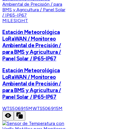
MILESIGHT
Estación Meteorológica
LoRaWAN / Monitoreo
Ambiental de Precisión /
para BMS y Agricultura /
Panel Solar / IP65-IP67
Estación Meteorológica
LoRaWAN / Monitoreo
Ambiental de Precisión /
para BMS y Agricultura /
Panel Solar / IP65-IP67
WTS506915M
WTS506915M