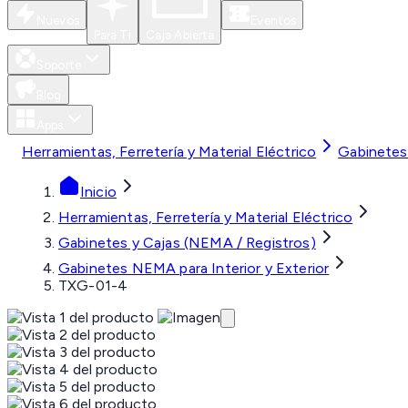
Nuevos
Eventos
Para Ti
Caja Abierta
Soporte
Blog
Apps
Herramientas, Ferretería y Material Eléctrico
Gabinetes
Inicio
Herramientas, Ferretería y Material Eléctrico
Gabinetes y Cajas (NEMA / Registros)
Gabinetes NEMA para Interior y Exterior
TXG-01-4