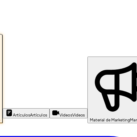
Artículos
Artículos
Videos
Videos
s
Material de Marketing
Mar