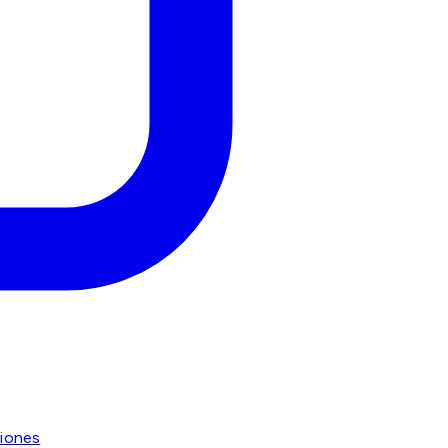
iones