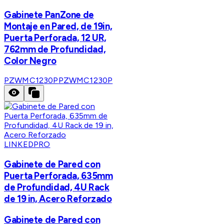
Gabinete PanZone de
Montaje en Pared, de 19in,
Puerta Perforada, 12 UR,
762mm de Profundidad,
Color Negro
PZWMC1230P
PZWMC1230P
LINKEDPRO
Gabinete de Pared con
Puerta Perforada, 635mm
de Profundidad, 4U Rack
de 19 in, Acero Reforzado
Gabinete de Pared con