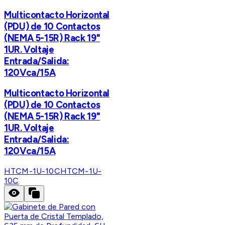
Multicontacto Horizontal
(PDU) de 10 Contactos
(NEMA 5-15R) Rack 19"
1UR. Voltaje
Entrada/Salida:
120Vca/15A
Multicontacto Horizontal
(PDU) de 10 Contactos
(NEMA 5-15R) Rack 19"
1UR. Voltaje
Entrada/Salida:
120Vca/15A
HTCM-1U-10C
HTCM-1U-
10C