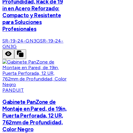
Profundidad, Rack de 19
in en Acero Reforzado:
Compacto y Resistente
para Soluciones
Profesionales
SR-19-24-GN3G
SR-19-24-
GN3G
PANDUIT
Gabinete PanZone de
Montaje en Pared, de 19in,
Puerta Perforada, 12 UR,
762mm de Profundidad,
Color Negro