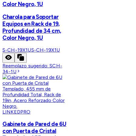
Color Negro, 1U
Charola para Soportar
Equipos en Rack de 19,
Profundidad de 34 cm,
Color Negro, 1U
S-CH-19X1U
S-CH-19X1U
Reemplazo sugerido:
SCH-
34-1U
LINKEDPRO
Gabinete de Pared de 6U
con Puerta de Cristal