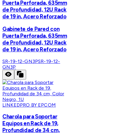
Puerta Perforada, 635mm
de Profundidad, 12U Rack
de 19 in, Acero Reforzado
Gabinete de Pared con
Puerta Perforada, 635mm
de Profundidad, 12U Rack
de 19 in, Acero Reforzado
SR-19-12-GN3P
SR-19-12-
GN3P
LINKEDPRO BY EPCOM
Charola para Soportar
Equipos en Rack de 19,
Profundidad de 34 cm,