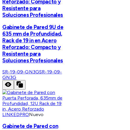
Reforzado: Compacto y
Resistente para
Soluciones Profesionales
Gabinete de Pared 9U de
635 mm de Profundidad,
Rack de 19 in en Acero
Reforzado: Compacto y
Resistente para
Soluciones Profesionales
SR-19-09-GN3G
SR-19-09-
GN3G
LINKEDPRO
Nuevo
Gabinete de Pared con