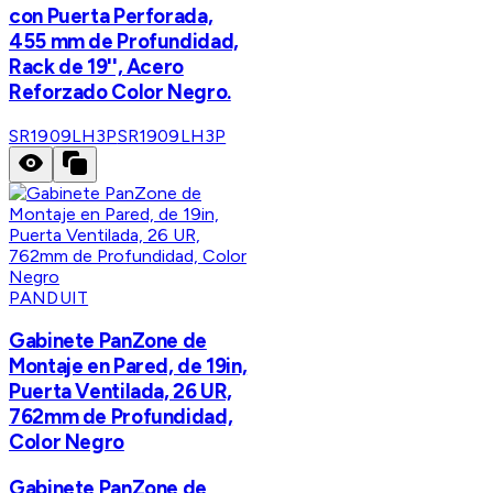
con Puerta Perforada,
455 mm de Profundidad,
Rack de 19'', Acero
Reforzado Color Negro.
SR1909LH3P
SR1909LH3P
PANDUIT
Gabinete PanZone de
Montaje en Pared, de 19in,
Puerta Ventilada, 26 UR,
762mm de Profundidad,
Color Negro
Gabinete PanZone de