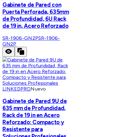
Gabinete de Pared con
Puerta Perforada, 635mm
de Profundidad, 6U Rack
de 19 in, Acero Reforzado
SR-1906-GN2P
SR-1906-
GN2P
LINKEDPRO
Nuevo
Gabinete de Pared 9U de
635 mm de Profundidad,
Rack de 19 in en Acero
Reforzado: Compacto y
Resistente para
Soluciones Profesionales