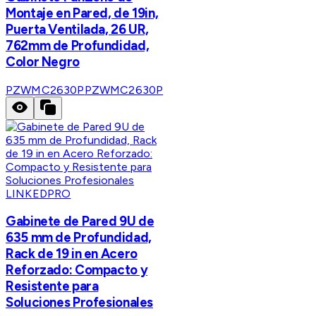
Montaje en Pared, de 19in,
Puerta Ventilada, 26 UR,
762mm de Profundidad,
Color Negro
PZWMC2630P
PZWMC2630P
LINKEDPRO
Gabinete de Pared 9U de
635 mm de Profundidad,
Rack de 19 in en Acero
Reforzado: Compacto y
Resistente para
Soluciones Profesionales