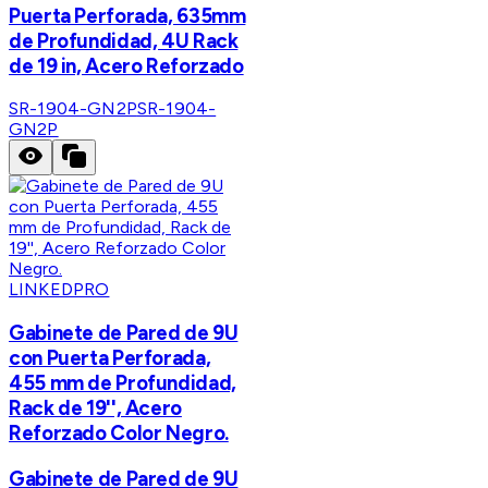
Puerta Perforada, 635mm
de Profundidad, 4U Rack
de 19 in, Acero Reforzado
SR-1904-GN2P
SR-1904-
GN2P
LINKEDPRO
Gabinete de Pared de 9U
con Puerta Perforada,
455 mm de Profundidad,
Rack de 19'', Acero
Reforzado Color Negro.
Gabinete de Pared de 9U