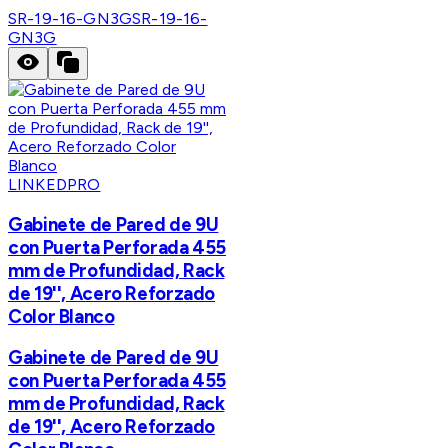
SR-19-16-GN3G
SR-19-16-
GN3G
LINKEDPRO
Gabinete de Pared de 9U
con Puerta Perforada 455
mm de Profundidad, Rack
de 19'', Acero Reforzado
Color Blanco
Gabinete de Pared de 9U
con Puerta Perforada 455
mm de Profundidad, Rack
de 19'', Acero Reforzado