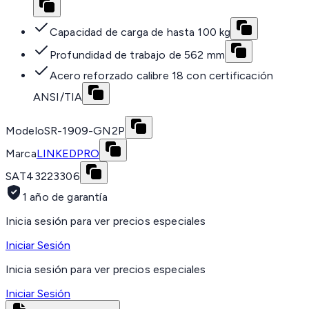
Capacidad de carga de hasta 100 kg
Profundidad de trabajo de 562 mm
Acero reforzado calibre 18 con certificación
ANSI/TIA
Modelo
SR-1909-GN2P
Marca
LINKEDPRO
SAT
43223306
1 año de garantía
Inicia sesión para ver precios especiales
Iniciar Sesión
Inicia sesión para ver precios especiales
Iniciar Sesión