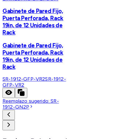
Gabinete de Pared Fijo,
Puerta Perforada, Rack
19in, de 12 Unidades de
Rack
Gabinete de Pared Fijo,
Puerta Perforada, Rack
19in, de 12 Unidades de
Rack
SR-1912-GFP-VR2
SR-1912-
GFP-VR2
Reemplazo sugerido:
SR-
1912-GN2P