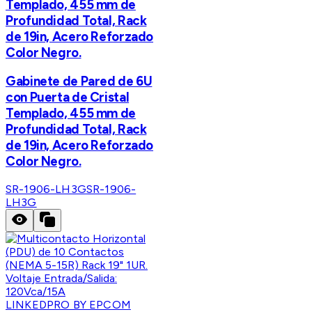
Templado, 455 mm de
Profundidad Total, Rack
de 19in, Acero Reforzado
Color Negro.
Gabinete de Pared de 6U
con Puerta de Cristal
Templado, 455 mm de
Profundidad Total, Rack
de 19in, Acero Reforzado
Color Negro.
SR-1906-LH3G
SR-1906-
LH3G
LINKEDPRO BY EPCOM