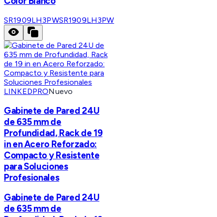
Color Blanco
SR1909LH3PW
SR1909LH3PW
LINKEDPRO
Nuevo
Gabinete de Pared 24U
de 635 mm de
Profundidad, Rack de 19
in en Acero Reforzado:
Compacto y Resistente
para Soluciones
Profesionales
Gabinete de Pared 24U
de 635 mm de