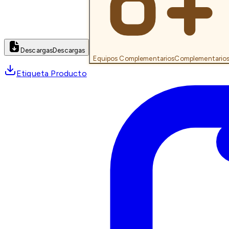
Descargas
Descargas
Equipos Complementarios
Complementario
Etiqueta Producto