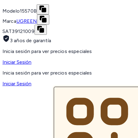
Modelo
15570B
Marca
UGREEN
SAT
39121009
3 años de garantía
Inicia sesión para ver precios especiales
Iniciar Sesión
Inicia sesión para ver precios especiales
Iniciar Sesión