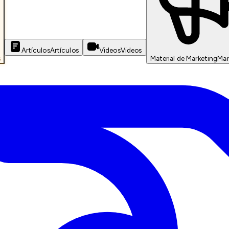
Artículos
Artículos
Videos
Videos
s
Material de Marketing
Mar