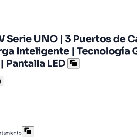
erie UNO | 3 Puertos de Car
rga Inteligente | Tecnología
 | Pantalla LED
entamiento