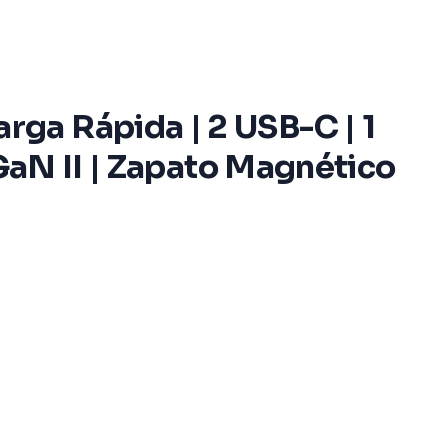
ga Rápida | 2 USB-C | 1
 GaN II | Zapato Magnético