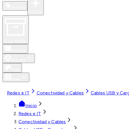
Nuevos
Para Ti
Caja Abierta
Eventos
Soporte
Blog
Apps
MXN
Redes e IT
Conectividad y Cables
Cables USB y Car
Inicio
Redes e IT
Conectividad y Cables