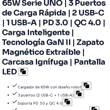
65W Serie UNO | 3 Puertos
de Carga Rápida | 2 USB-C
| 1 USB-A | PD 3.0 | QC 4.0 |
Carga Inteligente |
Tecnología GaN II | Zapato
Magnético Extraíble |
Carcasa Ignífuga | Pantalla
LED
Cargador de 65W con diseño robot
3 puertos (2 USB-C + 1 USB-A)
Soporta PD 3.0 y QC 4.0