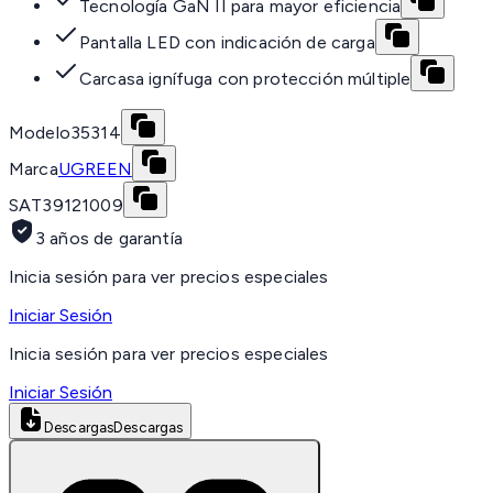
Tecnología GaN II para mayor eficiencia
Pantalla LED con indicación de carga
Carcasa ignífuga con protección múltiple
Modelo
35314
Marca
UGREEN
SAT
39121009
3 años de garantía
Inicia sesión para ver precios especiales
Iniciar Sesión
Inicia sesión para ver precios especiales
Iniciar Sesión
Descargas
Descargas