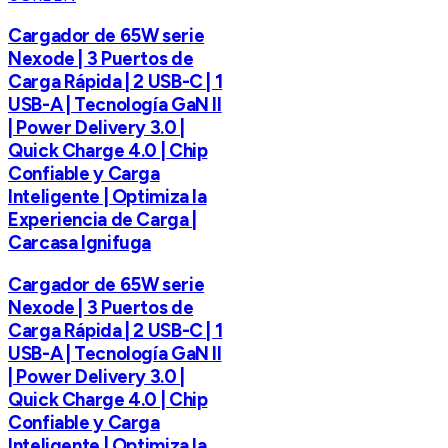
Cargador de 65W serie
Nexode | 3 Puertos de
Carga Rápida | 2 USB-C | 1
USB-A | Tecnología GaN II
| Power Delivery 3.0 |
Quick Charge 4.0 | Chip
Confiable y Carga
Inteligente | Optimiza la
Experiencia de Carga |
Carcasa Ignifuga
Cargador de 65W serie
Nexode | 3 Puertos de
Carga Rápida | 2 USB-C | 1
USB-A | Tecnología GaN II
| Power Delivery 3.0 |
Quick Charge 4.0 | Chip
Confiable y Carga
Inteligente | Optimiza la