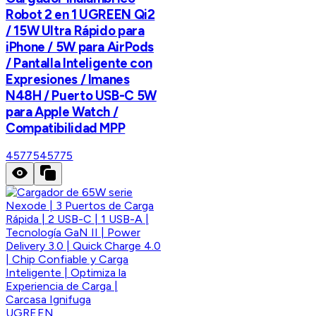
Robot 2 en 1 UGREEN Qi2
/ 15W Ultra Rápido para
iPhone / 5W para AirPods
/ Pantalla Inteligente con
Expresiones / Imanes
N48H / Puerto USB-C 5W
para Apple Watch /
Compatibilidad MPP
45775
45775
UGREEN