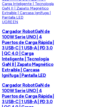
UGREEN
Cargador RobotGaN de
100W Serie UNO | 4
Puertos de Carga Rápida |
3 USB-C | 1 USB-A | PD 3.0
| QC 4.0 | Carga
Inteligente | Tecnología
GaN II | Zapato Magnético
Extraíble | Carcasa
Ignífuga | Pantalla LED
Cargador RobotGaN de
100W Serie UNO | 4
Puertos de Carga Rápida |
3 USB-C | 1 USB-A | PD 3.0