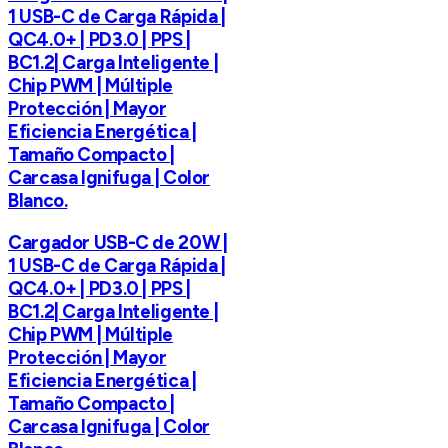
1 USB-C de Carga Rápida |
QC4.0+ | PD3.0 | PPS |
BC1.2| Carga Inteligente |
Chip PWM | Múltiple
Protección | Mayor
Eficiencia Energética |
Tamaño Compacto |
Carcasa Ignifuga | Color
Blanco.
Cargador USB-C de 20W |
1 USB-C de Carga Rápida |
QC4.0+ | PD3.0 | PPS |
BC1.2| Carga Inteligente |
Chip PWM | Múltiple
Protección | Mayor
Eficiencia Energética |
Tamaño Compacto |
Carcasa Ignifuga | Color