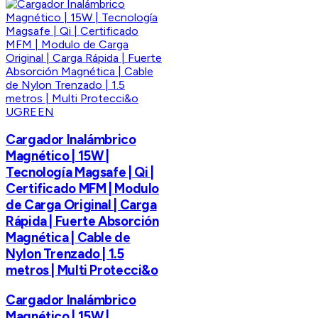
UGREEN
Cargador Inalámbrico
Magnético | 15W |
Tecnología Magsafe | Qi |
Certificado MFM | Modulo
de Carga Original | Carga
Rápida | Fuerte Absorción
Magnética | Cable de
Nylon Trenzado | 1.5
metros | Multi Protecci&o
Cargador Inalámbrico
Magnético | 15W |