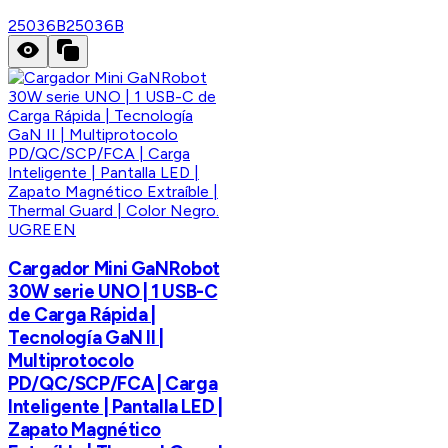
25036B
25036B
UGREEN
Cargador Mini GaNRobot
30W serie UNO | 1 USB-C
de Carga Rápida |
Tecnología GaN II |
Multiprotocolo
PD/QC/SCP/FCA | Carga
Inteligente | Pantalla LED |
Zapato Magnético