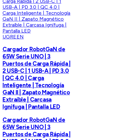
UGREEN
Cargador RobotGaN de
65W Serie UNO | 3
Puertos de Carga Rápida |
2 USB-C | 1 USB-A | PD 3.0
| QC 4.0 | Carga
Inteligente | Tecnología
GaN II | Zapato Magnético
Extraíble | Carcasa
Ignífuga | Pantalla LED
Cargador RobotGaN de
65W Serie UNO | 3
Puertos de Carga Rápida |