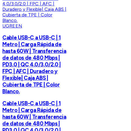
UGREEN
Cable USB-C a USB-C | 1
Metro | Carga Rápida de
hasta 60W | Transferencia
de datos de 480 Mbps |
PD3.0 | QC 4.0/3.0/2.0 |
FPC | AFC | Duradero y
Flexible| Caja ABS |
Cubierta de TPE | Color
Blanco.
Cable USB-C a USB-C | 1
Metro | Carga Rápida de
hasta 60W | Transferencia
de datos de 480 Mbps |
PD3.0 | QC 4.0/3.0/2.0 |