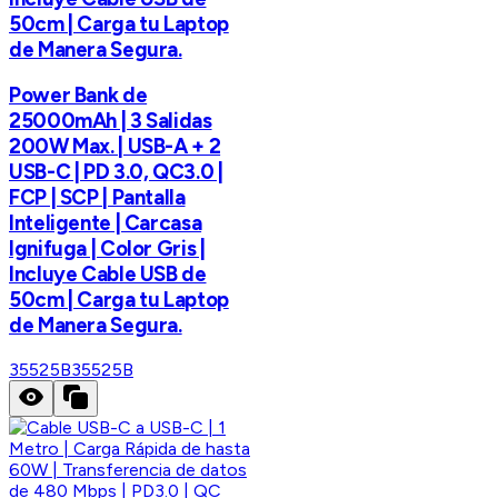
50cm | Carga tu Laptop
de Manera Segura.
Power Bank de
25000mAh | 3 Salidas
200W Max. | USB-A + 2
USB-C | PD 3.0, QC3.0 |
FCP | SCP | Pantalla
Inteligente | Carcasa
Ignifuga | Color Gris |
Incluye Cable USB de
50cm | Carga tu Laptop
de Manera Segura.
35525B
35525B