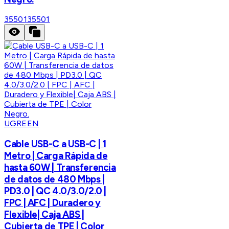
35501
35501
UGREEN
Cable USB-C a USB-C | 1
Metro | Carga Rápida de
hasta 60W | Transferencia
de datos de 480 Mbps |
PD3.0 | QC 4.0/3.0/2.0 |
FPC | AFC | Duradero y
Flexible| Caja ABS |
Cubierta de TPE | Color