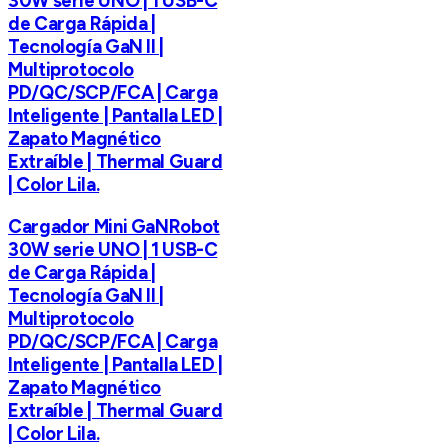
30W serie UNO | 1 USB-C
de Carga Rápida |
Tecnología GaN II |
Multiprotocolo
PD/QC/SCP/FCA | Carga
Inteligente | Pantalla LED |
Zapato Magnético
Extraíble | Thermal Guard
| Color Lila.
Cargador Mini GaNRobot
30W serie UNO | 1 USB-C
de Carga Rápida |
Tecnología GaN II |
Multiprotocolo
PD/QC/SCP/FCA | Carga
Inteligente | Pantalla LED |
Zapato Magnético
Extraíble | Thermal Guard
| Color Lila.