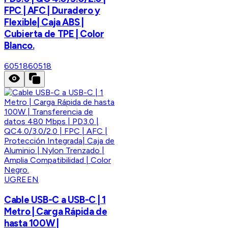
FPC | AFC | Duradero y
Flexible| Caja ABS |
Cubierta de TPE | Color
Blanco.
60518
60518
UGREEN
Cable USB-C a USB-C | 1
Metro | Carga Rápida de
hasta 100W |