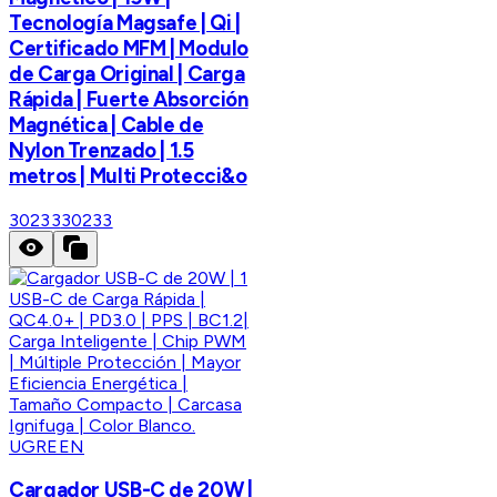
Tecnología Magsafe | Qi |
Certificado MFM | Modulo
de Carga Original | Carga
Rápida | Fuerte Absorción
Magnética | Cable de
Nylon Trenzado | 1.5
metros | Multi Protecci&o
30233
30233
UGREEN
Cargador USB-C de 20W |