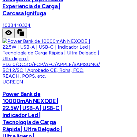
Experiencia de Carga |
Carcasa Ignifuga
10334
10334
UGREEN
Power Bank de
10000mAh NEXODE |
22.5W | USB-A | USB-C |
Indicador Led |
Tecnología de Carga
Rápida | Ultra Delgado |
Ultra ligero |