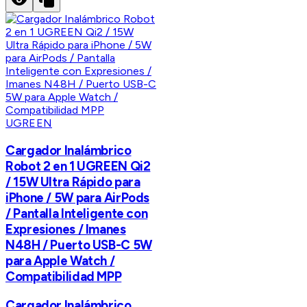
UGREEN
Cargador Inalámbrico
Robot 2 en 1 UGREEN Qi2
/ 15W Ultra Rápido para
iPhone / 5W para AirPods
/ Pantalla Inteligente con
Expresiones / Imanes
N48H / Puerto USB-C 5W
para Apple Watch /
Compatibilidad MPP
Cargador Inalámbrico