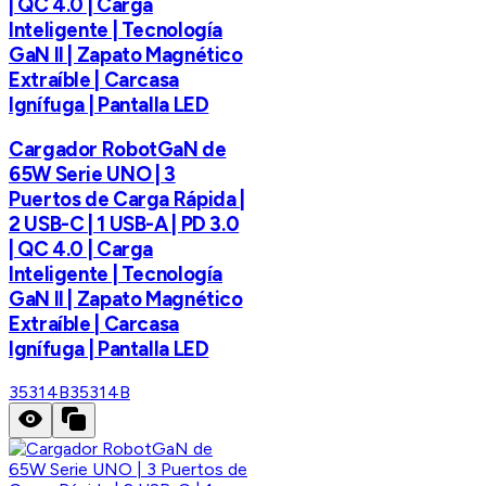
| QC 4.0 | Carga
Inteligente | Tecnología
GaN II | Zapato Magnético
Extraíble | Carcasa
Ignífuga | Pantalla LED
Cargador RobotGaN de
65W Serie UNO | 3
Puertos de Carga Rápida |
2 USB-C | 1 USB-A | PD 3.0
| QC 4.0 | Carga
Inteligente | Tecnología
GaN II | Zapato Magnético
Extraíble | Carcasa
Ignífuga | Pantalla LED
35314B
35314B