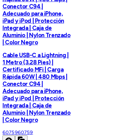
Conector C94 |
Adecuado para iPhone,
iPad y iPod | Protección
Integrada | Caja de
Aluminio | Nylon Trenzado
| Color Negro
Cable USB-C a Lightning |
1 Metro (3.28 Pies) |
Certificado MFi | Carga
Rápida 60W | 480 Mbps |
Conector C94 |
Adecuado para iPhone,
iPad y iPod | Protección
Integrada | Caja de
Aluminio | Nylon Trenzado
| Color Negro
60759
60759