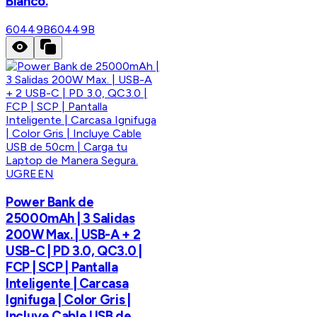
Blanco.
60449B
60449B
UGREEN
Power Bank de
25000mAh | 3 Salidas
200W Max. | USB-A + 2
USB-C | PD 3.0, QC3.0 |
FCP | SCP | Pantalla
Inteligente | Carcasa
Ignifuga | Color Gris |
Incluye Cable USB de