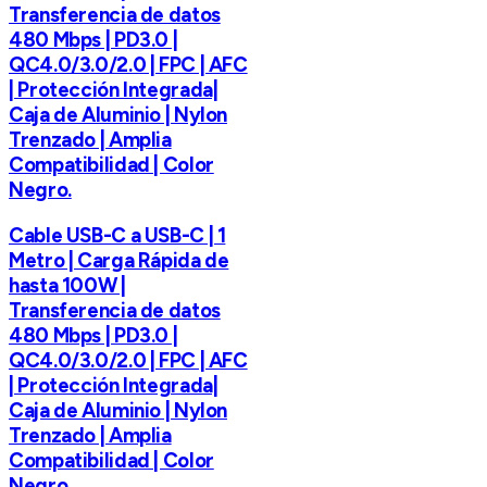
Transferencia de datos
480 Mbps | PD3.0 |
QC4.0/3.0/2.0 | FPC | AFC
| Protección Integrada|
Caja de Aluminio | Nylon
Trenzado | Amplia
Compatibilidad | Color
Negro.
Cable USB-C a USB-C | 1
Metro | Carga Rápida de
hasta 100W |
Transferencia de datos
480 Mbps | PD3.0 |
QC4.0/3.0/2.0 | FPC | AFC
| Protección Integrada|
Caja de Aluminio | Nylon
Trenzado | Amplia
Compatibilidad | Color
Negro.