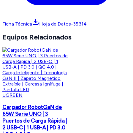
Ficha Técnica
Hoja de Datos-35314.
Equipos Relacionados
UGREEN
Cargador RobotGaN de
65W Serie UNO | 3
Puertos de Carga Rápida |
2 USB-C | 1 USB-A | PD 3.0