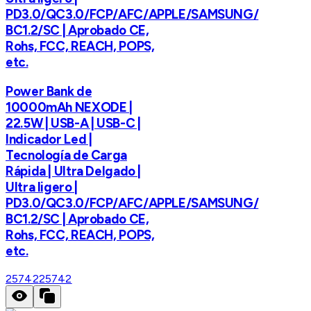
PD3.0/QC3.0/FCP/AFC/APPLE/SAMSUNG/
BC1.2/SC | Aprobado CE,
Rohs, FCC, REACH, POPS,
etc.
Power Bank de
10000mAh NEXODE |
22.5W | USB-A | USB-C |
Indicador Led |
Tecnología de Carga
Rápida | Ultra Delgado |
Ultra ligero |
PD3.0/QC3.0/FCP/AFC/APPLE/SAMSUNG/
BC1.2/SC | Aprobado CE,
Rohs, FCC, REACH, POPS,
etc.
25742
25742