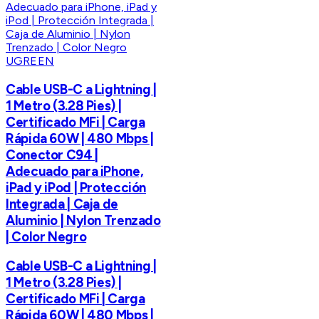
UGREEN
Cable USB-C a Lightning |
1 Metro (3.28 Pies) |
Certificado MFi | Carga
Rápida 60W | 480 Mbps |
Conector C94 |
Adecuado para iPhone,
iPad y iPod | Protección
Integrada | Caja de
Aluminio | Nylon Trenzado
| Color Negro
Cable USB-C a Lightning |
1 Metro (3.28 Pies) |
Certificado MFi | Carga
Rápida 60W | 480 Mbps |