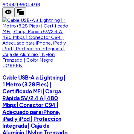
60449B
60449B
UGREEN
Cable USB-A a Lightning |
1 Metro (3.28 Pies) |
Certificado MFi | Carga
Rápida 5V/2.4 A | 480
Mbps | Conector C94 |
Adecuado para iPhone,
iPad y iPod | Protección
Integrada | Caja de
Aluminio | Nylon Trenzado