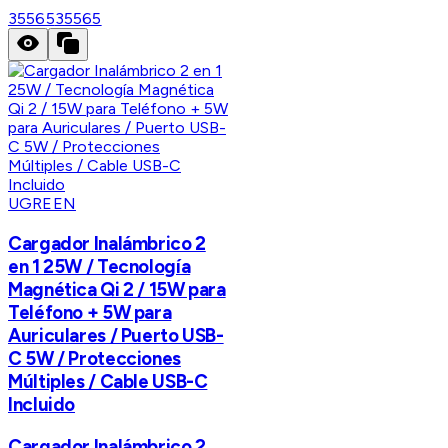
35565
35565
UGREEN
Cargador Inalámbrico 2
en 1 25W / Tecnología
Magnética Qi 2 / 15W para
Teléfono + 5W para
Auriculares / Puerto USB-
C 5W / Protecciones
Múltiples / Cable USB-C
Incluido
Cargador Inalámbrico 2