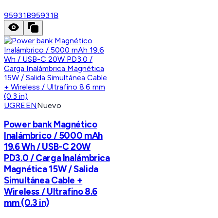
95931B
95931B
UGREEN
Nuevo
Power bank Magnético
Inalámbrico / 5000 mAh
19.6 Wh / USB-C 20W
PD3.0 / Carga Inalámbrica
Magnética 15W / Salida
Simultánea Cable +
Wireless / Ultrafino 8.6
mm (0.3 in)