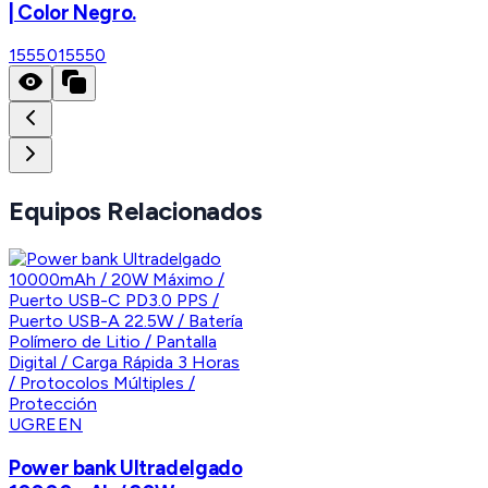
| Color Negro.
15550
15550
Equipos Relacionados
UGREEN
Power bank Ultradelgado