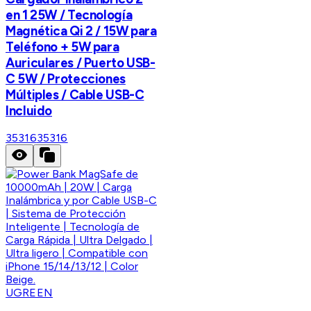
en 1 25W / Tecnología
Magnética Qi 2 / 15W para
Teléfono + 5W para
Auriculares / Puerto USB-
C 5W / Protecciones
Múltiples / Cable USB-C
Incluido
35316
35316
UGREEN