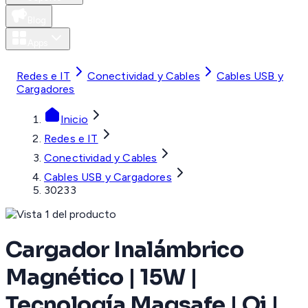
Blog
Apps
MXN
Redes e IT
Conectividad y Cables
Cables USB y
Cargadores
Inicio
Redes e IT
Conectividad y Cables
Cables USB y Cargadores
30233
Cargador Inalámbrico
Magnético | 15W |
Tecnología Magsafe | Qi |