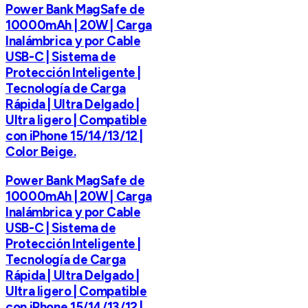
Power Bank MagSafe de
10000mAh | 20W | Carga
Inalámbrica y por Cable
USB-C | Sistema de
Protección Inteligente |
Tecnología de Carga
Rápida | Ultra Delgado |
Ultra ligero | Compatible
con iPhone 15/14/13/12 |
Color Beige.
Power Bank MagSafe de
10000mAh | 20W | Carga
Inalámbrica y por Cable
USB-C | Sistema de
Protección Inteligente |
Tecnología de Carga
Rápida | Ultra Delgado |
Ultra ligero | Compatible
con iPhone 15/14/13/12 |