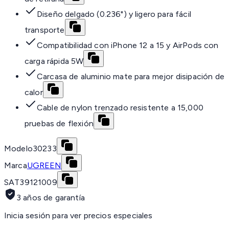
Diseño delgado (0.236") y ligero para fácil
transporte
Compatibilidad con iPhone 12 a 15 y AirPods con
carga rápida 5W
Carcasa de aluminio mate para mejor disipación de
calor
Cable de nylon trenzado resistente a 15,000
pruebas de flexión
Modelo
30233
Marca
UGREEN
SAT
39121009
3 años de garantía
Inicia sesión para ver precios especiales