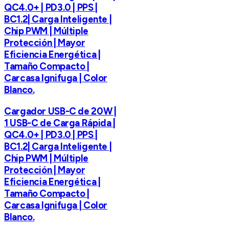
QC4.0+ | PD3.0 | PPS |
BC1.2| Carga Inteligente |
Chip PWM | Múltiple
Protección | Mayor
Eficiencia Energética |
Tamaño Compacto |
Carcasa Ignifuga | Color
Blanco.
Cargador USB-C de 20W |
1 USB-C de Carga Rápida |
QC4.0+ | PD3.0 | PPS |
BC1.2| Carga Inteligente |
Chip PWM | Múltiple
Protección | Mayor
Eficiencia Energética |
Tamaño Compacto |
Carcasa Ignifuga | Color
Blanco.