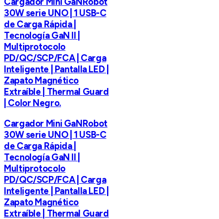
Cargador Mini GaNRobot
30W serie UNO | 1 USB-C
de Carga Rápida |
Tecnología GaN II |
Multiprotocolo
PD/QC/SCP/FCA | Carga
Inteligente | Pantalla LED |
Zapato Magnético
Extraíble | Thermal Guard
| Color Negro.
Cargador Mini GaNRobot
30W serie UNO | 1 USB-C
de Carga Rápida |
Tecnología GaN II |
Multiprotocolo
PD/QC/SCP/FCA | Carga
Inteligente | Pantalla LED |
Zapato Magnético
Extraíble | Thermal Guard