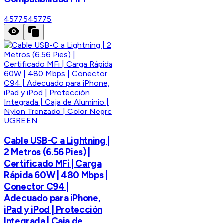
45775
45775
UGREEN
Cable USB-C a Lightning |
2 Metros (6.56 Pies) |
Certificado MFi | Carga
Rápida 60W | 480 Mbps |
Conector C94 |
Adecuado para iPhone,
iPad y iPod | Protección
Integrada | Caja de