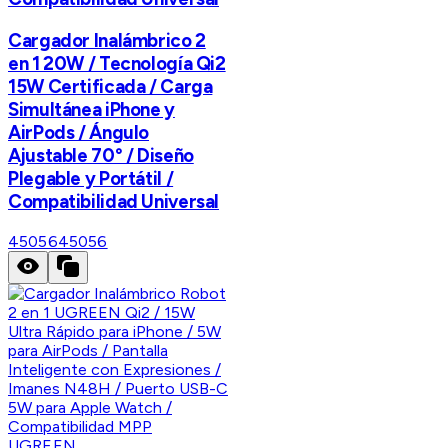
Cargador Inalámbrico 2
en 1 20W / Tecnología Qi2
15W Certificada / Carga
Simultánea iPhone y
AirPods / Ángulo
Ajustable 70° / Diseño
Plegable y Portátil /
Compatibilidad Universal
45056
45056
UGREEN