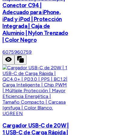
Conector C94 |
Adecuado para iPhone,
iPad y iPod | Protección
Integrada | Caja de
Aluminio | Nylon Trenzado
| Color Negro
60759
60759
UGREEN
Cargador USB-C de 20W |
1 USB-C de Carga Rápida |