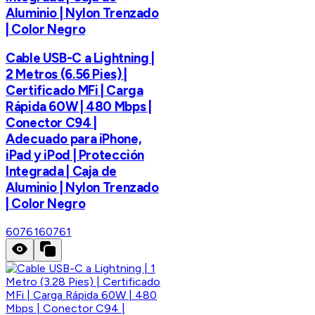
Aluminio | Nylon Trenzado
| Color Negro
Cable USB-C a Lightning |
2 Metros (6.56 Pies) |
Certificado MFi | Carga
Rápida 60W | 480 Mbps |
Conector C94 |
Adecuado para iPhone,
iPad y iPod | Protección
Integrada | Caja de
Aluminio | Nylon Trenzado
| Color Negro
60761
60761