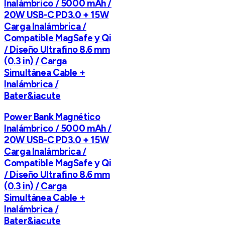
Inalámbrico / 5000 mAh /
20W USB-C PD3.0 + 15W
Carga Inalámbrica /
Compatible MagSafe y Qi
/ Diseño Ultrafino 8.6 mm
(0.3 in) / Carga
Simultánea Cable +
Inalámbrica /
Bater&iacute
Power Bank Magnético
Inalámbrico / 5000 mAh /
20W USB-C PD3.0 + 15W
Carga Inalámbrica /
Compatible MagSafe y Qi
/ Diseño Ultrafino 8.6 mm
(0.3 in) / Carga
Simultánea Cable +
Inalámbrica /
Bater&iacute