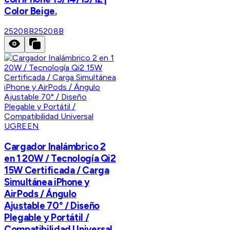
Color Beige.
25208B
25208B
UGREEN
Cargador Inalámbrico 2
en 1 20W / Tecnología Qi2
15W Certificada / Carga
Simultánea iPhone y
AirPods / Ángulo
Ajustable 70° / Diseño
Plegable y Portátil /
Compatibilidad Universal